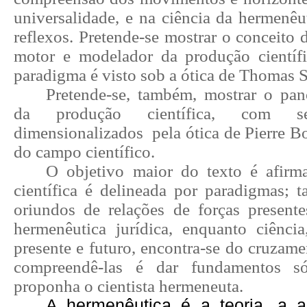
universalidade, e na ciência da hermenêu
reflexos. Pretende-se mostrar o conceito
motor e modelador da produção científ
paradigma é visto sob a ótica de Thomas
Pretende-se, também, mostrar o pan
da produção científica, com s
dimensionalizados
pela ótica de Pierre B
do campo científico.
O objetivo maior do texto é afirm
científica é delineada por paradigmas; t
oriundos de relações de forças presen
hermenêutica jurídica, enquanto ciênci
presente e futuro, encontra-se do cruzamen
compreendê-las é dar fundamentos s
proponha o cientista hermeneuta.
A hermenêutica é a teoria, a ar