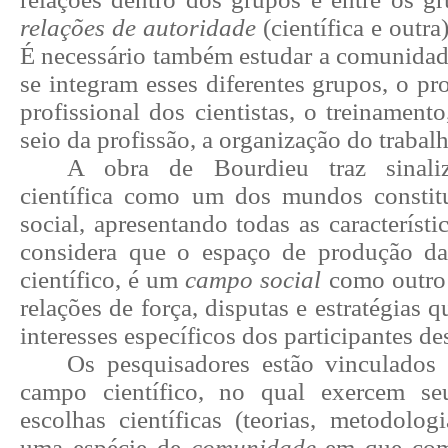
relações de autoridade
(científica e outra
É
necessário também estudar a comunidade
se integram esses diferentes
grupos, o pr
profissional dos cientistas, o treinamento
seio da profissão, a organização do trabalho
A obra de Bourdieu traz sinaliz
científica como um dos mundos constit
social, apresentando todas as característi
considera que o espaço de produção da
científico, é um
campo social
como outro 
relações de força, disputas e estratégias 
interesses específicos dos participantes d
Os pesquisadores estão vinculados
campo científico, no qual exercem se
escolhas científicas (teorias, metodolog
uma espécie de
comunidade
em que comp