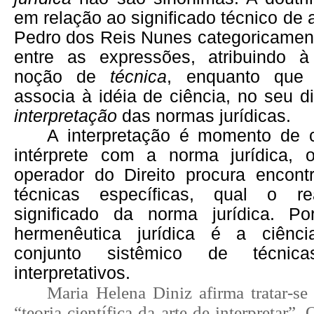
em relação ao significado técnico de
Pedro dos Reis Nunes categoricament
entre as expressões, atribuindo à
noção de
técnica
, enquanto que 
associa à idéia de ciência, no seu d
interpretação
das normas jurídicas.
A interpretação é momento de c
intérprete com a norma jurídica, 
operador do Direito procura encont
técnicas específicas, qual o r
significado da norma jurídica. Po
hermenêutica jurídica é a ciênc
conjunto sistêmico de técni
interpretativos.
Maria Helena Diniz afirma tratar-se
“teoria científica da arte de interpretar”.