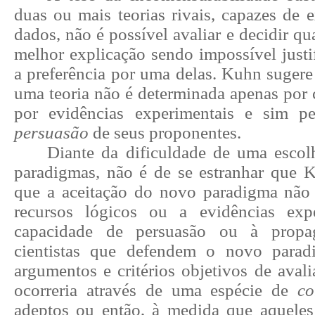
duas ou mais teorias rivais, capazes de 
dados, não é possível avaliar e decidir qu
melhor explicação sendo impossível justi
a preferência por uma delas. Kuhn sugere
uma teoria não é determinada apenas por c
por evidências experimentais e sim p
persuasão
de seus proponentes.
Diante da dificuldade de uma escolh
paradigmas, não é de se estranhar que 
que a aceitação do novo paradigma não
recursos lógicos ou a evidências exp
capacidade de persuasão ou à propag
cientistas que defendem o novo parad
argumentos e critérios objetivos de avali
ocorreria através de uma espécie de
co
adeptos ou então, à medida que aquele