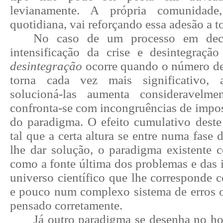
levianamente. A própria comunidade
quotidiana, vai reforçando essa adesão a 
No caso de um processo em decl
intensificação da crise e desintegraç
desintegração
ocorre quando o número de
torna cada vez mais significativo, 
solucioná-las aumenta consideravelme
confronta-se com incongruências de impos
do paradigma.
O efeito cumulativo deste
tal que
a certa altura se entre numa fase 
lhe dar solução, o paradigma existente
c
como a fonte última dos problemas e das 
universo
científico que lhe corresponde 
e pouco num complexo sistema de erros
pensado corretamente.
Já outro paradigma se desenha no ho