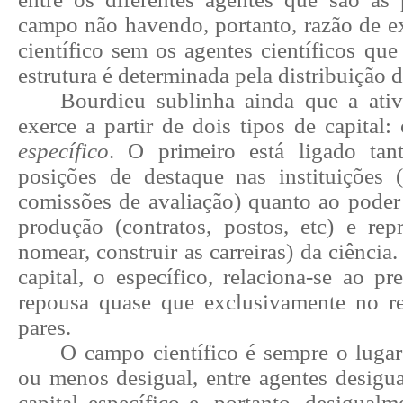
campo não havendo, portanto, razão de e
científico sem os agentes científicos qu
estrutura é determinada pela distribuição de
Bourdieu sublinha ainda que a ativi
exerce a partir de dois tipos de capital:
específico
. O primeiro está ligado ta
posições de destaque nas instituições (d
comissões de avaliação) quanto ao poder
produção (contratos, postos, etc) e re
nomear, construir as carreiras) da ciência
capital, o específico, relaciona-se ao pr
repousa quase que exclusivamente no r
pares.
O campo científico é sempre o lugar
ou menos desigual, entre agentes desigu
capital específico e, portanto, desigual