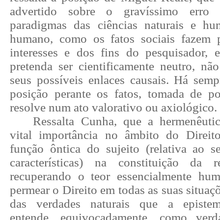
advertido sobre o gravíssimo erro
paradigmas das ciências naturais e 
humano, como os fatos sociais fazem p
interesses e dos fins do pesquisador, 
pretenda ser cientificamente neutro, n
seus possíveis enlaces causais. Há se
posição perante os fatos, tomada de p
resolve num ato valorativo ou axiológico.
Ressalta Cunha, que a hermenêuti
vital importância no âmbito do Direit
função ôntica do sujeito (relativa ao s
características) na constituição da r
recuperando o teor essencialmente hum
permear o Direito em todas as suas situaç
das verdades naturais que a epistemo
entende, equivocadamente, como verd