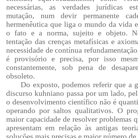
necessárias, as verdades jurídicas e
mutação, num devir permanente cad
hermenêutica que liga o mundo da vida e
o fato e a norma, sujeito e objeto. 
tentação das crenças metafísicas e axiomá
necessidade de contínua refundamentação
é provisório e precisa, por isso mesm
constantemente, sob pena de desapar
obsoleto.
Do exposto, podemos referir que a 
discurso kuhniano passa por um lado, pel
o desenvolvimento científico não é quanti
operando por saltos qualitativos. O pro
maior capacidade de resolver problemas q
apresentam em relação às antigas teoria
soluções mais precisas e maior número de