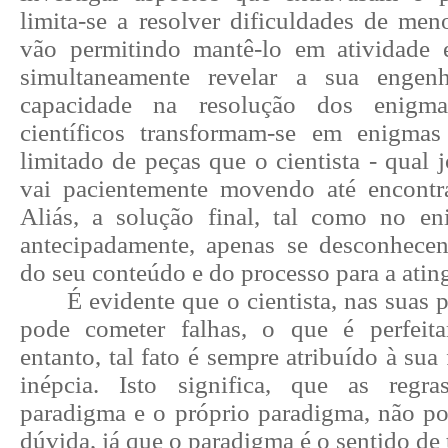
limita-se a resolver dificuldades de men
vão permitindo mantê-lo em atividade 
simultaneamente revelar a sua engen
capacidade na resolução dos enigm
científicos transformam-se em enigm
limitado de peças que o
cientista - qual
vai pacientemente movendo até encontra
Aliás, a solução final, tal como no e
antecipadamente, apenas se
desconhece
do seu conteúdo e do processo para a ating
É evidente que o cientista, nas suas p
pode cometer falhas, o que é perfeita
entanto, tal fato é sempre atribuído à sua
inépcia. Isto significa, que as regra
paradigma e o próprio paradigma, não p
dúvida, já que o paradigma é o sentido de 