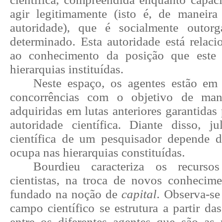
agir legitimamente (isto é, de maneir
autoridade), que é socialmente outo
determinado. Esta autoridade está relaci
ao conhecimento da posição que este
hierarquias instituídas.
Neste espaço, os agentes estão em 
concorrências com o objetivo de man
adquiridas em lutas anteriores garantida
autoridade científica. Diante disso,
ju
científica de um pesquisador depende 
ocupa nas hierarquias constituídas.
Bourdieu caracteriza os recursos
cientistas, na troca de novos conhecim
fundado na noção de
capital
. Observa-se
campo científico se estrutura a partir das
entre os diferentes agentes que são as 