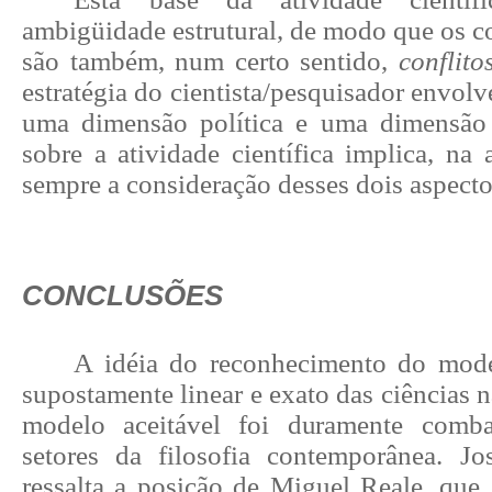
ambigüidade estrutural, de modo que os con
são também, num certo sentido,
conflito
estratégia do cientista/pesquisador envo
uma dimensão política e uma dimensão ci
sobre a atividade científica implica, na 
sempre a consideração desses dois aspecto
CONCLUSÕES
A idéia do reconhecimento do mode
supostamente linear e exato das ciências 
modelo aceitável foi duramente comba
setores da filosofia contemporânea. J
ressalta a posição de Miguel Reale, que 