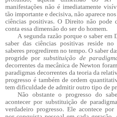
manifestações não é imediatamente visív
tão importante e decisiva, não aparece no
ciências positivas. O Direito não pode 
conta essa dimensão do ser do homem.
A segunda razão porque o saber em D
saber das ciências positivas reside n
saberes progredirem no tempo. O saber das
progride por
substituição de paradigm
decorrentes da mecânica de Newton foram 
paradigmas decorrentes da teoria da relati
progresso é também de ordem quantitativa
tem dificuldade de admitir outro tipo de p
Não obstante o progresso do sab
acontecer por substituição de paradigm
verdadeiro progresso. Ele acontece por
por conquista pessoal em cada geração. A