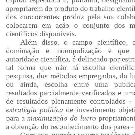
apropriarem do produto do trabalho cientí
dos concorrentes produz pela sua colab
colocarem em ação o conjunto dos m
científicos disponíveis.
Além disso, o campo científico, 
dominação e monopolização e que a
autoridade científica, é delineado por estra
tal forma que não há escolha científ
pesquisa, dos métodos empregados, do lu
ou ainda, escolha entre uma public
resultados parcialmente verificados e um
de resultados plenamente controlados 
estratégia política
de investimento objet
para a
maximização do lucro
propriamente
a obtenção do reconhecimento dos pares -
Com isto, percebe-se uma tendência 