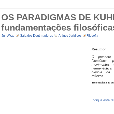
OS PARADIGMAS DE KUH
fundamentações filosófica
JurisWay
Sala dos Doutrinadores
Artigos Jurídicos
Filosofia
Resumo:
O presente 
filosófico
movimentos 
hermenêutica
ciência da 
reflexos.
Texto enviado ao Ju
Indique este t