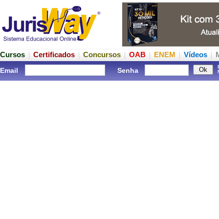
Cursos
Certificados
Concursos
OAB
ENEM
Vídeos
Email
Senha