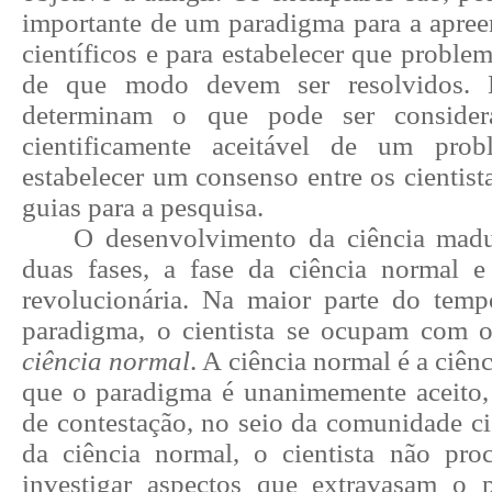
importante de um paradigma para a apree
científicos e para estabelecer que problem
de que modo devem ser resolvidos. 
determinam o que pode ser conside
cientificamente aceitável de um pro
estabelecer um consenso entre os cientis
guias para a pesquisa.
O desenvolvimento da ciência madu
duas fases, a fase da ciência normal e
revolucionária. Na maior parte do temp
paradigma, o cientista se ocupam com
ciência normal
. A ciência normal é a ciên
que o paradigma é unanimemente aceito,
de contestação, no seio da comunidade cie
da ciência normal, o cientista não pro
investigar aspectos que extravasam o 