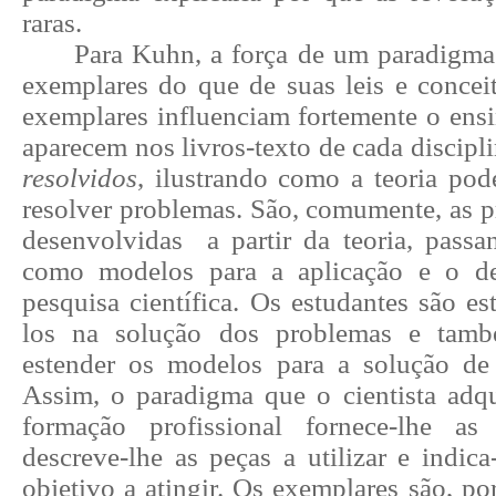
raras.
Para Kuhn, a força de um paradigma 
exemplares do que de suas leis e conceit
exemplares influenciam fortemente o ensi
aparecem nos livros-texto de cada discip
resolvidos
, ilustrando como a teoria pod
resolver problemas. São, comumente, as p
desenvolvidas
a partir da teoria, passa
como modelos para a aplicação e o d
pesquisa científica. Os estudantes são es
los na solução dos problemas e tamb
estender os modelos para a solução de
Assim, o paradigma que o cientista adqu
formação profissional fornece-lhe a
descreve-lhe as peças a utilizar e indic
objetivo a atingir. Os exemplares são, por