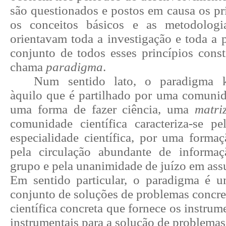
são questionados e postos em causa os prin
os conceitos básicos e as metodologi
orientavam toda a investigação e toda a pr
conjunto de todos esses princípios con
chama
paradigma
.
Num sentido lato, o paradigma k
àquilo que é partilhado por uma comunida
uma forma de fazer ciência, uma
matri
comunidade científica caracteriza-se p
especialidade científica, por uma forma
pela circulação abundante de informaç
grupo e pela unanimidade de juízo em assu
Em sentido particular, o paradigma é
conjunto de soluções de problemas concre
científica concreta que fornece os instrum
instrumentais para a solução de problemas