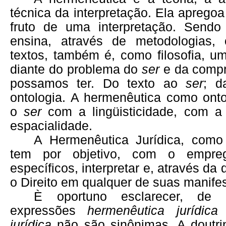
técnica da interpretação. Ela aprego
fruto de uma interpretação. Sendo
ensina, através de metodologias, 
textos, também é, como filosofia, u
diante do problema do
ser
e da compr
possamos ter. Do texto ao
ser
; d
ontologia. A hermenêutica como onto
o
ser
com a lingüisticidade, com a
espacialidade.
A Hermenêutica Jurídica, como c
tem por objetivo, com o empr
específicos, interpretar e, através da d
o Direito em qualquer de suas manife
È oportuno esclarecer, de 
expressões
hermenêutica jurídica
jurídica
não são sinônimas. A doutrin