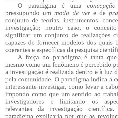
O paradigma é uma
concepçã
pressupondo um
modo de ver
e de
pra
conjunto de teorias, instrumentos, conc
investigação; noutro caso, o conceito
significar um conjunto de realizações ci
capazes de fornecer
modelos dos quais 
coerentes e específicas da pesquisa científ
A força do paradigma é tanta que 
mesmo como um fenômeno é percebido pelo
a investigação é realizada dentro e à luz 
pela comunidade. O paradigma indica à 
interessante investigar, como levar a cabo
impondo como que um sentido ao trabal
investigadores e limitando os aspec
relevantes da investigação científi
paradigma explicaria por que as revoluçõ