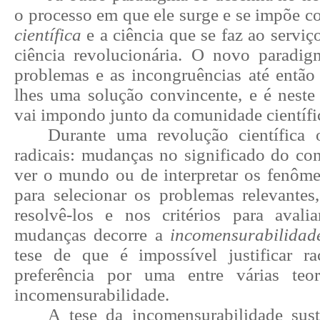
o processo em que ele surge e se impõe co
científica
e a
ciência que se faz ao serviç
ciência revolucionária
. O novo paradigm
problemas e as incongruências até então 
lhes uma solução convincente, e é neste 
vai impondo junto da comunidade científi
Durante uma revolução científica
radicais: mudanças no significado do con
ver o mundo ou de interpretar os fenômen
para selecionar os problemas relevantes,
resolvê-los e nos critérios para avalia
mudanças decorre a
incomensurabilidad
tese de que é impossível justificar r
preferência por uma entre várias teo
incomensurabilidade.
A tese da incomensurabilidade sust