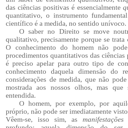
das ciências positivas é essencialmente
q
quantitativo, o instrumento fundament
científico é a medida, no sentido unívoco.
O saber no Direito se move noutr
qualitativo, precisamente porque se tra
O conhecimento do homem não pode 
procedimentos quantitativos das ciências p
é preciso apelar para outro tipo de co
conhecimento daquela dimensão do re
considerações de medida, que não pode
mostrada aos nossos olhos, mas que 
entendida.
O homem, por exemplo, por aquil
próprio, não pode ser imediatamente visto
Vêem-se, isso sim, as
manifestações
profundo; aquela dimensão do
ser