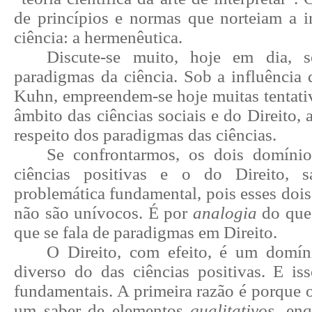
de princípios e normas que norteiam a i
ciência: a hermenêutica.
Discute-se muito, hoje em dia, 
paradigmas da ciência. Sob a influênci
Kuhn, empreendem-se hoje muitas tentativ
âmbito das ciências sociais e do Direito, 
respeito dos paradigmas das ciências.
Se confrontarmos, os dois domínio
ciências positivas e o do Direito, 
problemática fundamental, pois esses doi
não são unívocos. É por
analogia
do que 
que se fala de paradigmas em Direito.
O Direito, com efeito, é um domín
diverso do das ciências positivas. E is
fundamentais. A primeira razão é porque o
um saber de elementos
qualitativos
,
enq