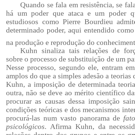
Quando se fala em resistência, se fa
há um poder que ataca e um poder qu
estudiosos como Pierre Bourdieu admi
determinado poder, aqui entendido com
na produção e reprodução do conhecimen
Kuhn sinaliza tais relações de fo
sobre o processo de substituição de um pa
Nesse processo, segundo ele, entram em
amplos do que a simples adesão a teorias 
Kuhn, a imposição de determinada teori
outra, não se deve ao mérito científico d
procurar as causas dessa imposição sa
condições
teóricas e dos mecanismos inte
procurá-las num vasto panorama de
fat
psicológicos
. Afirma Kuhn, da necessid
relações dentro dos grupos e
entre os g