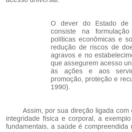
O dever do Estado de 
consiste na formulaçã
políticas econômicas e s
redução de riscos de do
agravos e no estabelecim
que assegurem acesso univ
às ações e aos servi
promoção, proteção e rec
1990).
Assim
, por sua direção ligada com o
integridade física e corporal, a exemplo
fundamentais, a saúde é compreendida 