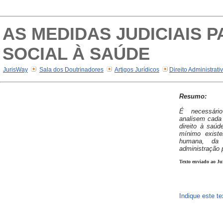
AS MEDIDAS JUDICIAIS 
SOCIAL À SAÚDE
JurisWay
Sala dos Doutrinadores
Artigos Jurídicos
Direito Administrati
Resumo:
É necessári
analisem cada 
direito à saú
mínimo existe
humana, da 
administração 
Texto enviado ao Ju
Indique este t