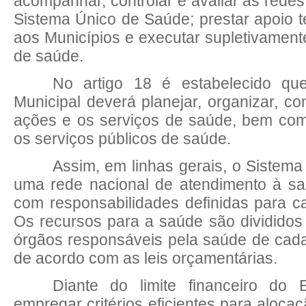
acompanhar, controlar e avaliar as redes
Sistema Único de Saúde; prestar apoio té
aos Municípios e executar supletivament
de saúde.
No artigo 18 é estabelecido qu
Municipal deverá planejar, organizar, con
ações e os serviços de saúde, bem com
os serviços públicos de saúde.
Assim
, em linhas gerais, o Sistem
uma rede nacional de atendimento à sa
com responsabilidades definidas para c
Os recursos para a saúde são dividido
órgãos responsáveis pela saúde de cad
de acordo com as leis orçamentárias.
Diante
do limite financeiro do E
empregar critérios eficientes para aloca