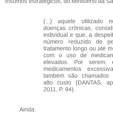
Insumos estratégicos, do Ministério da S
(...) aquele utilizado 
doenças crônicas, consid
individual e que, a despe
número reduzido de pe
tratamento longo ou até 
com o uso de medicam
elevados. Por serem, 
medicamentos excessiv
também são chamados 
alto custo (DANTAS, 
2011, P. 94).
Ainda
: