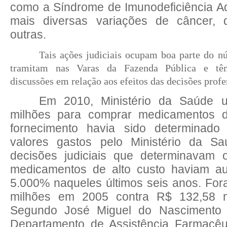
como a Síndrome de Imunodeficiência Ad
mais diversas variações de câncer, 
outras.
Tais ações judiciais ocupam boa parte do n
tramitam nas Varas da Fazenda Pública e tê
discussões em relação aos efeitos das decisões profer
Em
2010, Ministério da Saúde ut
milhões para comprar medicamentos d
fornecimento havia sido determinado
valores gastos pelo Ministério da S
decisões judiciais que determinavam 
medicamentos de alto custo haviam a
5.000% naqueles últimos seis anos. Fo
milhões em 2005 contra R$ 132,58 
Segundo José Miguel do Nascimento J
Departamento de Assistência Farmacêut