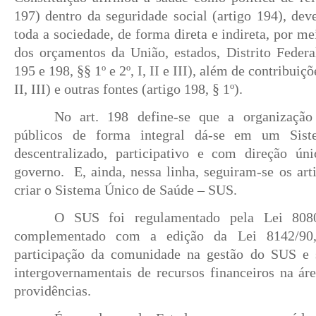
197) dentro da seguridade social (artigo 194), dev
toda a sociedade, de forma direta e indireta, por m
dos orçamentos da União, estados, Distrito Federa
195 e 198, §§ 1º e 2º, I, II e III), além de contribuiçõ
II, III) e outras fontes (artigo 198, § 1º).
No art. 198 define-se que a organização
públicos de forma integral dá-se em um Sis
descentralizado, participativo e com direção ú
governo. E, ainda, nessa linha, seguiram-se os art
criar o Sistema Único de Saúde – SUS.
O SUS foi regulamentado pela Lei 8080
complementado com a edição da Lei 8142/90,
participação da comunidade na gestão do SUS e s
intergovernamentais de recursos financeiros na ár
providências.