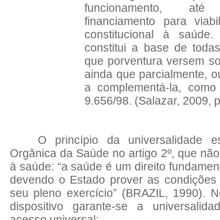
funcionamento, até
financiamento para viabi
constitucional à saúde.
constitui a base de toda
que porventura versem so
ainda que parcialmente, 
a complementá-la, como
9.656/98. (Salazar, 2009, p
O princípio da universalidade 
Orgânica da Saúde no artigo 2º, que não r
à saúde: “a saúde é um direito fundamen
devendo o Estado prover as condições 
seu pleno exercício” (BRAZIL, 1990). N
dispositivo garante-se a universali
acesso universal: