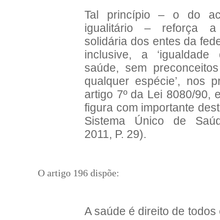
Tal
princípio – o do ac
igualitário – reforça a
solidária dos entes da fed
inclusive, a ‘igualdade
saúde, sem preconceitos 
qualquer espécie’, nos p
artigo 7º da Lei 8080/90,
figura com importante des
Sistema Único de Saú
2011, P. 29).
O artigo 196 dispõe:
A saúde é direito de todos