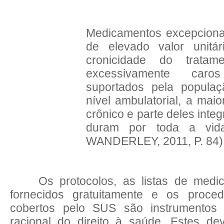
Medicamentos
excepciona
de elevado valor unitár
cronicidade do tratam
excessivamente car
suportados pela populaç
nível ambulatorial, a mai
crônico e parte deles inte
duram por toda a vid
WANDERLEY, 2011, P. 84)
Os protocolos, as listas de med
fornecidos gratuitamente e os proce
cobertos pelo SUS são instrumentos 
racional do direito à saúde. Estes de