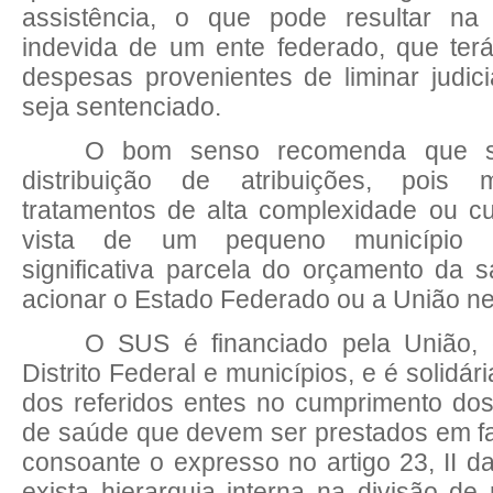
assistência, o que pode resultar na 
indevida de um ente federado, que ter
despesas provenientes de liminar judic
seja sentenciado.
O bom senso recomenda que s
distribuição de atribuições, pois
tratamentos de alta complexidade ou c
vista de um pequeno município 
significativa parcela do orçamento da 
acionar o Estado Federado ou a União n
O SUS é financiado pela União,
Distrito Federal e municípios, e é solidár
dos referidos entes no cumprimento dos
de saúde que devem ser prestados em f
consoante o expresso no artigo 23, II d
exista hierarquia interna na divisão de 