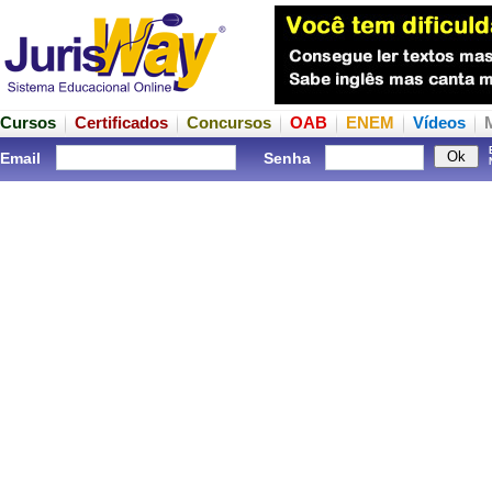
Cursos
Certificados
Concursos
OAB
ENEM
Vídeos
Email
Senha