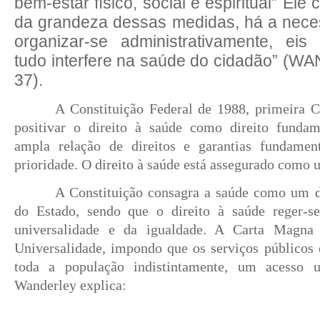
bem-estar físico, social e espiritual” Ele 
da grandeza dessas medidas, há a nece
organizar-se administrativamente, eis
tudo interfere na saúde do cidadão” (W
37).
A Constituição Federal de 1988, primeira Co
positivar o direito à saúde como direito funda
ampla relação de direitos e garantias fundamen
prioridade. O direito à saúde está assegurado como u
A Constituição consagra a saúde como um di
do Estado, sendo que o direito à saúde reger-se
universalidade e da igualdade. A Carta Magna 
Universalidade, impondo que os serviços públicos 
toda a população indistintamente, um acesso un
Wanderley explica: