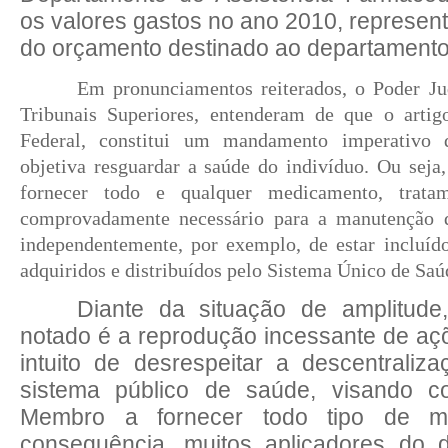
os valores gastos no ano 2010, represent
do orçamento destinado ao departament
Em
pronunciamentos reiterados, o Poder Ju
Tribunais Superiores, entenderam de que o artig
Federal, constitui um mandamento imperativo 
objetiva resguardar a saúde do indivíduo. Ou seja
fornecer todo e qualquer medicamento, trata
comprovadamente necessário para a manutenção d
independentemente, por exemplo, de estar incluído
adquiridos e distribuídos pelo Sistema Único de Saú
Diante
da situação de amplitude
notado é a reprodução incessante de açõ
intuito de desrespeitar a descentrali
sistema público de saúde, visando c
Membro a fornecer todo tipo de m
consequência, muitos aplicadores do d