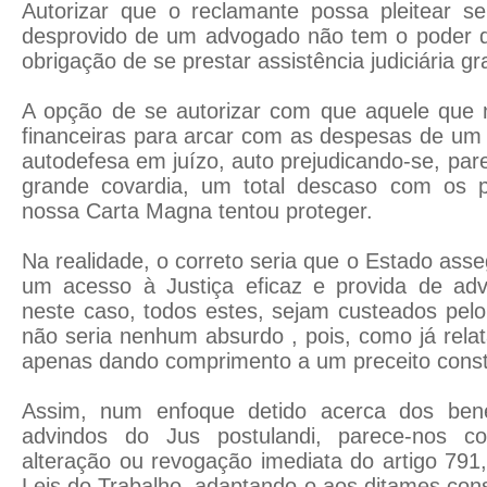
Autorizar que o reclamante possa pleitear se
desprovido de um advogado não tem o poder d
obrigação de se prestar assistência judiciária gr
A opção de se autorizar com que aquele que 
financeiras para arcar com as despesas de um 
autodefesa em juízo, auto prejudicando-se, pa
grande covardia, um total descaso com os p
nossa Carta Magna tentou proteger.
Na realidade, o correto seria que o Estado ass
um acesso à Justiça eficaz e provida de a
neste caso, todos estes, sejam custeados pelo
não seria nenhum absurdo , pois, como já relat
apenas dando comprimento a um preceito consti
Assim, num enfoque detido acerca dos benef
advindos do Jus postulandi, parece-nos c
alteração ou revogação imediata do artigo 791
Leis do Trabalho, adaptando-o aos ditames const