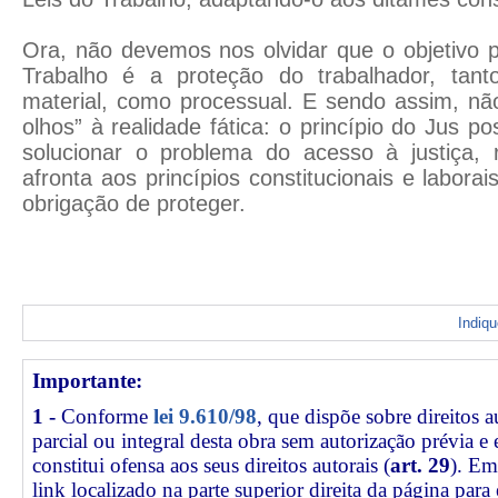
Ora, não devemos nos olvidar que o objetivo p
Trabalho é a proteção do trabalhador, tant
material, como processual. E sendo assim, nã
olhos” à realidade fática: o princípio do Jus p
solucionar o problema do acesso à justiça, 
afronta aos princípios constitucionais e labor
obrigação de proteger.
Indiq
Importante:
1 -
Conforme
lei 9.610/98
, que dispõe sobre direitos a
parcial ou integral desta obra sem autorização prévia e
constitui ofensa aos seus direitos autorais (
art. 29
). Em
link
localizado na parte superior direita da página par