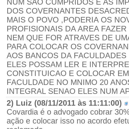
NUM SAO CUMPRIDOS E AS IM
DOS COVERNANTES DESACRED
MAIS O POVO ,PODERIA OS NO
PROFISIONAIS DA AREA FAZER
NEM QUE FOR ATRAVES DE U
PARA COLOCAR OS COVERNAN
AOS BANCOS DA FACULDADES
ELES POSSAM LER E INTERPRE
CONSTITUICAO E COLOCAR EM
FACULDADE NO MNIMO 20 ANO
INTEGRAL SENAO ELES NUM 
2) Luiz (08/11/2011 às 11:11:00)
Covardia é o advogado cobrar 30%
ação e colocar isso no acordo efe