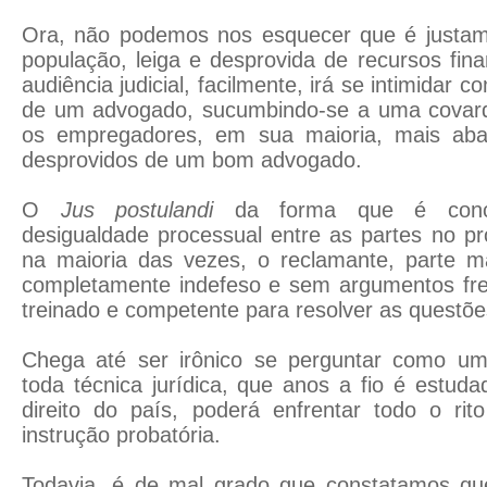
Ora, não podemos nos esquecer que é justam
população, leiga e desprovida de recursos fi
audiência judicial, facilmente, irá se intimidar 
de um advogado, sucumbindo-se a uma covard
os empregadores, em sua maioria, mais aba
desprovidos de um bom advogado.
O
Jus postulandi
da forma que é conce
desigualdade processual entre as partes no p
na maioria das vezes, o reclamante, parte ma
completamente indefeso e sem argumentos fren
treinado e competente para resolver as questões
Chega até ser irônico se perguntar como um
toda técnica jurídica, que anos a fio é estud
direito do país, poderá enfrentar todo o ri
instrução probatória.
Todavia, é de mal grado que constatamos que 