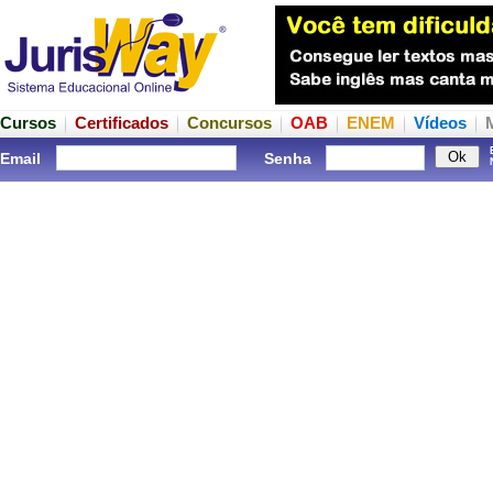
Cursos
Certificados
Concursos
OAB
ENEM
Vídeos
Email
Senha