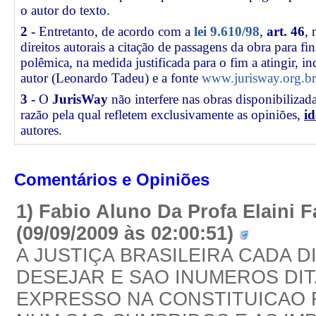
o autor do texto.
2 -
Entretanto, de acordo com a
lei 9.610/98
,
art. 46
, 
direitos autorais a citação de passagens da obra para fin
polêmica, na medida justificada para o fim a atingir, 
autor (Leonardo Tadeu) e a fonte
www.jurisway.org.br
3 -
O
JurisWay
não interfere nas obras disponibilizad
razão pela qual refletem exclusivamente as opiniões,
id
autores.
Comentários e Opiniões
1) Fabio Aluno Da Profa Elaini 
(09/09/2009 às 02:00:51)
A JUSTIÇA BRASILEIRA CADA DI
DESEJAR E SAO INUMEROS DI
EXPRESSO NA CONSTITUICAO 