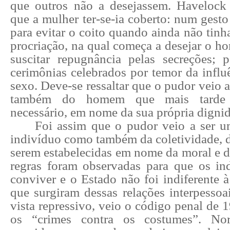
que outros não a desejassem. Havelock 
que a mulher ter-se-ia coberto: num gesto
para evitar o coito quando ainda não tinha
procriação, na qual começa a desejar o h
suscitar repugnância pelas secreções; p
cerimônias celebrados por temor da influ
sexo.
Deve-se ressaltar que o pudor veio 
também do homem que mais tarde p
necessário, em nome da sua própria dignid
Foi assim que o pudor veio a ser u
indivíduo como também da coletividade, d
serem estabelecidas em nome da moral e d
regras foram observadas para que os i
conviver e o Estado não foi indiferente à 
que surgiram dessas relações interpessoa
vista repressivo, veio o código penal de 
os “crimes contra os costumes”. No