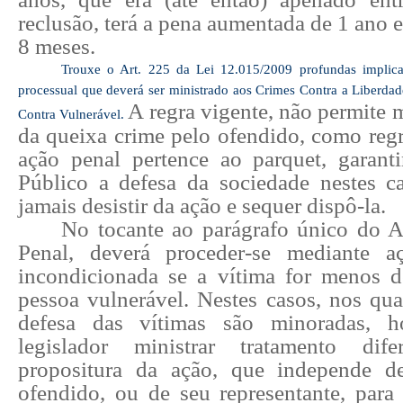
reclusão, terá a pena aumentada de 1 ano e
8 meses.
Trouxe o Art. 225 da Lei 12.015/2009 profundas implic
processual que deverá ser ministrado aos Crimes Contra a Liberda
A regra vigente, não permite 
Contra Vulnerável.
da queixa crime pelo ofendido, como reg
ação penal
pertence ao parquet, garant
Público a defesa da sociedade nestes 
jamais desistir da ação e sequer dispô-la.
No tocante ao parágrafo único do 
Penal, deverá proceder-se mediante a
incondicionada se a vítima for menos 
pessoa vulnerável. Nestes casos, nos qua
defesa das vítimas são minoradas,
legislador ministrar tratamento dif
propositura da ação, que independe d
ofendido, ou de seu representante, para