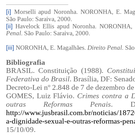
[i]
Morselli apud Noronha. NORONHA, E. Mag
São Paulo: Saraiva, 2000.
[ii]
Havelock Ellis apud Noronha. NORONHA, 
Penal.
São Paulo: Saraiva, 2000.
[iii]
NORONHA, E. Magalhães.
Direito Penal.
São
Bibliografia
BRASIL. Constituição (1988).
Constitu
Federativa do Brasil
. Brasília, DF: Senad
Decreto-Lei nº 2.848 de 7 de dezembro de
GOMES, Luiz Flávio.
Crimes contra a 
outras Reformas Penais
. Di
http://www.jusbrasil.com.br/noticias/187
a-dignidade-sexual-e-outras-reformas-pen
15/10/09.