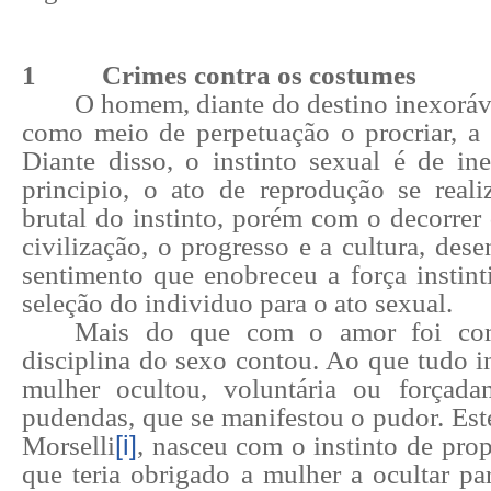
1
Crimes contra os costumes
O homem, diante do destino inexoráv
como meio de perpetuação o procriar, a 
Diante disso, o instinto sexual é de in
principio, o ato de reprodução se rea
brutal do instinto, porém com o decorrer
civilização, o progresso e a cultura, des
sentimento que enobreceu a força instint
seleção do individuo para o ato sexual.
Mais do que com o amor foi co
disciplina do sexo contou. Ao que tudo i
mulher ocultou, voluntária ou forçada
pudendas, que se manifestou o pudor. Est
Morselli
[i]
, nasceu com o instinto de pr
que teria obrigado a mulher a ocultar pa