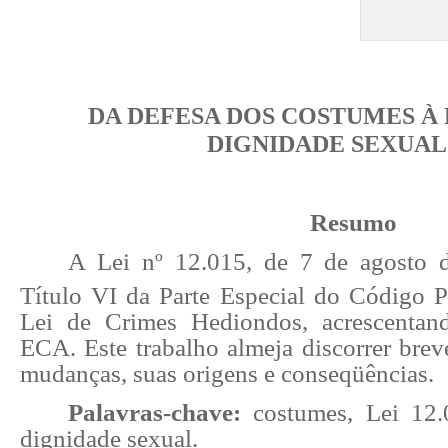
DA DEFESA DOS COSTUMES À
DIGNIDADE SEXUAL
Resumo
A Lei nº 12.015, de 7 de agosto d
Título VI da Parte Especial do Código Pe
Lei de Crimes Hediondos
, acrescenta
ECA. Este trabalho almeja discorrer brev
mudanças, suas origens e conseqüências.
Palavras-chave:
costumes, Lei 12.0
dignidade sexual.