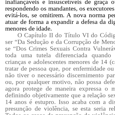
inafiançáveis e insuscetíveis de graça o
respondendo os mandantes, os executores
evitá-los, se omitirem. A nova norma pe
atuar de forma a expandir a defesa da di
menores de idade.
O Capítulo II do Título VI do Códi
ser “Da Sedução e da Corrupção de Menore
se “Dos Crimes Sexuais Contra
Vulnerá
toda uma tutela diferenciada quando
crianças e adolescentes menores de 14 (c
tratar de pessoa que, por enfermidade ou
não tiver o necessário discernimento par
ou, por qualquer motivo, não possa def
agora
protege de maneira expressa o 
definindo objetivamente que a relação s
14 anos é estupro. Isso
acaba com a di
presunção de violência
, se esta seria re