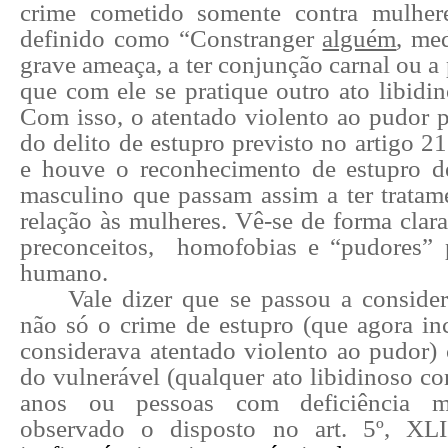
crime cometido somente contra mulher
definido como “Constranger
alguém
, me
grave ameaça, a ter conjunção carnal ou a 
que com ele se pratique outro ato libidin
Com isso, o
atentado violento ao pudor p
do delito de estupro previsto no artigo 
e houve o reconhecimento de
estupro d
masculino que passam assim a ter tratame
relação às mulheres. Vê-se de forma clar
preconceitos,
homofobias e “pudores” p
humano.
Vale dizer que se passou a consid
não só o crime de estupro (que agora inc
considerava atentado violento ao pudor)
do vulnerável (qualquer ato libidinoso c
anos ou pessoas com deficiência me
observado o disposto no art. 5º, XL