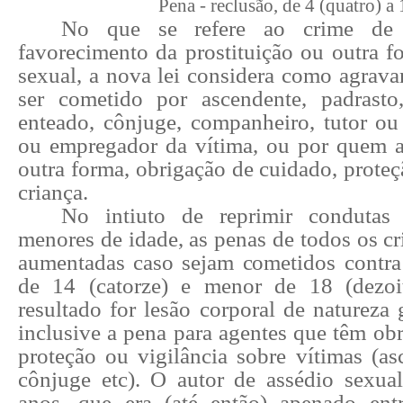
Pena - reclusão, de 4 (quatro) a 
No que se refere ao crime d
favorecimento da prostituição ou outra f
sexual
, a nova lei considera como agrava
ser cometido por ascendente, padrasto
enteado, cônjuge, companheiro, tutor ou 
ou empregador da vítima, ou por quem a
outra forma, obrigação de cuidado, proteç
criança.
No intiuto de reprimir condutas 
menores de idade, as
penas
de todos os cr
aumentadas caso sejam cometidos contra
de 14 (catorze) e menor de 18 (dezo
resultado for lesão corporal de natureza 
inclusive a pena para agentes que têm ob
proteção ou vigilância sobre vítimas (as
cônjuge etc). O autor de
assédio sexual
anos, que era (até então) apenado en