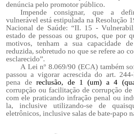
denúncia pelo promotor público.
Impende consignar, que a defi
vulnerável está estipulada na Resolução 
Nacional de Saúde: “II. 15 - Vulnerabili
estado de pessoas ou grupos, que por q
motivos, tenham a sua capacidade de
reduzida, sobretudo no que se refere ao co
esclarecido”.
A Lei nº 8.069/90 (
ECA
) também sof
passou a vigorar acrescida do art. 24
pena de
reclusão, de 1 (um) a 4 (qua
corrupção ou facilitação de corrupção de
com ele praticando infração penal ou ind
la, inclusive utilizando-se de quais
eletrônicos, inclusive salas de bate-papo n