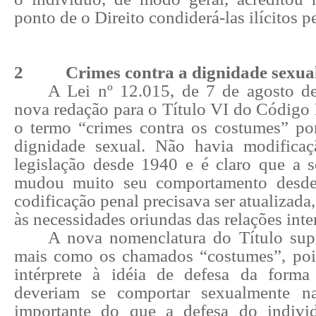
ponto de o Direito condiderá-las ilícitos p
2
Crimes contra a dignidade sexua
A Lei nº 12.015, de 7 de agosto d
nova redação para o Título VI do Código 
o termo “crimes contra os costumes” por
dignidade sexual. Não havia modificaç
legislação desde 1940 e é claro que a so
mudou muito seu comportamento desde
codificação penal precisava ser atualizada
às necessidades oriundas das relações inte
A nova nomenclatura do Título sup
mais como os chamados “costumes”, poi
intérprete à idéia de defesa da form
deveriam se comportar sexualmente n
importante do que a defesa do indivi