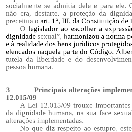
socialmente se admitia dele e para ele. 
não era, destarte, a proteção da dign
preceitua o
art. 1°, III, da Constituição de
O
legislador ao escolher a expressã
dignidade
sexual”
, h
armonizou a norma p
e à realidade dos bens jurídicos protegido
elencados naquela parte do Código. Albe
tutela da liberdade e do desenvolvime
pessoa humana.
3
Principais alterações impleme
12.015/09
A Lei 12.015/09 trouxe importantes
da dignidade humana, na sua face sexual.
alterações implementadas.
No que diz respeito ao
estupro
, est