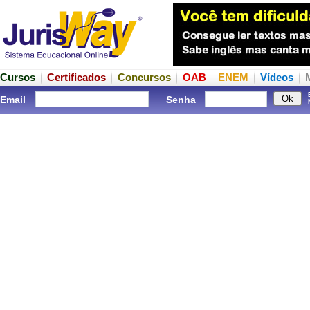
Cursos
Certificados
Concursos
OAB
ENEM
Vídeos
Email
Senha