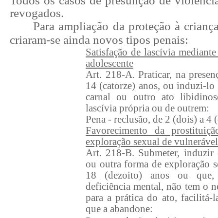
Todos os
casos de presunção de violênci
revogados.
Para ampliação da proteção à criança
criaram-se ainda novos tipos penais:
Satisfação de lascívia mediante
adolescente
Art. 218-A. Praticar, na prese
14 (catorze) anos, ou induzi-lo
carnal ou outro ato libidinos
lascívia própria ou de outrem:
Pena - reclusão, de 2 (dois) a 4 
Favorecimento da prostituiç
exploração sexual de vulnerável
Art. 218-B. Submeter, induzir o
ou outra forma de exploração 
18 (dezoito) anos ou que,
deficiência mental, não tem o n
para a prática do ato, facilitá-
que a abandone: