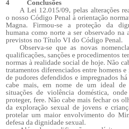
4
Conclusões
A Lei 12.015/09, pelas alterações re
o nosso Código Penal à orientação normat
Magna. Firmou-se a proteção da dig
humana como norte a ser observado na a
previstos no
Título VI do Código Penal.
Observa-se que as novas nomenclatu
qualificações, sanções e procedimentos t
normas à realidade social de hoje. Não ca
tratamentos diferenciados entre homens e
de pudores defendidos e impregnados há 
cabe mais, em nome de um ideal de f
situações de violência doméstica, ond
proteger, fere. Não cabe mais fechar os o
da exploração sexual de jovens e crian
protelar um maior envolvimento do Min
defesa da dignidade sexual.