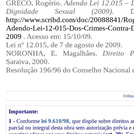
GRECO, Rogério.
Adendo
Lei 12.015
–
Dignidade Sexual (2009)
. Di
http://www.scribd.com/doc/20088841/Rog
Adendo-Lei-12-015-Dos-Crimes-Contra-D
2009
. Acesso em: 15/10/09.
Lei nº 12.015, de 7 de agosto de 2009.
NORONHA, E. Magalhães.
Direito 
Saraiva, 2000.
Resolução 196/96 do Conselho Nacional 
Indiq
Importante:
1 -
Conforme
lei 9.610/98
, que dispõe sobre direitos a
parcial ou integral desta obra sem autorização prévia e