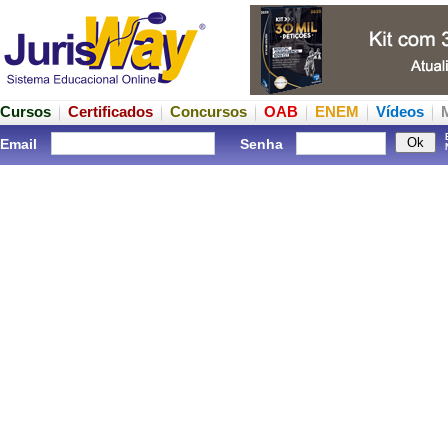
Cursos
Certificados
Concursos
OAB
ENEM
Vídeos
Email
Senha