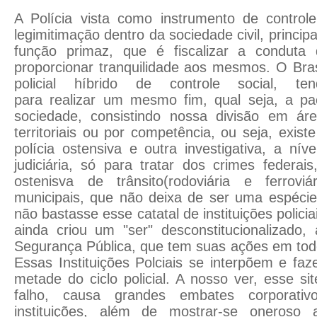
A Polícia vista como instrumento de controle
legimitimação dentro da sociedade civil, princip
função primaz, que é fiscalizar a conduta 
proporcionar tranquilidade aos mesmos. O Bra
policial híbrido de controle social, ten
para realizar um mesmo fim, qual seja, a pa
sociedade, consistindo nossa divisão em ár
territoriais ou por competência, ou seja, exist
polícia ostensiva e outra investigativa, a nív
judiciária, só para tratar dos crimes federais
ostenisva de trânsito(rodoviária e ferrovi
municipais, que não deixa de ser uma espécie
não bastasse esse catatal de instituições polici
ainda criou um "ser" desconstitucionalizado,
Segurança Pública, que tem suas ações em todo 
Essas Instituições Polciais se interpõem e f
metade do ciclo policial. A nosso ver, esse si
falho, causa grandes embates corporativ
instituições, além de mostrar-se oneroso a