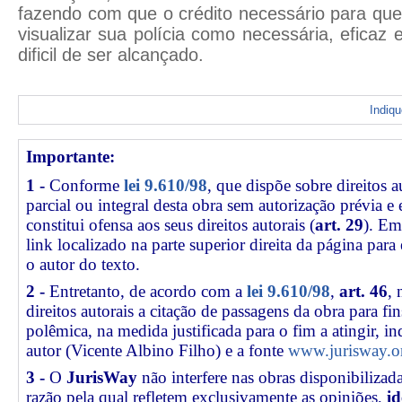
fazendo com que o crédito necessário para qu
visualizar sua polícia como necessária, eficaz e
dificil de ser alcançado.
Indiq
Importante:
1 -
Conforme
lei 9.610/98
, que dispõe sobre direitos a
parcial ou integral desta obra sem autorização prévia e
constitui ofensa aos seus direitos autorais (
art. 29
). Em
link
localizado na parte superior direita da página par
o autor do texto.
2 -
Entretanto, de acordo com a
lei 9.610/98
,
art. 46
, 
direitos autorais a citação de passagens da obra para fin
polêmica, na medida justificada para o fim a atingir, 
autor (Vicente Albino Filho) e a fonte
www.jurisway.o
3 -
O
JurisWay
não interfere nas obras disponibilizad
razão pela qual refletem exclusivamente as opiniões,
id