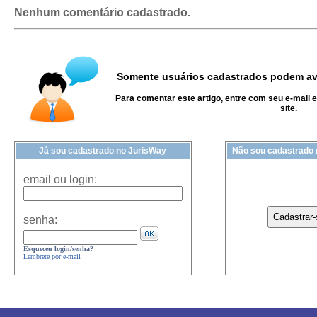
Nenhum comentário cadastrado.
Somente usuários cadastrados podem ava
Para comentar este artigo, entre com seu e-mail 
site.
Já sou cadastrado no JurisWay
Não sou cadastrado
email ou login:
senha:
Esqueceu login/senha?
Lembrete por e-mail