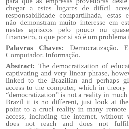
para que as empresas provedoras deste
chegar a estes lugares de difícil ace
responsabilidade compartilhada, estas e
não demonstram muito interesse em est
nestes apriscos pelo pouco ou quas
financeiro, o que por si só é um problema 
Palavras Chaves:
Democratização. Ed
Computador. Informação.
Abstract:
The democratization of educati
captivating and very linear phrase, howeve
linked to the Brazilian and perhaps glo
access to the computer, which in theory
“democratization” is not a reality in much
Brazil it is no different, just look at th
point to a cruel reality in many remote p
access, including the internet, without 
does not reach and does not fulfill