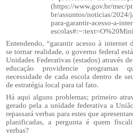
(https://www.gov.br/mec/pt
br/assuntos/noticias/2024/
para-garantir-acesso-a-inte
escolas#:~:text=O%20M
Entendendo, “garantir acesso à internet 
se tornar realidade, o governo federal est
Unidades Federativas (estados) através de 
educação providencie programas 
necessidade de cada escola dentro de seu
de estratégia local para tal fato.
Há aqui alguns problemas; primeiro atra
gerado pela a unidade federativa a União
repassará verbas para estes que apresentar
planificadas, a pergunta é quem fiscal
verbas?