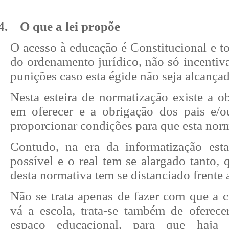
4.
O que a lei propõe
O acesso à educação é Constitucional e to
do ordenamento jurídico, não só incentiv
punições caso esta égide não seja alcançad
Nesta esteira de normatização existe a o
em oferecer e a obrigação dos pais e/
proporcionar condições para que esta norm
Contudo, na era da informatização esta
possível e o real tem se alargado tanto,
desta normativa tem se distanciado frente 
Não se trata apenas de fazer com que a c
vá a escola, trata-se também de oferecer
espaço educacional, para que haja