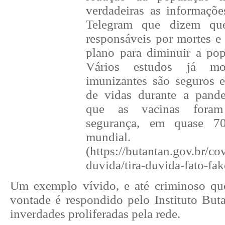
verdadeiras as informaçõ
Telegram que dizem qu
responsáveis por mortes e
plano para diminuir a po
Vários estudos já mo
imunizantes são seguros 
de vidas durante a pande
que as vacinas foram
segurança, em quase 7
mundial.
(https://butantan.gov.br/co
duvida/tira-duvida-fato-fak
Um exemplo vívido, e até criminoso qu
vontade é respondido pelo Instituto But
inverdades proliferadas pela rede.