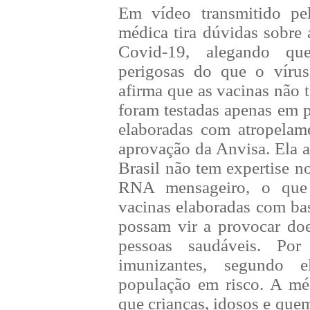
Em vídeo transmitido pe
médica tira dúvidas sobre 
Covid-19, alegando qu
perigosas do que o víru
afirma que as vacinas não 
foram testadas apenas em 
elaboradas com atropelam
aprovação da Anvisa. Ela 
Brasil não tem expertise n
RNA mensageiro, o que
vacinas elaboradas com ba
possam vir a provocar do
pessoas saudáveis. Por
imunizantes, segundo e
população em risco. A méd
que crianças, idosos e que