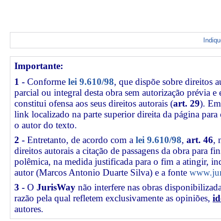
Indiq
Importante:
1 -
Conforme
lei 9.610/98
, que dispõe sobre direitos a
parcial ou integral desta obra sem autorização prévia e
constitui ofensa aos seus direitos autorais (
art. 29
). Em
link
localizado na parte superior direita da página par
o autor do texto.
2 -
Entretanto, de acordo com a
lei 9.610/98
,
art. 46
, 
direitos autorais a citação de passagens da obra para fin
polêmica, na medida justificada para o fim a atingir, 
autor (Marcos Antonio Duarte Silva) e a fonte
www.jur
3 -
O
JurisWay
não interfere nas obras disponibilizad
razão pela qual refletem exclusivamente as opiniões,
id
autores.