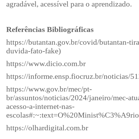
agradável, acessível para o aprendizado.
Referências Bibliográficas
https://butantan.gov.br/covid/butantan-tira
duvida-fato-fake
)
https://www.dicio.com.br
https://informe.ensp.fiocruz.br/noticias/5
https://www.gov.br/mec/pt-
br/assuntos/noticias/2024/janeiro/mec-atua
acesso-a-internet-nas-
escolas#:~:text=O%20Minist%C3%A9
https://olhardigital.com.br