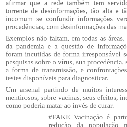
afirmar que a rede também tem servid
torrente de desinformações, tão alta e t
incomum se confundir informações verd
procedências, com desinformações das mai
Exemplos não faltam, em todas as áreas
da pandemia e a questão de informaçõe
foram incutidas de forma irresponsável s
pesquisas sobre o vírus, sua procedência, 
a forma de transmissão, e confrontaçõe
testes disponíveis para diagnosticar.
Um arsenal partindo de muitos interes
mentirosos, sobre vacinas, seus efeitos, inc
como poderia matar ao invés de curar.
#FAKE Vacinação é part
redução da população 