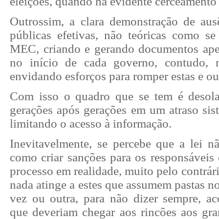
eleições, quando há evidente cerceamento 
Outrossim, a clara demonstração de ausê
públicas efetivas, não teóricas como s
MEC, criando e gerando documentos ape
no início de cada governo, contudo, 
envidando esforços para romper estas e out
Com isso o quadro que se tem é desola
gerações após gerações em um atraso sist
limitando o acesso à informação.
Inevitavelmente, se percebe que a lei 
como criar sanções para os responsáveis
processo em realidade, muito pelo contrári
nada atinge a estes que assumem pastas no
vez ou outra, para não dizer sempre, ac
que deveriam chegar aos rincões aos gr