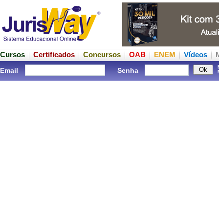
Cursos
Certificados
Concursos
OAB
ENEM
Vídeos
Email
Senha