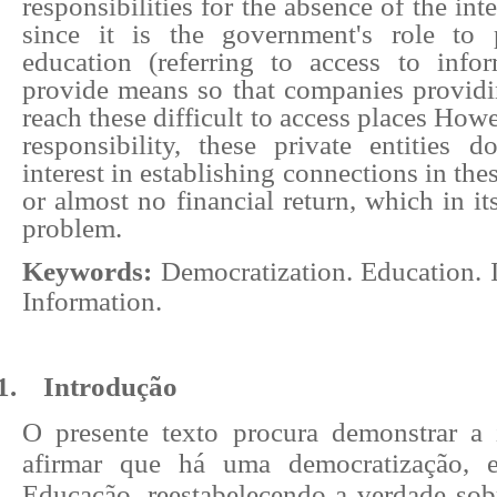
responsibilities for the absence of the int
since it is the government's role to 
education (referring to access to infor
provide means so that companies providin
reach these difficult to access places Howe
responsibility, these private entitie
interest in establishing connections in thes
or almost no financial return, which in it
problem.
Keywords:
Democratization.
Education. 
Information.
1.
Introdução
O presente texto procura demonstrar a 
afirmar que há uma democratização, e
Educação, reestabelecendo a verdade sob