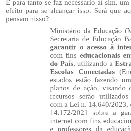
E para tanto se faz necessário aí sim, u
efeito para se alcançar isso. Será que a
pensam nisso?
Ministério da Educação (
Secretaria de Educação B
garantir o acesso à inte
com fins
educacionais em
do País
, utilizando a
Estr
Escolas Conectadas
(Ene
estados estão fazendo um
planos de ação, visando 
recursos serão utilizado
com a Lei n. 14.640/2023, q
14.172/2021 sobre a gar
internet com fins educacio
e professores da educaçã