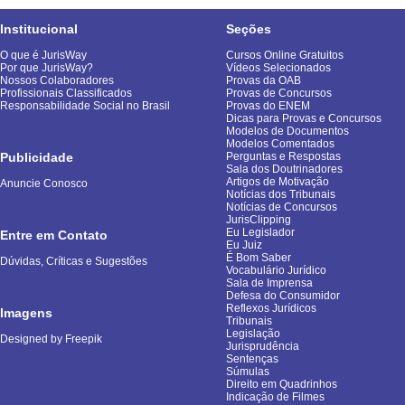
Institucional
Seções
O que é JurisWay
Cursos Online Gratuitos
Por que JurisWay?
Vídeos Selecionados
Nossos Colaboradores
Provas da OAB
Profissionais Classificados
Provas de Concursos
Responsabilidade Social no Brasil
Provas do ENEM
Dicas para Provas e Concursos
Modelos de Documentos
Modelos Comentados
Publicidade
Perguntas e Respostas
Sala dos Doutrinadores
Artigos de Motivação
Anuncie Conosco
Notícias dos Tribunais
Notícias de Concursos
JurisClipping
Eu Legislador
Entre em Contato
Eu Juiz
É Bom Saber
Dúvidas, Críticas e Sugestões
Vocabulário Jurídico
Sala de Imprensa
Defesa do Consumidor
Reflexos Jurídicos
Imagens
Tribunais
Legislação
Designed by Freepik
Jurisprudência
Sentenças
Súmulas
Direito em Quadrinhos
Indicação de Filmes