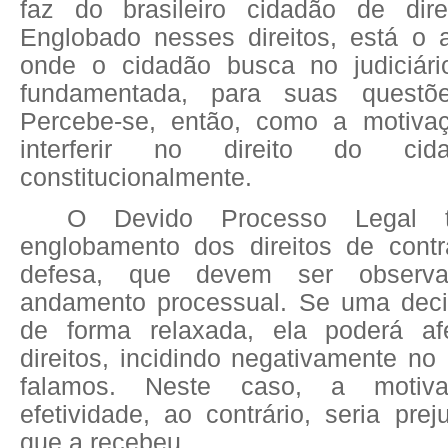
faz do brasileiro cidadão de dire
Englobado nesses direitos, está o a
onde o cidadão busca no judiciári
fundamentada, para suas questõe
Percebe-se, então, como a motiva
interferir no direito do cid
constitucionalmente.
O Devido Processo Legal 
englobamento dos direitos de contr
defesa, que devem ser observ
andamento processual. Se uma decis
de forma relaxada, ela poderá a
direitos, incidindo negativamente no 
falamos. Neste caso, a motiv
efetividade, ao contrário, seria prej
que a recebeu.