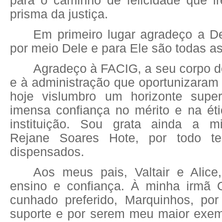
para o caminho de felicidade que ire
prisma da justiça.
Em primeiro lugar agradeço a D
por meio Dele e para Ele são todas as
Agradeço à FACIG, a seu corpo d
e à administração que oportunizaram
hoje vislumbro um horizonte super
imensa confiança no mérito e na éti
instituição. Sou grata ainda a mi
Rejane Soares Hote, por todo t
dispensados.
Aos meus pais, Valtair e Alice
ensino e confiança. À minha irmã 
cunhado preferido, Marquinhos, po
suporte e por serem meu maior exem