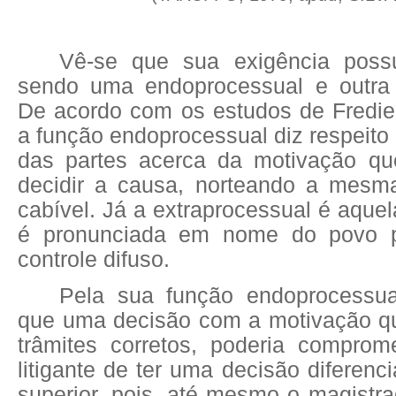
Vê-se que sua exigência possu
sendo uma endoprocessual e outra 
De acordo com os estudos de Fredie 
a função endoprocessual diz respeit
das partes acerca da motivação qu
decidir a causa, norteando a mesm
cabível. Já a extraprocessual é aque
é pronunciada em nome do povo 
controle difuso.
Pela sua função endoprocessua
que uma decisão com a motivação q
trâmites corretos, poderia comprome
litigante de ter uma decisão diferenc
superior, pois, até mesmo o magistra