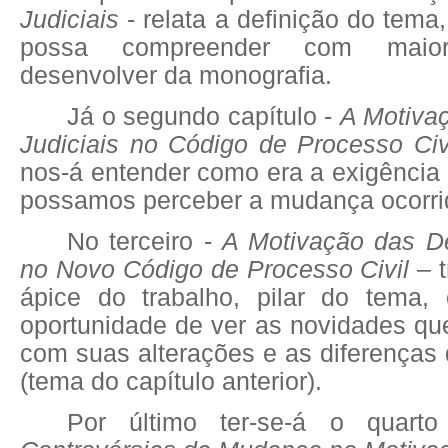
Judiciais
- relata a definição do tema,
possa compreender com maior
desenvolver da monografia.
Já o segundo capítulo -
A Motiva
Judiciais no Código de Processo Ci
nos-á entender como era a exigência 
possamos perceber a mudança ocorri
No terceiro -
A Motivação das De
no Novo Código de Processo Civil
– t
ápice do trabalho, pilar do tema,
oportunidade de ver as novidades que
com suas alterações e as diferenças
(tema do capítulo anterior).
Por último ter-se-á o quart