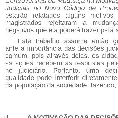
Controvérsias da Mudança na Motiva
Judicias no Novo Código de Proces
estarão relatados alguns motivos
magistrados rejeitaram a mudan
negativos que ela poderá trazer para a
Este trabalho assume então gr
ante a importância das decisões jud
comum, pois através delas, os cida
as ações recebem as respostas pel
no judiciário. Portanto, uma deci
qualidade pode interferir diretame
da população da sociedade, fazendo, o
1 A MOTIVAÇÃO DAS DECISÕES