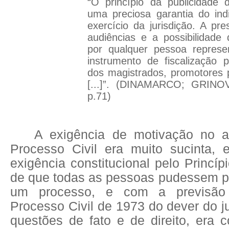
“O princípio da publicidade 
uma preciosa garantia do ind
exercício da jurisdição. A pr
audiências e a possibilidad
por qualquer pessoa repres
instrumento de fiscalização 
dos magistrados, promotores 
[...]”. (DINAMARCO; GRINO
p.71)
A exigência de motivação no a
Processo Civil era muito sucinta
exigência constitucional pelo Princíp
de que todas as pessoas pudessem pe
um processo, e com a previsã
Processo Civil de 1973 do dever do ju
questões de fato e de direito, era