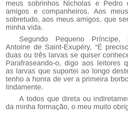
meus sobrinhos Nicholas e Pedro
amigos e companheiros. Aos meus 
sobretudo, aos meus amigos, que se
minha vida.
Segundo Pequeno Príncipe,
Antoine de Saint-Exupéry, “É precis
duas ou três larvas se quiser conhece
Parafraseando-o, digo aos leitores 
as larvas que suportei ao longo dest
tenho a honra de ver a primeira borb
lindamente.
A todos que direta ou indiretame
da minha formação, o meu muito obri