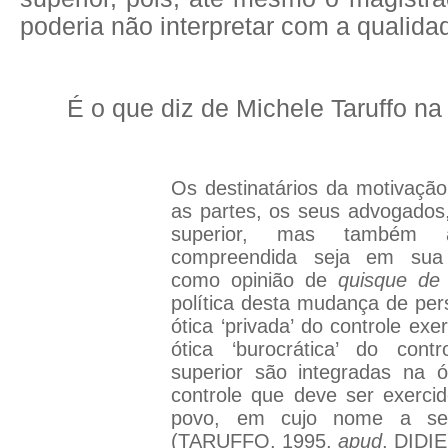
poderia não interpretar com a qualida
É o que diz de Michele Taruffo na
Os destinatários da motivaçã
as partes, os seus advogados, 
superior, mas também a
compreendida seja em sua 
como opinião de
quisque de
política desta mudança de pers
ótica ‘privada’ do controle exe
ótica ‘burocrática’ do contr
superior são integradas na ó
controle que deve ser exerc
povo, em cujo nome a sent
(TARUFFO, 1995,
apud
, DIDIE