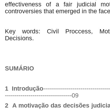
effectiveness of a fair judicial mo
controversies that emerged in the fac
Key words: Civil Proccess, Motiv
Decisions.
SUMÁRIO
1 Introdução
----------------------------------
----------------------------------09
2 A motivação das decisões judicia