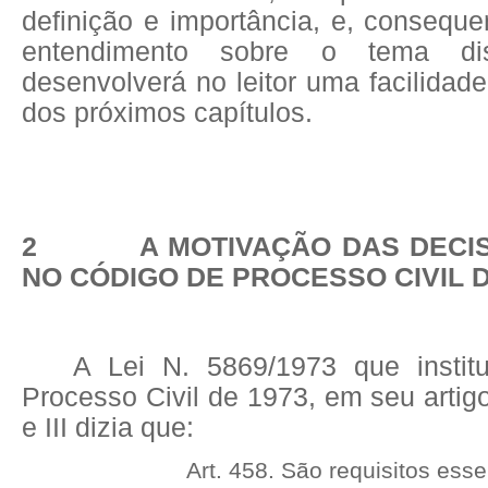
definição e importância, e, consequ
entendimento sobre o tema di
desenvolverá no leitor uma facilidade
dos próximos capítulos.
2 A MOTIVAÇÃO DAS DECISÕ
NO CÓDIGO DE PROCESSO CIVIL D
A Lei N. 5869/1973 que instit
Processo Civil de 1973, em seu artigo 
e III dizia que:
Art. 458. São requisitos ess