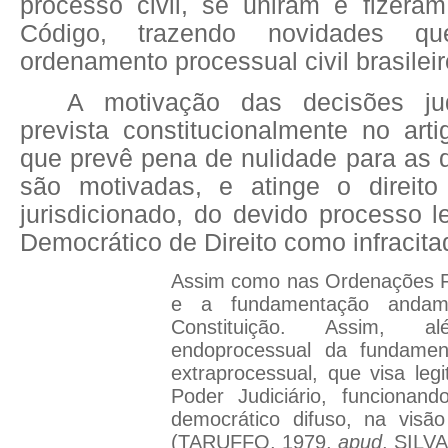
processo civil, se uniram e fizer
Código, trazendo novidades 
ordenamento processual civil brasileir
A motivação das decisões jud
prevista constitucionalmente no arti
que prevê pena de nulidade para as 
são motivadas, e atinge o direito
jurisdicionado, do devido processo 
Democrático de Direito como infracita
Assim como nas Ordenações Fil
e a fundamentação andam
Constituição. Assim, 
endoprocessual da fundamen
extraprocessual, que visa leg
Poder Judiciário, funcionan
democrático difuso, na visão
(TARUFFO, 1979,
apud
, SILVA