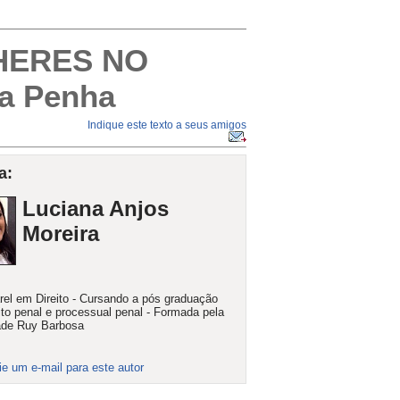
HERES NO
da Penha
Indique este texto a seus amigos
a:
Luciana Anjos
Moreira
rel em Direito - Cursando a pós graduação
ito penal e processual penal - Formada pela
ade Ruy Barbosa
ie um e-mail para este autor