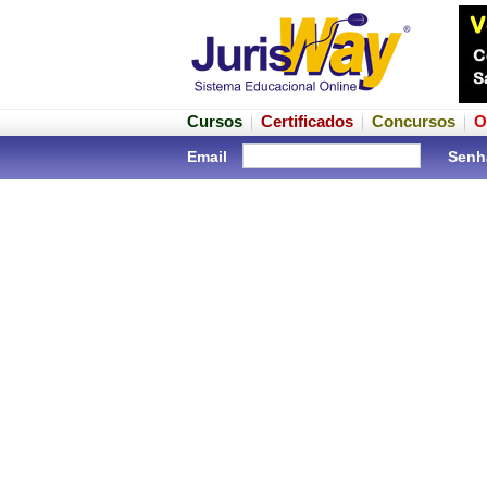
Cursos
Certificados
Concursos
O
Email
Senh