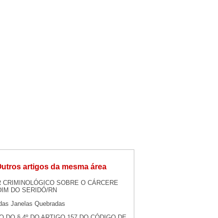
utros artigos da mesma área
 CRIMINOLÓGICO SOBRE O CÁRCERE
IM DO SERIDÓ/RN
 das Janelas Quebradas
O DO § 4º DO ARTIGO 157 DO CÓDIGO DE