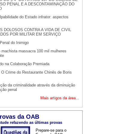
SO PENAL E A DESCONTAMINAÇÃO DO
O
pabilidade do Estado infrator: aspectos
S DOLOSOS CONTRA A VIDA DE CIVIL
DOS POR MILITAR EM SERVIÇO
 Penal do Inimigo
o machista massacra 100 mil mulheres
nte
udo na Colaboração Premiada
: O Crime do Restaurante Chinês de Boris
ção da criminalidade através da diminuição
cação penal
Mais artigos da área...
rovas da OAB
tude refazendo as últimas provas
Prepare-se para o