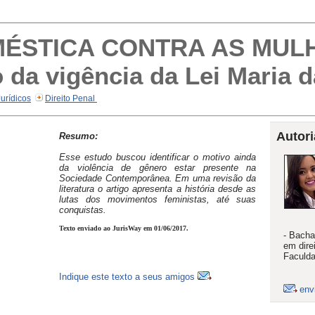
MÉSTICA CONTRA AS MUL
 da vigência da Lei Maria 
Jurídicos
Direito Penal
Autori
Resumo:
Esse estudo buscou identificar o motivo ainda
da violência de gênero estar presente na
Sociedade Contemporânea. Em uma revisão da
literatura o artigo apresenta a história desde as
lutas dos movimentos feministas, até suas
conquistas.
Texto enviado ao JurisWay em 01/06/2017.
- Bacha
em dire
Faculd
Indique este texto a seus amigos
env