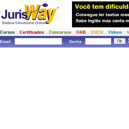
Cursos
Certificados
Concursos
OAB
ENEM
Vídeos
Email
Senha