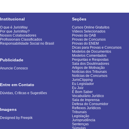
Institucional
Seções
O que é JurisWay
Cursos Online Gratuitos
Por que JurisWay?
Vídeos Selecionados
Nossos Colaboradores
Provas da OAB
Profissionais Classificados
Provas de Concursos
Responsabilidade Social no Brasil
Provas do ENEM
Dicas para Provas e Concursos
Modelos de Documentos
Modelos Comentados
Publicidade
Perguntas e Respostas
Sala dos Doutrinadores
Artigos de Motivação
Anuncie Conosco
Notícias dos Tribunais
Notícias de Concursos
JurisClipping
Eu Legislador
Entre em Contato
Eu Juiz
É Bom Saber
Dúvidas, Críticas e Sugestões
Vocabulário Jurídico
Sala de Imprensa
Defesa do Consumidor
Reflexos Jurídicos
Imagens
Tribunais
Legislação
Designed by Freepik
Jurisprudência
Sentenças
Súmulas