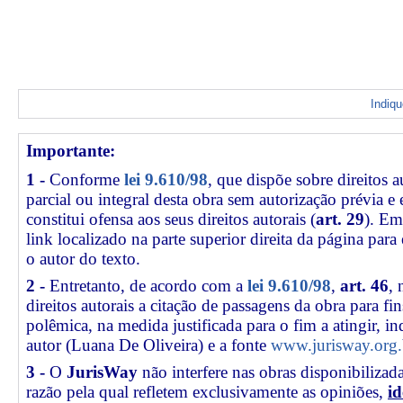
Indiq
Importante:
1 -
Conforme
lei 9.610/98
, que dispõe sobre direitos a
parcial ou integral desta obra sem autorização prévia e
constitui ofensa aos seus direitos autorais (
art. 29
). Em
link
localizado na parte superior direita da página par
o autor do texto.
2 -
Entretanto, de acordo com a
lei 9.610/98
,
art. 46
, 
direitos autorais a citação de passagens da obra para fin
polêmica, na medida justificada para o fim a atingir, 
autor (Luana De Oliveira) e a fonte
www.jurisway.org.
3 -
O
JurisWay
não interfere nas obras disponibilizad
razão pela qual refletem exclusivamente as opiniões,
id