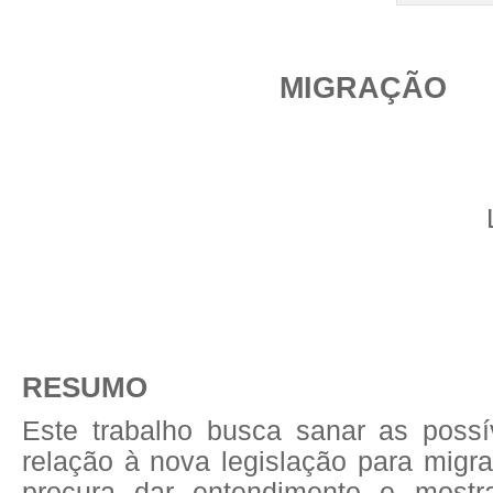
MIGRAÇÃO
RESUMO
Este trabalho busca sanar as poss
relação à nova legislação para migr
procura dar entendimento e most