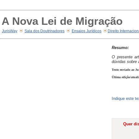
A Nova Lei de Migração
JurisWay
Sala dos Doutrinadores
Ensaios Jurídicos
Direito Internacio
Resumo:
O presente art
dúvidas sobre 
Texto enviado ao Ju
Última edição/atual
Indique este t
Quer dis