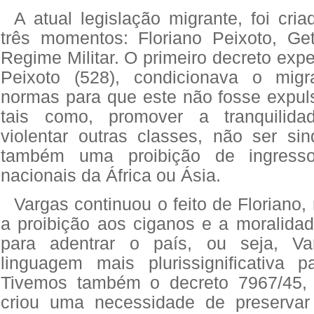
A atual legislação migrante, foi cr
três momentos: Floriano Peixoto, Ge
Regime Militar. O primeiro decreto expe
Peixoto (528), condicionava o migr
normas para que este não fosse expulso
tais como, promover a tranquilida
violentar outras classes, não ser sin
também uma proibição de ingress
nacionais da África ou Ásia.
Vargas continuou o feito de Floriano
a proibição aos ciganos e a moralidad
para adentrar o país, ou seja, V
linguagem mais plurissignificativa 
Tivemos também o decreto 7967/45,
criou uma necessidade de preservar