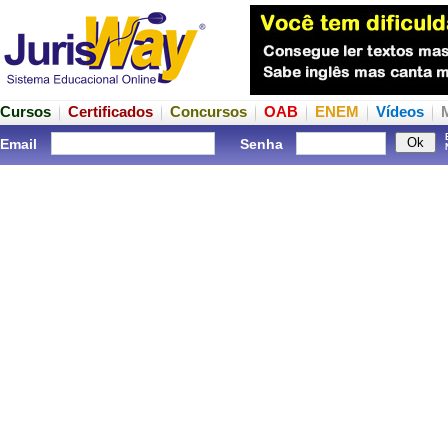
Cursos
Certificados
Concursos
OAB
ENEM
Vídeos
Email
Senha