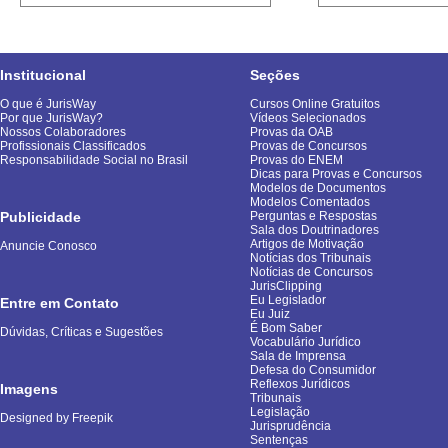
Institucional
Seções
O que é JurisWay
Cursos Online Gratuitos
Por que JurisWay?
Vídeos Selecionados
Nossos Colaboradores
Provas da OAB
Profissionais Classificados
Provas de Concursos
Responsabilidade Social no Brasil
Provas do ENEM
Dicas para Provas e Concursos
Modelos de Documentos
Modelos Comentados
Publicidade
Perguntas e Respostas
Sala dos Doutrinadores
Artigos de Motivação
Anuncie Conosco
Notícias dos Tribunais
Notícias de Concursos
JurisClipping
Eu Legislador
Entre em Contato
Eu Juiz
É Bom Saber
Dúvidas, Críticas e Sugestões
Vocabulário Jurídico
Sala de Imprensa
Defesa do Consumidor
Reflexos Jurídicos
Imagens
Tribunais
Legislação
Designed by Freepik
Jurisprudência
Sentenças