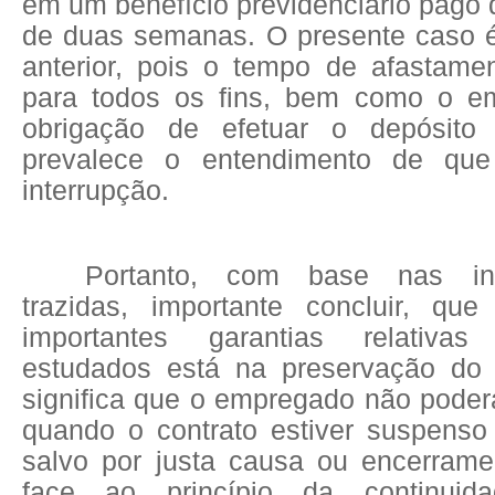
em um benefício previdenciário pago 
de duas semanas. O presente caso 
anterior, pois o tempo de afastam
para todos os fins, bem como o e
obrigação de efetuar o depósito f
prevalece o entendimento de que
interrupção.
Portanto, com base nas in
trazidas, importante concluir, q
importantes garantias relativas
estudados está na preservação do
significa que o empregado não poder
quando o contrato estiver suspenso 
salvo por justa causa ou encerram
face ao princípio da continuid