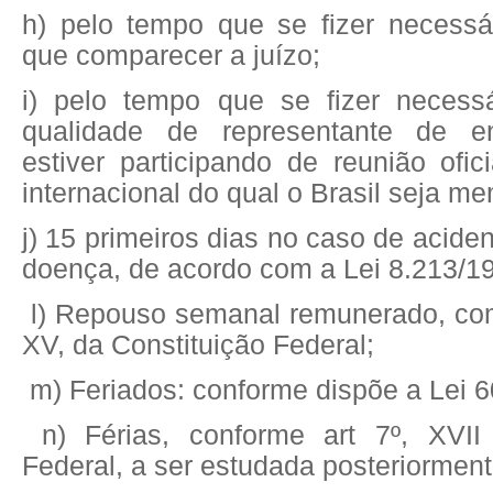
h) pelo tempo que se fizer necessár
que comparecer a juízo;
i) pelo tempo que se fizer necess
qualidade de representante de ent
estiver participando de reunião ofi
internacional do qual o Brasil seja m
j) 15 primeiros dias no caso de acide
doença, de acordo com a Lei 8.213/199
l) Repouso semanal remunerado, com 
XV, da Constituição Federal;
m) Feriados: conforme dispõe a Lei 60
n) Férias, conforme art 7º, XVII 
Federal, a ser estudada posteriorment