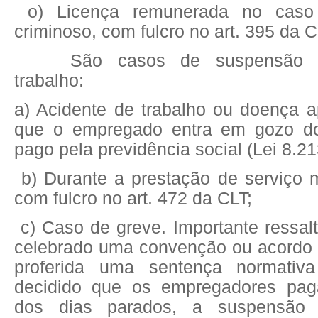
o) Licença remunerada no caso
criminoso, com fulcro no art. 395 da C
São casos de suspensão d
trabalho:
a) Acidente de trabalho ou doença a
que o empregado entra em gozo do 
pago pela previdência social (Lei 8.213
b) Durante a prestação de serviço mil
com fulcro no art. 472 da CLT;
c) Caso de greve. Importante ressal
celebrado uma convenção ou acordo c
proferida uma sentença normativ
decidido que os empregadores paga
dos dias parados, a suspensão 