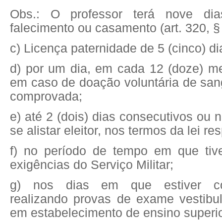
Obs.: O professor terá nove di
falecimento ou casamento (art. 320, § 
c) Licença paternidade de 5 (cinco) di
d) por um dia, em cada 12 (doze) me
em caso de doação voluntária de sa
comprovada;
e) até 2 (dois) dias consecutivos ou 
se alistar eleitor, nos termos da lei re
f) no período de tempo em que tiv
exigências do Serviço Militar;
g) nos dias em que estiver c
realizando provas de exame vestibul
em estabelecimento de ensino superio