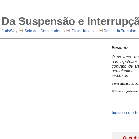
Da Suspensão e Interrupçã
JurisWay
Sala dos Doutrinadores
Dicas Jurídicas
Direito do Trabalho
Resumo:
O presente tra
das hipóteses
contrato de t
semelhanças
institutos.
Texto enviado ao Ju
Última edição/atual
Indique este t
Quer dis