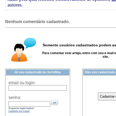
autores.
Nenhum comentário cadastrado.
Somente usuários cadastrados podem ava
Para comentar este artigo, entre com seu e-mail 
site.
Já sou cadastrado no JurisWay
Não sou cadastrado
email ou login:
senha:
Esqueceu login/senha?
Lembrete por e-mail