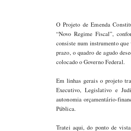
O Projeto de Emenda Constitu
“Novo Regime Fiscal”, confor
consiste num instrumento que v
prazo, o quadro de agudo deseq
colocado o Governo Federal.
Em linhas gerais o projeto tr
Executivo, Legislativo e Ju
autonomia orçamentário-finan
Pública.
Tratei aqui, do ponto de vista