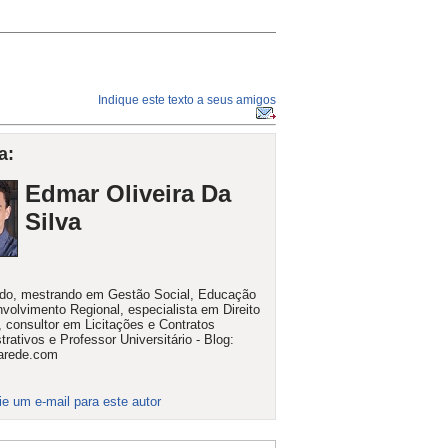
Indique este texto a seus amigos
a:
Edmar Oliveira Da
Silva
do, mestrando em Gestão Social, Educação
volvimento Regional, especialista em Direito
, consultor em Licitações e Contratos
trativos e Professor Universitário - Blog:
narede.com
ie um e-mail para este autor