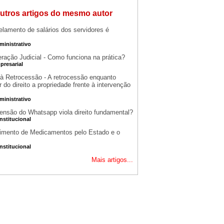
utros artigos do mesmo autor
elamento de salários dos servidores é
ministrativo
ração Judicial - Como funciona na prática?
presarial
o à Retrocessão - A retrocessão enquanto
r do direito a propriedade frente à intervenção
ministrativo
ensão do Whatsapp viola direito fundamental?
nstitucional
imento de Medicamentos pelo Estado e o
nstitucional
Mais artigos...