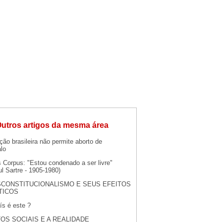
utros artigos da mesma área
ção brasileira não permite aborto de
lo
 Corpus: "Estou condenado a ser livre"
l Sartre - 1905-1980)
CONSTITUCIONALISMO E SEUS EFEITOS
TICOS
ís é este ?
TOS SOCIAIS E A REALIDADE