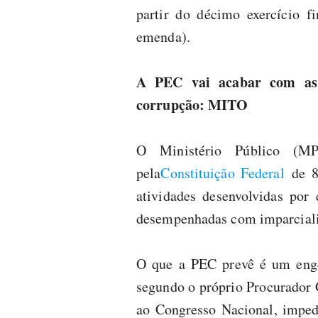
partir do décimo exercício f
emenda).
A PEC vai acabar com as 
corrupção: MITO
O Ministério Público (MP
pela
Constituição Federal
de 8
atividades desenvolvidas por 
desempenhadas com imparcial
O que a PEC prevê é um enge
segundo o próprio Procurador 
ao Congresso Nacional, imped