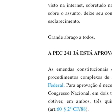
visto na internet, sobretudo 
sobre o assunto, deixe seu co
esclarecimento.
Grande abraço a todos.
A PEC 241 JÁ ESTÁ APRO
As emendas constitucionai
procedimentos complexos de 
Federal
. Para aprovação é nec
Congresso Nacional, em dois t
obtiver, em ambos, três qu
(art.
60
§ 2º
CF/88
).