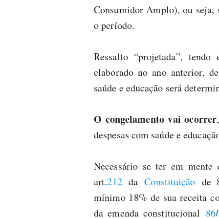
Consumidor Amplo), ou seja, s
o período.
Ressalto “projetada”, tend
elaborado no ano anterior, d
saúde e educação será determin
O congelamento vai ocorrer
despesas com saúde e educação,
Necessário se ter em mente q
art.
212
da
Constituição
de 88
mínimo 18% de sua receita co
da emenda constitucional
86