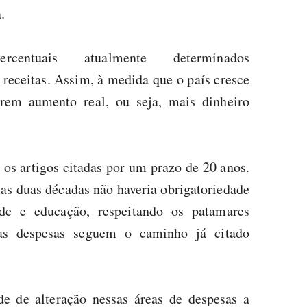
.
ntuais atualmente determinados
 receitas. Assim, à medida que o país cresce
rem aumento real, ou seja, mais dinheiro
os artigos citadas por um prazo de 20 anos.
as duas décadas não haveria obrigatoriedade
e e educação, respeitando os patamares
sas despesas seguem o caminho já citado
de de alteração nessas áreas de despesas a