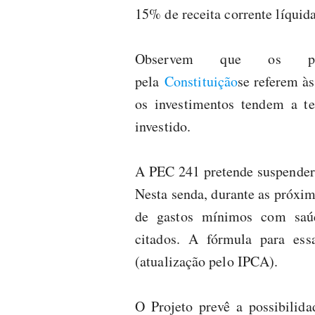
15% de receita corrente líquida
Observem que os perce
pela
Constituição
se referem às
os investimentos tendem a te
investido.
A PEC 241 pretende suspender 
Nesta senda, durante as próxim
de gastos mínimos com saúd
citados. A fórmula para es
(atualização pelo IPCA).
O Projeto prevê a possibilida