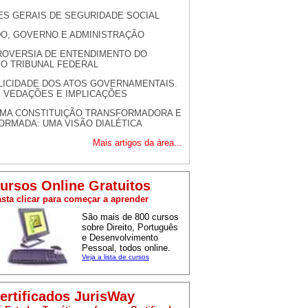
S GERAIS DE SEGURIDADE SOCIAL
O, GOVERNO E ADMINISTRAÇÃO
OVERSIA DE ENTENDIMENTO DO
O TRIBUNAL FEDERAL
LICIDADE DOS ATOS GOVERNAMENTAIS.
, VEDAÇÕES E IMPLICAÇÕES
MA CONSTITUIÇÃO TRANSFORMADORA E
ORMADA: UMA VISÃO DIALÉTICA
Mais artigos da área...
ursos Online Gratuitos
sta clicar para começar a aprender
São mais de 800 cursos
sobre Direito, Português
e Desenvolvimento
Pessoal, todos online.
Veja a lista de cursos
ertificados JurisWay