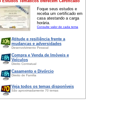
 Estudos Temáticos oferecem Certificado
Foque seus estudos e
receba um certificado em
casa atestando a carga
horária.
Consulte valor de cada tema
Atitude e resiliência frente a
mudanças e adversidades
Desenvolvimento Pessoal
Compra e Venda de Imóveis e
Veículos
Direito Contratual
Casamento e Divórcio
Direito de Família
Veja todos os temas disponíveis
São aproximadamente 70 temas