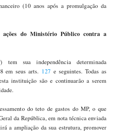
inanceiro (10 anos após a promulgação da
ações do Ministério Público contra a
) tem sua independência determinada
8 em seus arts.
127
e seguintes. Todas as
esta instituição são e continuarão a serem
idade.
ssamento do teto de gastos do MP, o que
Geral da República, em nota técnica enviada
irá a ampliação da sua estrutura, promover