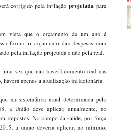
Só
projetada
erá corrigido pela inflação
para
o em vista que o orçamento de um ano é
essa forma, o orçamento das despesas com
ado pela inflação projetada e não pela real.
, uma vez que não haverá aumento real nas
 haverá apenas a atualização inflacionária.
ue na sistemática atual determinada pelo
, a União deve aplicar, anualmente, no
m impostos. No campo da saúde, por força
/2015, a união deveria aplicar, no mínimo,