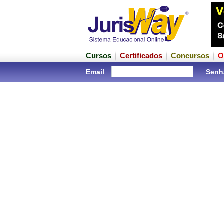
Cursos
Certificados
Concursos
O
Email
Senh