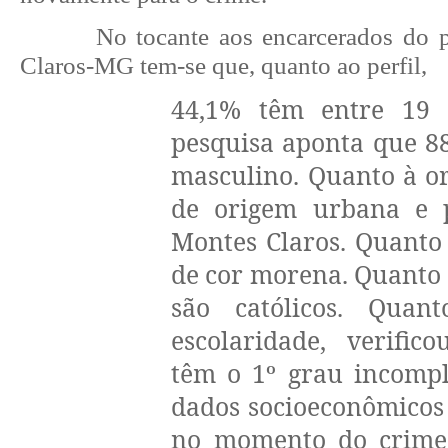
No tocante aos encarcerados do 
Claros-MG tem-se que, quanto ao perfil,
44,1% têm entre 19
pesquisa aponta que 8
masculino. Quanto à o
de origem urbana e p
Montes Claros. Quanto
de cor morena. Quanto à
são católicos. Qua
escolaridade, verific
têm o 1º grau incompl
dados socioeconômicos 
no momento do crime