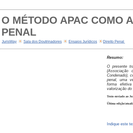
O MÉTODO APAC COMO A
PENAL
JurisWay
Sala dos Doutrinadores
Ensaios Jurídicos
Direito Penal
Resumo:
O presente t
(Associação 
Condenado), c
penal, uma v
forma efetiva
valorização do
Texto enviado ao Ju
Última edição/atual
Indique este t