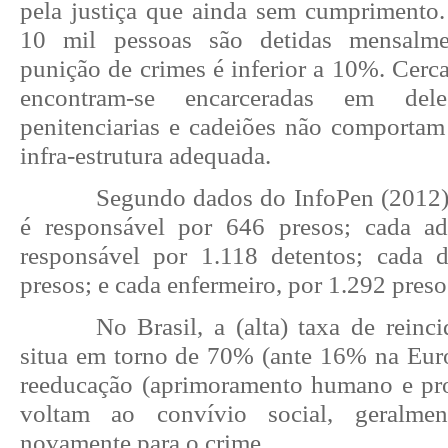
pela justiça que ainda sem cumpriment
10 mil pessoas são detidas mensalmen
punição de crimes é inferior a 10%. Cerc
encontram-se encarceradas em dele
penitenciarias e cadeiões não comporta
infra-estrutura adequada.
Segundo dados do InfoPen (2012)
é responsável por 646 presos; cada a
responsável por 1.118 detentos; cada d
presos; e cada enfermeiro, por 1.292 preso
No Brasil, a (alta) taxa de reinci
situa em torno de 70% (ante 16% na Eu
reeducação (aprimoramento humano e pro
voltam ao convívio social, geralme
novamente para o crime.