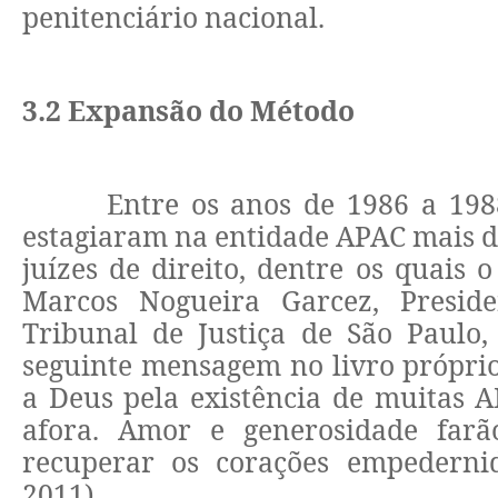
penitenciário nacional.
3.2 Expansão do Método
Entre os anos de 1986 a 19
estagiaram na entidade APAC mais d
juízes de direito, dentre os quais
Marcos Nogueira Garcez, Preside
Tribunal de Justiça de São Paulo
seguinte mensagem no livro própri
a Deus pela existência de muitas A
afora. Amor e generosidade farã
recuperar os corações empederni
2011)