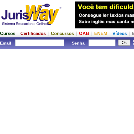
Cursos
Certificados
Concursos
OAB
ENEM
Vídeos
Email
Senha