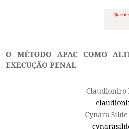
Quer dis
O MÉTODO APAC COMO ALT
EXECUÇÃO PENAL
Claudioniro 
claudion
Cynara Silde
cynarasil