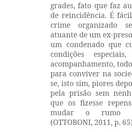
grades, fato que faz a
de reincidência. É fáci
crime organizado s
atuante de um ex-preso,
um condenado que c
condições especiai
acompanhamento, todo
para conviver na soci
se, isto sim, piores de
pela prisão sem nenh
que os fizesse repen
mudar o rumo da
(OTTOBONI, 2011, p. 65