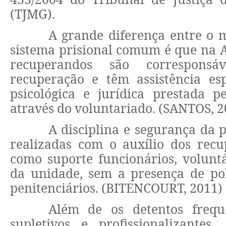
(TJMG).
A grande diferença entre o 
sistema prisional comum é que na 
recuperandos são corresponsá
recuperação e têm assistência esp
psicológica e jurídica prestada p
através do voluntariado. (SANTOS, 2
A disciplina e segurança da p
realizadas com o auxílio dos recu
como suporte funcionários, voluntá
da unidade, sem a presença de pol
penitenciários. (BITENCOURT, 2011)
Além de os detentos frequ
supletivos e profissionalizantes