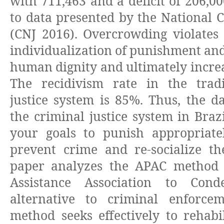
with 711,463 and a deficit of 206,0
to data presented by the National C
(CNJ 2016). Overcrowding violates 
individualization of punishment and
human dignity and ultimately increa
The recidivism rate in the tradi
justice system is 85%. Thus, the da
the criminal justice system in Braz
your goals to punish appropriatel
prevent crime and re-socialize th
paper analyzes the APAC method 
Assistance Association to Co
alternative to criminal enforcem
method seeks effectively to rehabi