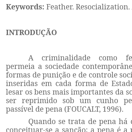
Keywords:
Feather. Resocialization
INTRODUÇÃO
A criminalidade como fe
permeia a sociedade contemporâne
formas de punição e de controle soc
inseridas em cada forma de Estado.
lesar os bens mais importantes da s
ser reprimido sob um cunho pen
passível de pena (FOUCALT, 1996).
Quando se trata de pena há d
conceituar-se a sanção; a pena é a