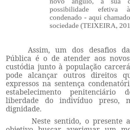
novo ângulo, a sua c
possibilidade efetiva
condenado - aqui chamado
sociedade (TEIXEIRA, 2014
Assim, um dos desafios da
Pública é o de atender aos novo
custódia junto à população carcer
pode alcançar outros direitos q
expressos na sentença condenatóri
estabelecimento penitenciário 
liberdade do indivíduo preso,
dignidade.
Neste sentido, o presente 
objetivo buscar averiguar um mo