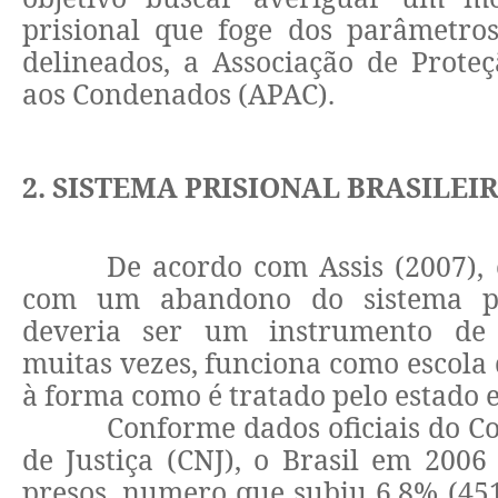
prisional que foge dos parâmetros
delineados, a Associação de Proteç
aos Condenados (APAC).
2. SISTEMA PRISIONAL BRASILEI
De acordo com Assis (2007), 
com um abandono do sistema pr
deveria ser um instrumento de r
muitas vezes, funciona como escola 
à forma como é tratado pelo estado e
Conforme dados oficiais do C
de Justiça (CNJ), o Brasil em 2006
presos, numero que subiu 6,8% (45