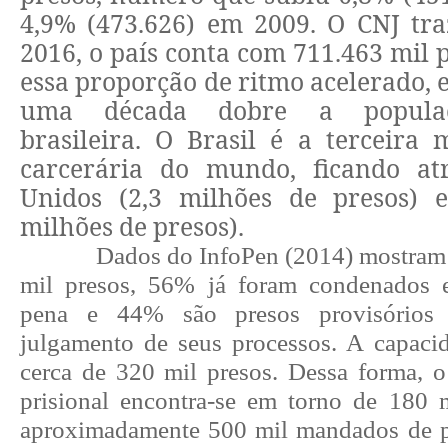
4,9% (473.626) em 2009. O CNJ tr
2016, o país conta com 711.463 mil 
essa proporção de ritmo acelerado, 
uma década dobre a populaç
brasileira.
O Brasil é a terceira 
carcerária do mundo, ficando at
Unidos (2,3 milhões de presos) 
milhões de presos).
Dados do InfoPen (2014) mostram
mil presos, 56% já foram condenados 
pena e 44% são presos provisórios
julgamento de seus processos. A capacid
cerca de 320 mil presos. Dessa forma, o 
prisional encontra-se em torno de 180 
aproximadamente 500 mil mandados de p