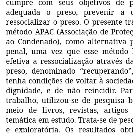
cumpre com seus objetivos de 
adequada o preso, prevenir a c
ressocializar o preso. O presente t
método APAC (Associação de Proteç
ao Condenado), como alternativa 
penal, uma vez que esse método 
efetiva a ressocialização através d
preso, denominado “recuperando”
tenha condições de voltar à socieda
dignidade, e de não reincidir. Pa
trabalho, utilizou-se de pesquisa b
meio de livros, revistas, artigo
temática em estudo. Trata-se de pes
e exploratória. Os resultados obt