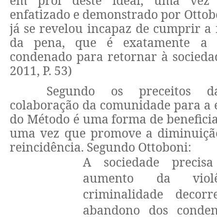
em prol deste ideal, uma vez
enfatizado e demonstrado por Ottobon
já se revelou incapaz de cumprir a 
da pena, que é exatamente a 
condenado para retornar à socieda
2011, P. 53)
Segundo os preceitos d
colaboração da comunidade para a e
do Método é uma forma de beneficiar
uma vez que promove a diminuição
reincidência. Segundo Ottoboni:
A sociedade precis
aumento da vio
criminalidade decor
abandono dos conden