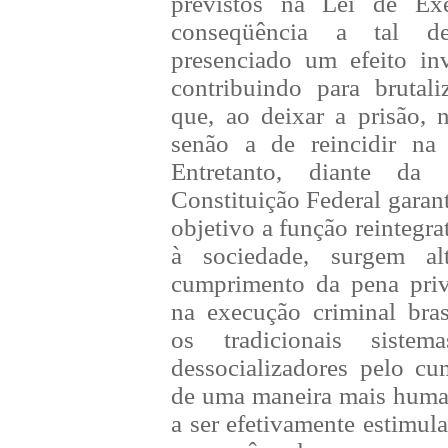
previstos na Lei de Ex
conseqüência a tal des
presenciado um efeito in
contribuindo para brutal
que, ao deixar a prisão, n
senão a de reincidir na 
Entretanto, diante d
Constituição Federal garan
objetivo a função reintegr
à sociedade, surgem alt
cumprimento da pena priv
na execução criminal bras
os tradicionais sistem
dessocializadores pelo c
de uma maneira mais huma
a ser efetivamente estimul