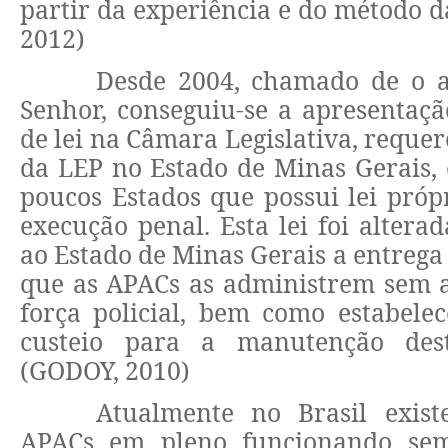
partir da experiência e do método 
2012)
Desde 2004, chamado de o 
Senhor, conseguiu-se a apresentaç
de lei na Câmara Legislativa, reque
da LEP no Estado de Minas Gerais,
poucos Estados que possui lei próp
execução penal. Esta lei foi alterad
ao Estado de Minas Gerais a entrega
que as APACs as administrem sem a
força policial, bem como estabele
custeio para a manutenção desta
(GODOY, 2010)
Atualmente no Brasil exis
APACs em pleno funcionando sem 