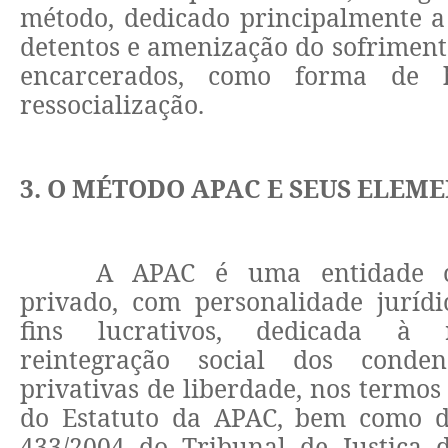
método, dedicado principalmente a
detentos e amenização do sofriment
encarcerados, como forma de 
ressocialização.
3. O MÉTODO APAC E SEUS ELEM
A APAC é uma entidade ci
privado, com personalidade jurídi
fins lucrativos, dedicada à 
reintegração social dos cond
privativas de liberdade, nos termos 
do Estatuto da APAC, bem como d
433/2004 do Tribunal de Justiça 