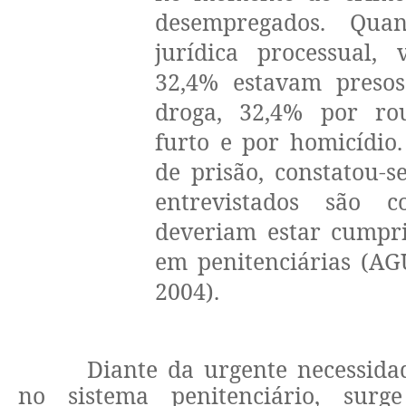
desempregados. Qua
jurídica processual, 
32,4% estavam presos
droga, 32,4% por ro
furto e por homicídio
de prisão, constatou-
entrevistados são 
deveriam estar cumpr
em penitenciárias (A
2004).
Diante da urgente necessid
no sistema penitenciário, sur