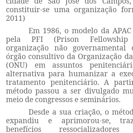
cidade de São José dos Campos,
constituir-se uma organização fo
2011)
Em 1986, o modelo da APAC 
pela PFI (Prison Fellowship I
organização não governamental
órgão consultivo da Organização d
(ONU) em assuntos penitenciá
alternativa para humanizar a exe
tratamento penitenciário. A parti
método passou a ser divulgado m
meio de congressos e seminários.
Desde a sua criação, o méto
expandiu e aprimorou-se, tra
benefícios ressocializador