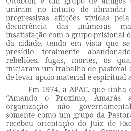
Ottoboni e um grupo de amigos c
uniram no intuito de abrandar
progressivas aflições vividas pel
decorrência das inúmeras man
insatisfação com o grupo prisional 
da cidade, tendo em vista que s
presídio totalmente abandona
rebeliões, fugas, mortes, os qua
iniciaram um trabalho de pastoral c
de levar apoio material e espiritual 
Em 1974, a APAC, que tinha 
“Amando o Próximo, Amarás a
organização não governamenta
somente como um grupo da Pastoral
recebeu orientação do Juiz de Ex