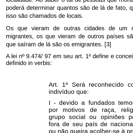
poderá determinar quantos são de lá de fato, 
isso são chamados de locais.
Os que vieram de outras cidades de um
migrantes, os que vieram de outros países sã
que saíram de lá são os emigrantes. [3]
A lei nº 9.474/ 97 em seu art. 1º define e conce
definido in verbis:
Art. 1º Será reconhecido c
indivíduo que:
I - devido a fundados temo
por motivos de raça, relig
grupo social ou opiniões po
fora de seu país de nacion
ou não queira acolher-se à pr