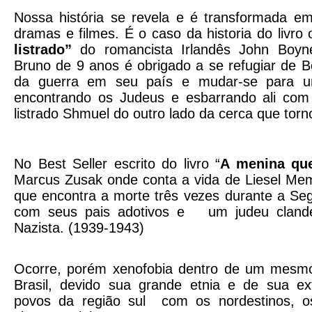
Nossa história se revela e é transformada em
dramas e filmes. É o caso da
historia do livro 
listrado”
do romancista Irlandês John Boyn
Bruno de 9 anos é obrigado a se refugiar de B
da guerra em seu país e mudar-se para um
encontrando os Judeus e esbarrando ali com
listrado Shmuel do outro lado da cerca que tor
No Best Seller escrito do livro “
A menina que
Marcus Zusak onde conta a vida de Liesel Mem
que encontra a morte três vezes durante a Se
com seus pais adotivos e um judeu cland
Nazista. (1939-1943)
Ocorre, porém xenofobia dentro de um mesmo
Brasil, devido sua grande etnia e de sua ext
povos da região sul com os nordestinos, o