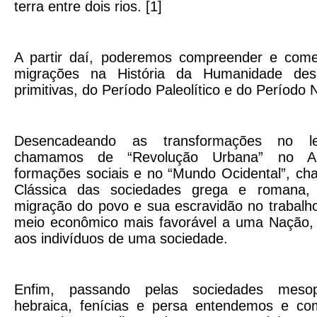
terra entre dois rios. [1]
A partir daí, poderemos compreender e com
migrações na História da Humanidade de
primitivas, do Período Paleolítico e do Período Ne
Desencadeando as transformações no l
chamamos de “Revolução Urbana” no An
formações sociais e no “Mundo Ocidental”, ch
Clássica das sociedades grega e roman
migração do povo e sua escravidão no trabalh
meio econômico mais favorável a uma Nação, 
aos indivíduos de uma sociedade.
Enfim, passando pelas sociedades mesopo
hebraica, fenícias e persa entendemos e c