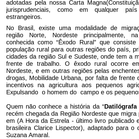
adotadas pela nossa Carta Magna(Constituição
jurisprudenciais, como em qualquer país
estrangeiros.
No Brasil, existe uma modalidade de migr
região Norte, Nordeste principalmente, 
conhecida como “Êxodo Rural” que consiste
população rural para outras regiões do país, p
cidades da região Sul e Sudeste, onde tem a 
frente de trabalho. O êxodo rural ocorre 
Nordeste, e em outras regiões pelas enchentes,
drogas, Mobilidade Urbana, por falta de frente 
incentivos na agricultura aos pequenos agric
Expulsando o homem do campo e os pequenos
Quem não conhece a história da “
Datilógraf
recém chegada da Região Nordeste que migra p
em (A Hora da Estrela - último livro publicado 
brasileira Clarice Lispector), adaptado para 
Suzana Amaral.