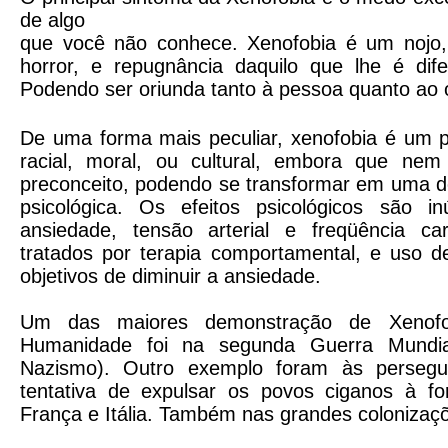
de algo
que você não conhece. Xenofobia é um nojo,
horror, e repugnância daquilo que lhe é dife
Podendo ser oriunda tanto à pessoa quanto ao 
De uma forma mais peculiar, xenofobia é um p
racial, moral, ou cultural, embora que nem
preconceito, podendo se transformar em uma d
psicológica. Os efeitos psicológicos são i
ansiedade, tensão arterial e freqüência ca
tratados por terapia comportamental, e uso
objetivos de diminuir a ansiedade.
Um das maiores demonstração de Xenofo
Humanidade foi na segunda Guerra Mundi
Nazismo). Outro exemplo foram às persegu
tentativa de expulsar os povos ciganos à f
França e Itália. Também nas grandes colonizaç