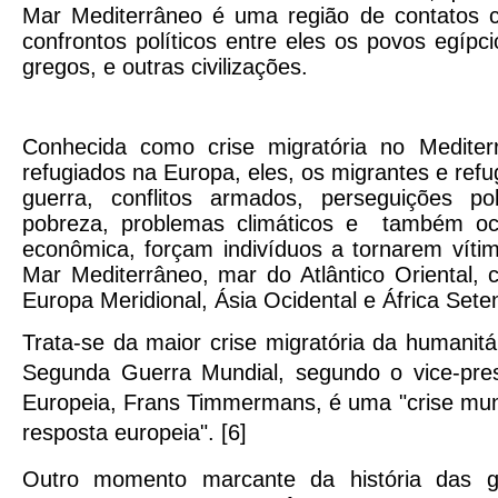
Mar Mediterrâneo é uma região de contatos cu
confrontos políticos
entre eles os povos egípci
gregos, e outras civilizações.
Conhecida como crise migratória no Mediter
refugiados na Europa, eles, os migrantes e ref
guerra, conflitos armados, perseguições pol
pobreza, problemas climáticos e também oca
econômica, forçam indivíduos a tornarem víti
Mar Mediterrâneo, mar do Atlântico Oriental,
Europa Meridional, Ásia Ocidental e África Seten
Trata-se da maior crise migratória da humanit
Segunda Guerra Mundial, s
egundo o vice-pre
Europeia, Frans Timmermans, é uma "crise mun
resposta europeia". [6]
Outro momento marcante da história das g