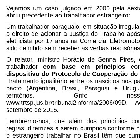
Vejamos um caso julgado em 2006 pela sex
abriu precedente ao trabalhador estrangeiro:
Um trabalhador paraguaio, em situação irregula
o direito de acionar a Justiça do Trabalho apó
eletricista por 17 anos na Comercial Eletromot
sido demitido sem receber as verbas rescisória
O relator, ministro Horácio de Senna Pires, 
trabalhador
com base em princípios con
dispositivo do Protocolo de Cooperação do
tratamento igualitário entre os nascidos nos 
pacto (Argentina, Brasil, Paraguai e Urugu
territórios. Grifo no
www.trtsp.jus.br/tribunal2informa/2006/0
setembro de 2015.
Lembremo-nos, que além dos princípios cons
regras, diretrizes a serem cumprida conforme 
o estrangeiro trabalhar no Brasil têm que cump