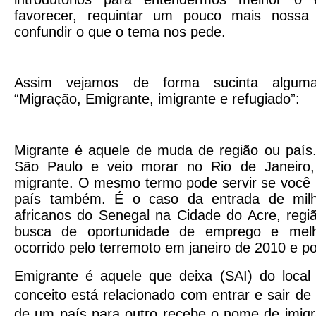
favorecer, requintar um pouco mais nossa
confundir o que o tema nos pede.
Assim vejamos de forma sucinta alguma
“Migração, Emigrante, imigrante e refugiado”:
Migrante é aquele de muda de região ou paí
São Paulo e veio morar no Rio de Janeiro
migrante. O mesmo termo pode servir se você 
país também. É o caso da entrada de milh
africanos do Senegal na Cidade do Acre, regi
busca de oportunidade de emprego e melho
ocorrido pelo terremoto em janeiro de 2010 e por
Emigrante é aquele que deixa (SAI) do local
conceito está relacionado com entrar e sair de
de um país para outro recebe o nome de imigr