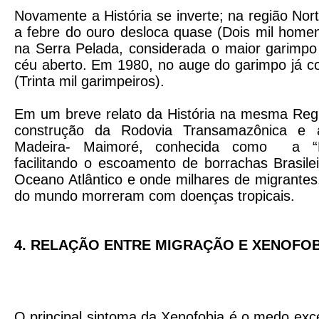
Novamente a História se inverte; na região Nor
a febre do ouro desloca quase (Dois mil home
na Serra Pelada, considerada o maior garimp
céu aberto. Em 1980, no auge do garimpo já 
(Trinta mil garimpeiros).
Em um breve relato da História na mesma Regiã
construção da Rodovia Transamazônica e 
Madeira- Maimoré, conhecida como a “F
facilitando o escoamento de borrachas Brasile
Oceano Atlântico e onde milhares de migrantes,
do mundo morreram com doenças tropicais.
4. RELAÇÃO ENTRE MIGRAÇÃO E XENOFOB
O principal sintoma da Xenofobia é o medo exce