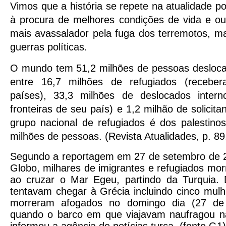
Vimos que a história se repete na atualidade p
à procura de melhores condições de vida e ou
mais avassalador pela fuga dos terremotos, m
guerras políticas.
O mundo tem 51,2 milhões de pessoas deslocad
entre 16,7 milhões de refugiados (recebe
países), 33,3 milhões de deslocados inter
fronteiras de seu país) e 1,2 milhão de solicita
grupo nacional de refugiados é dos palestino
milhões de pessoas. (Revista Atualidades, p. 89,
Segundo a reportagem em 27 de setembro de 20
Globo, milhares de imigrantes e refugiados mo
ao cruzar o Mar Egeu, partindo da Turquia. 
tentavam chegar à Grécia incluindo cinco mulh
morreram afogados no domingo dia (27 de
quando o barco em que viajavam naufragou n
informou a agência de notícias turca. (fonte G1)