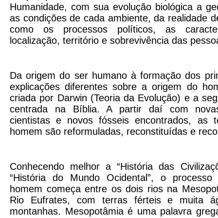
Humanidade, com sua evolução biológica a geo
as condições de cada ambiente, da realidade
como os processos políticos, as caracterí
localização, território e sobrevivência das pes
Da origem do ser humano à formação dos pri
explicações diferentes sobre a origem do hom
criada por Darwin (Teoria da Evolução) e a seg
centrada na Bíblia. A partir daí com nova
cientistas e novos fósseis encontrados, as 
homem são reformuladas, reconstituídas e reco
Conhecendo melhor a “História das Civiliza
“História do Mundo Ocidental”, o process
homem começa entre os dois rios na Mesopot
Rio Eufrates, com terras férteis e muita 
montanhas. Mesopotâmia é uma palavra grega