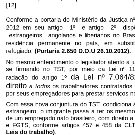
[12]
Conforme a portaria do Ministério da Justiça n
2012 em seu artigo 1º e artigo 2º dispõe
estrangeiros angolanos e liberianos no Bras
residência permanente no país, em substi
refugiado.
(Portaria 2.650 D.O.U 26.10.2012).
No mesmo entendimento o legislador atento à ju
se firmando no TST, por meio da Lei nº 11.
da Lei nº 7.064/8
radação do artigo 1º
direito
a todos
os trabalhadores contratados n
por seus empregadores para prestar serviços no 
Com essa nova conjuntura do TST, condiciona à
estrangeiro, o imigrante passa a ter os mesmos
de um empregado nato brasileiro, com direito a s
e FGTS, conforme artigos 457 e 458 da C
Leis do trabalho)
.