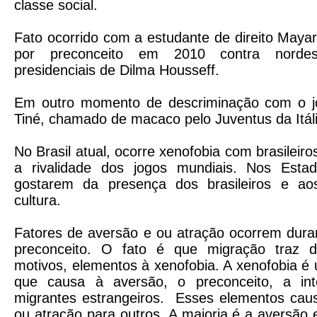
classe social.
Fato ocorrido com a estudante de direito May
por preconceito em 2010 contra nordes
presidenciais de Dilma Housseff.
Em outro momento de descriminação com o jo
Tiné, chamado de macaco pelo Juventus da Itáli
No Brasil atual, ocorre xenofobia com brasileiro
a rivalidade dos jogos mundiais. Nos Esta
gostarem da presença dos brasileiros e ao
cultura.
Fatores de aversão e ou atração ocorrem dura
preconceito. O fato é que migração traz d
motivos, elementos à xenofobia. A xenofobia 
que causa à aversão, o preconceito, a int
migrantes estrangeiros. Esses elementos cau
ou atração para outros. A maioria é a aversã