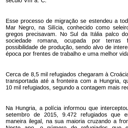
século VIII a. C.
Esse processo de migração se estendeu a tod
Mar Negro, na Silícia, conhecido como seleir
gregos precisavam. No Sul da Itália palco d
sociedade romana, ocupada por terras 
possibilidade de produção, sendo alvo de inter
época por frentes de trabalho e uma melhor vi
Cerca de 8,5 mil refugiados chegaram à Croácia
transportada até a fronteira com a Hungria, q
10 mil refugiados, segundo a contagem mais rece
Na Hungria, a polícia informou que intercept
setembro de 2015, 9.472 refugiados que e
maneira ilegal, na sua maioria cruzando a fro
Neste ano, o número de refugiados que e