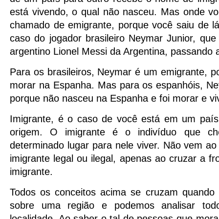
está vivendo, o qual não nasceu. Mas onde vo
chamado de emigrante, porque você saiu de lá
caso do jogador brasileiro Neymar Junior, que
argentino Lionel Messi da Argentina, passando
Para os brasileiros, Neymar é um emigrante, poi
morar na Espanha. Mas para os espanhóis, Ne
porque não nasceu na Espanha e foi morar e viv
Imigrante, é o caso de você está em um paí
origem. O imigrante é o indivíduo que c
determinado lugar para nele viver. Não vem a
imigrante legal ou ilegal, apenas ao cruzar a fr
imigrante.
Todos os conceitos acima se cruzam quando 
sobre uma região e podemos analisar t
localidade. Ao saber o tal de pessoas que mo