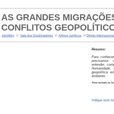
AS GRANDES MIGRAÇÕE
CONFLITOS GEOPOLÍTIC
JurisWay
Sala dos Doutrinadores
Artigos Jurídicos
Direito Internacion
Resumo:
Para conhece
precisamos 
entender, comp
Humanidade, 
geopolítica, e
ambiente.
Texto enviado ao Ju
Indique este t