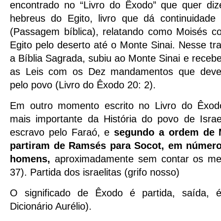
encontrado no “Livro do Êxodo” que quer diz
hebreus do Egito, livro que dá continuidad
(Passagem bíblica), relatando como Moisés co
Egito pelo deserto até o Monte Sinai. Nesse tr
a Bíblia Sagrada, subiu ao Monte Sinai e rece
as Leis com os Dez mandamentos que dever
pelo povo (Livro do Êxodo 20: 2).
Em outro momento escrito no Livro do Êxo
mais importante da História do povo de Isra
escravo pelo Faraó, e
segundo a ordem de M
partiram de Ramsés para Socot, em número
homens,
aproximadamente sem contar os men
37). Partida dos israelitas (grifo nosso)
O significado de Êxodo é partida, saída, é
Dicionário Aurélio).