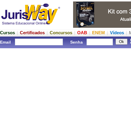
Cursos
Certificados
Concursos
OAB
ENEM
Vídeos
Email
Senha