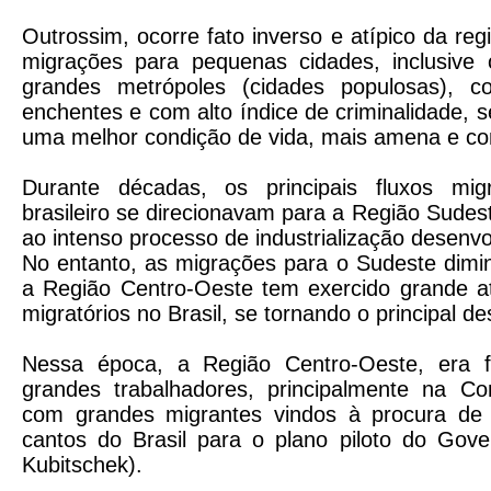
Outrossim, ocorre fato inverso e atípico da re
migrações para pequenas cidades, inclusive o
grandes metrópoles (cidades populosas), c
enchentes e com alto índice de criminalidade, 
uma melhor condição de vida, mais amena e com
Durante décadas, os principais fluxos migra
brasileiro se direcionavam para a Região Sudest
ao intenso processo de industrialização desenv
No entanto, as migrações para o Sudeste dimi
a Região Centro-Oeste tem exercido grande at
migratórios no Brasil, se tornando o principal des
Nessa época, a Região Centro-Oeste, era 
grandes trabalhadores, principalmente na Con
com grandes migrantes vindos à procura de
cantos do Brasil para o plano piloto do Gove
Kubitschek).