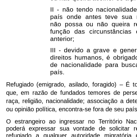
II - não tendo nacionalidad
país onde antes teve sua r
não possa ou não queira r
função das circunstâncias 
anterior;
III - devido a grave e gener
direitos humanos, é obrigad
de nacionalidade para busc
país.
Refugiado (emigrado, asilado, foragido) – É 
que, em razão de fundados temores de perse
raça, religião, nacionalidade; associação a de
ou opinião política, encontra-se fora de seu país
O estrangeiro ao ingressar no Território Nac
poderá expressar sua vontade de solicitar 
refugiado a qualquer autoridade migratória