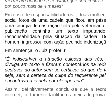
mormente quando se constata que seu contrato 
por pouco mais de 4 meses”
Em caso de responsabilidade civil, duas mulher
social fotos de uma cadela que ficou em pés
uma cirurgia de castração feita pelo veterinári
publicação continha um texto imputand
responsabilidade pela situação da cadela. D
homem ingressou com ação pedindo indenizaçã
Em sentença, o Juiz proferiu:
“É indiscutível a atuação culposa das ré
divulgaram texto e fizeram comentários na rede
desfavor do autor sem se certificar do que de f
seja, sem a certeza da culpa do requerente pe
encontrava a cadela por ele operada”
Assim, definitivamente conclui-se que a tecn
internet, certamente facilitou os meios de prova