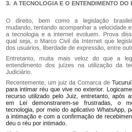
3.
A TECNOLOGIA E O ENTENDIMENTO DO 
O direito, bem como a legislação brasile
mudando, tentando acompanhar a velocidade ex
a tecnologia e a internet evoluem. Prova dis
qual seja, o Marco Civil da Internet que legis
dos usuários, liberdade de expressão, entre out
Entretanto, muita mais veloz do que a leg
entendimento dos juízes na utilização da t
Judiciário.
Recentemente, um juiz da Comarca de
Tucuruí
para intimar réu que vive no exterior. Logicame
recurso utilizado pelo Juiz, entretanto, após a
em Lei demonstrarem-se frustradas, o me
tecnologia, por meio do aplicativo WhatsApp, p
a intimação e com a confirmação de recebimen
deu o réu por intimado.