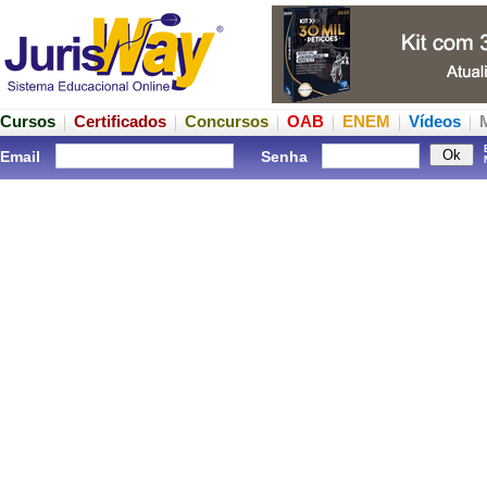
Cursos
Certificados
Concursos
OAB
ENEM
Vídeos
Email
Senha