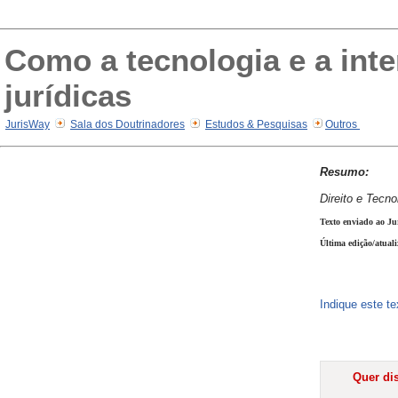
Como a tecnologia e a int
jurídicas
JurisWay
Sala dos Doutrinadores
Estudos & Pesquisas
Outros
Resumo:
Direito e Tecno
Texto enviado ao Ju
Última edição/atual
Indique este t
Quer dis