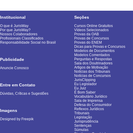
Institucional
Seções
O que é JurisWay
Cursos Online Gratuitos
Por que JurisWay?
Vídeos Selecionados
Nossos Colaboradores
Provas da OAB
Profissionais Classificados
Provas de Concursos
Responsabilidade Social no Brasil
Provas do ENEM
Dicas para Provas e Concursos
Modelos de Documentos
Modelos Comentados
Publicidade
Perguntas e Respostas
Sala dos Doutrinadores
Artigos de Motivação
Anuncie Conosco
Notícias dos Tribunais
Notícias de Concursos
JurisClipping
Eu Legislador
Entre em Contato
Eu Juiz
É Bom Saber
Dúvidas, Críticas e Sugestões
Vocabulário Jurídico
Sala de Imprensa
Defesa do Consumidor
Reflexos Jurídicos
Imagens
Tribunais
Legislação
Designed by Freepik
Jurisprudência
Sentenças
Súmulas