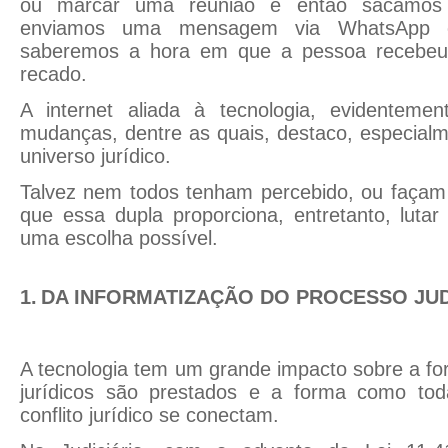
ou marcar uma reunião e então sacamos 
enviamos uma mensagem via WhatsApp o
saberemos a hora em que a pessoa recebeu
recado.
A internet aliada à tecnologia, evidenteme
mudanças, dentre as quais, destaco, especialm
universo jurídico.
Talvez nem todos tenham percebido, ou façam
que essa dupla proporciona, entretanto, lutar
uma escolha possível.
1.
DA INFORMATIZAÇÃO DO PROCESSO JUD
A tecnologia tem um grande impacto sobre a f
jurídicos são prestados e a forma como to
conflito jurídico se conectam.