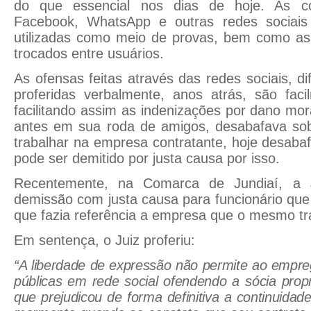
do que essencial nos dias de hoje. As co
Facebook, WhatsApp e outras redes sociais
utilizadas como meio de provas, bem como as
trocados entre usuários.
As ofensas feitas através das redes sociais, d
proferidas verbalmente, anos atrás, são fac
facilitando assim as indenizações por dano mor
antes em sua roda de amigos, desabafava sob
trabalhar na empresa contratante, hoje desabaf
pode ser demitido por justa causa por isso.
Recentemente, na Comarca de Jundiaí, a Ju
demissão com justa causa para funcionário que 
que fazia referência a empresa que o mesmo tr
Em sentença, o Juiz proferiu:
“A liberdade de expressão não permite ao empre
públicas em rede social ofendendo a sócia prop
que prejudicou de forma definitiva a continuidade