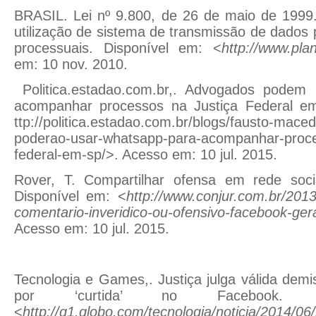
BRASIL. Lei nº 9.800, de 26 de maio de 1999.
utilização de sistema de transmissão de dados 
processuais. Disponível em: <
http://www.plan
em: 10 nov. 2010.
Politica.estadao.com.br,. Advogados podem
acompanhar processos na Justiça Federal em
ttp://politica.estadao.com.br/blogs/fausto-mac
poderao-usar-whatsapp-para-acompanhar-proces
federal-em-sp/>. Acesso em: 10 jul. 2015.
Rover, T. Compartilhar ofensa em rede soci
Disponível em: <
http://www.conjur.com.br/2013
comentario-inveridico-ou-ofensivo-facebook-ge
Acesso em: 10 jul. 2015.
Tecnologia e Games,. Justiça julga válida dem
por ‘curtida’ no Facebook. D
<
http://g1.globo.com/tecnologia/noticia/2014/06/j