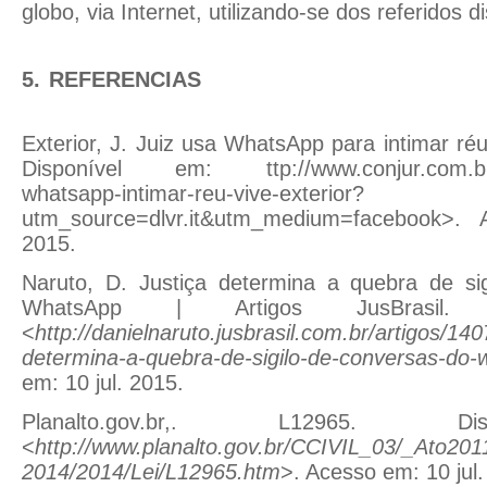
globo, via Internet, utilizando-se dos referidos d
5.
REFERENCIAS
Exterior, J. Juiz usa WhatsApp para intimar réu
Disponível em:
ttp://www.conjur.com.br
whatsapp-intimar-reu-vive-exterior?
utm_source=dlvr.it&utm_medium=facebook>.
2015.
Naruto, D. Justiça determina a quebra de si
WhatsApp | Artigos JusBrasil. 
<
http://danielnaruto.jusbrasil.com.br/artigos/140
determina-a-quebra-de-sigilo-de-conversas-do-
em: 10 jul. 2015.
Planalto.gov.br,. L12965. D
<
http://www.planalto.gov.br/CCIVIL_03/_Ato201
2014/2014/Lei/L12965.htm
>. Acesso em: 10 jul.