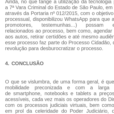
Ainda, no que tange a utilização da tecnologia 
a 7ª Vara Criminal do Estado de São Paulo, em 
através da Portaria nº 012/2015, com o objetivo 
processual, disponibilizou WhatsApp para que 
promotores, testemunhas...) possam 
relacionados ao processo, bem como, agendar v
aos autos, retirar certidões e até mesmo audiê
esse processo faz parte do Processo Cidadão,
revolução para desburocratizar o processo.
4.
CONCLUSÃO
O que se vislumbra, de uma forma geral, é que
mobilidade
preconizada e com a larga 
de
smartphone,
notebooks
e tablets a preço
acessíveis, cada vez mais os operadores do Dir
com os processos judiciais virtuais, bem como,
em prol da celeridade do Poder Judiciário, 