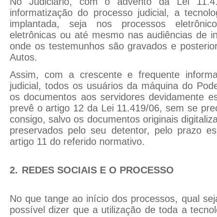
No Judiciário, com o advento da Lei 11.4
informatização do processo judicial, a tecno
implantada, seja nos processos eletrônic
eletrônicas ou até mesmo nas audiências de i
onde os testemunhos são gravados e posteri
Autos.
Assim, com a crescente e frequente informa
judicial, todos os usuários da máquina do Pode
os documentos aos servidores devidamente es
prevê o artigo 12 da Lei 11.419/06, sem se pr
consigo, salvo os documentos originais digitali
preservados pelo seu detentor, pelo prazo es
artigo 11 do referido normativo.
2.
REDES SOCIAIS E O PROCESSO
No que tange ao início dos processos, qual sej
possível dizer que a utilização de toda a tecno