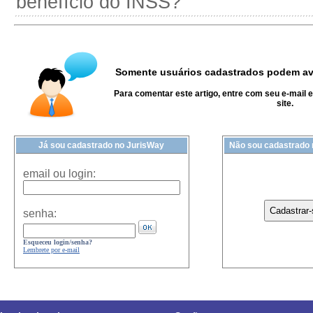
benefício do INSS?
Somente usuários cadastrados podem ava
Para comentar este artigo, entre com seu e-mail 
site.
Já sou cadastrado no JurisWay
Não sou cadastrado
email ou login:
senha:
Esqueceu login/senha?
Lembrete por e-mail