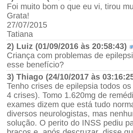
Foi muito bom o que eu vi, tirou mu
Grata!
27/07/2015
Tatiana
2) Luiz (01/09/2016 às 20:58:43)
Criança com problemas de epilepsia
esse benefício?
3) Thiago (24/10/2017 às 03:16:2
Tenho crises de epilepsia todos os
4 crises). Tomo 1.620mg de remédi
exames dizem que está tudo norma
diversos neurologistas, mas nenh
solução. O perito do INSS pediu pa
braços e, após descruzar, disse q