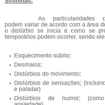
Sintomas:
As particularidades 
podem variar de acordo com a área d
o distúrbio se inicia e como se p
temporários podem ocorrer, sendo ele
Esquecimento súbito;
Desmaios;
Distúrbios do movimento;
Distúrbios de sensações; (incluin
e paladar)
Distúrbios de humor; (com
ansiedade)