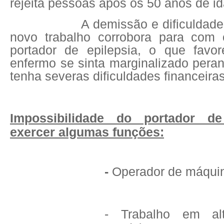
rejeita pessoas após os 50 anos de i
A demissão e dificuldad
novo trabalho corrobora para com 
portador de epilepsia, o que favo
enfermo se sinta marginalizado pera
tenha severas dificuldades financeiras
Impossibilidade do portador d
exercer algumas funções:
-
Operador de máqui
- Trabalho em alt