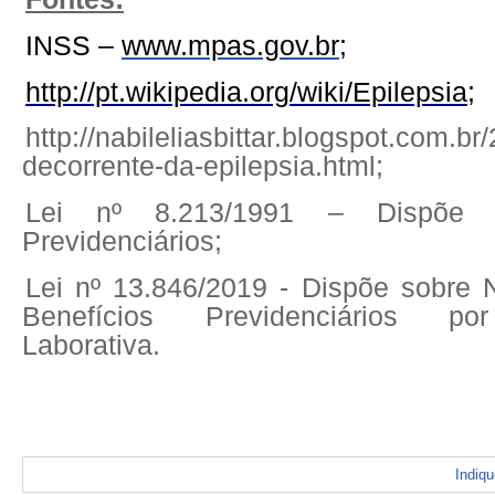
INSS –
www.mpas.gov.br
;
http://pt.wikipedia.org/wiki/Epilepsia
;
http://nabileliasbittar.blogspot.com.b
decorrente-da-epilepsia.html;
Lei nº 8.213/1991 – Dispõe d
Previdenciários;
Lei nº 13.846/2019 - Dispõe sobre
Benefícios Previdenciários po
Laborativa.
Indiq