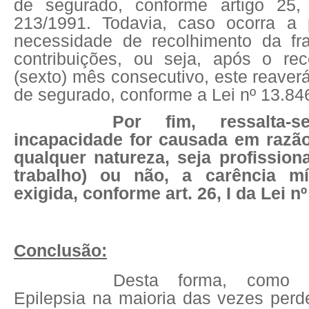
de segurado, conforme artigo 25,
213/1991. Todavia, caso ocorra a 
necessidade de recolhimento da fr
contribuições, ou seja, após o re
(sexto) mês consecutivo, este reaver
de segurado, conforme a Lei nº 13.84
Por fim, ressalta
incapacidade for causada em razão
qualquer natureza, seja profission
trabalho) ou não, a carência m
exigida, conforme art. 26, I da Lei n
Conclusão:
Desta forma, como 
Epilepsia na maioria das vezes per