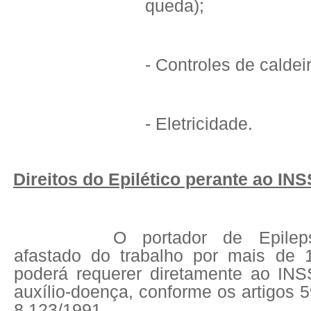
queda);
- Controles de caldei
- Eletricidade.
Direitos do Epilético perante ao INS
O portador de Epilep
afastado do trabalho por mais de 1
poderá requerer diretamente ao INS
auxílio-doença, conforme os artigos 5
8.123/1991.