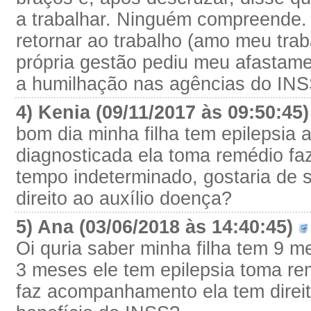
a trabalhar. Ninguém compreende.
retornar ao trabalho (amo meu tra
própria gestão pediu meu afastame
a humilhação nas agências do INS
4) Kenia (09/11/2017 às 09:50:45
bom dia minha filha tem epilepsia a
diagnosticada ela toma remédio fa
tempo indeterminado, gostaria de 
direito ao auxílio doença?
5) Ana (03/06/2018 às 14:40:45)
Oi quria saber minha filha tem 9 
3 meses ele tem epilepsia toma re
faz acompanhamento ela tem direit