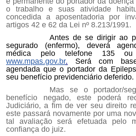
e permanente do portador da doença
o trabalho e suas atividade habit
concedida a aposentadoria por inv
artigos 42 e 62 da Lei nº 8.213/1991.
Antes de se dirigir ao 
segurado (enfermo), deverá agen
médica pelo telefone 135 ou 
www.mpas.gov.br
.
Será com base 
agendada que o portador da Epileps
seu benefício previdenciário deferido.
Mas se o portador/seg
benefício negado, este poderá re
Judiciário, a fim de ver seu direito 
este passará novamente por uma nova
tal avaliação será efetuada pelo 
confiança do juiz.