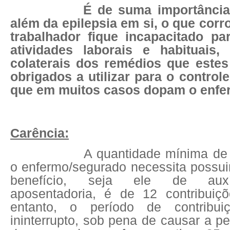
É de suma importânci
além da epilepsia em si, o que corr
trabalhador fique incapacitado p
atividades laborais e habituais,
colaterais dos remédios que estes
obrigados a utilizar para o control
que em muitos casos dopam o enfe
Carência:
A quantidade mínima de 
o enfermo/segurado necessita possuir
benefício, seja ele de auxí
aposentadoria, é de 12 contribuiç
entanto, o período de contribui
ininterrupto, sob pena de causar a p