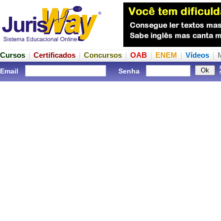
Cursos
Certificados
Concursos
OAB
ENEM
Vídeos
Email
Senha