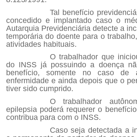
Tal benefício previdenci
concedido e implantado caso o méd
Autarquia Previdenciária detecte a in
temporária do doente para o trabalh
atividades habituais.
O trabalhador que inici
do INSS já possuindo a doença não
benefício, somente no caso de 
enfermidade e ainda depois que o pe
tiver sido cumprido.
O trabalhador autôno
epilepsia poderá requerer o benefíci
contribua para com o INSS.
Caso seja detectada a i