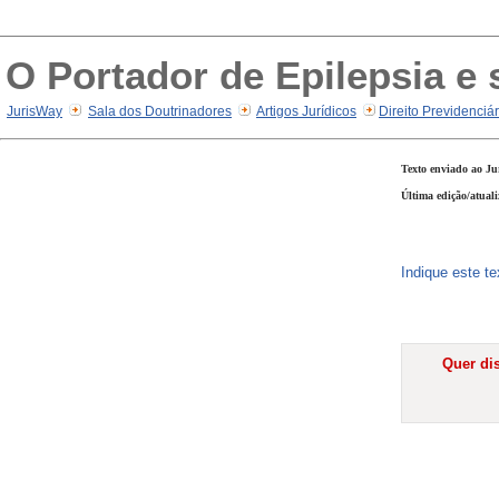
O Portador de Epilepsia e 
JurisWay
Sala dos Doutrinadores
Artigos Jurídicos
Direito Previdenciá
Texto enviado ao Ju
Última edição/atual
Indique este t
Quer dis