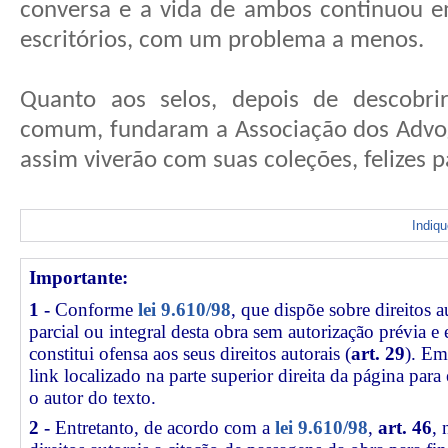
conversa e a vida de ambos continuou e
escritórios, com um problema a menos.
Quanto aos selos, depois de descobr
comum, fundaram a Associação dos Advoga
assim viverão com suas coleções, felizes 
Indiq
Importante:
1 -
Conforme
lei 9.610/98
, que dispõe sobre direitos a
parcial ou integral desta obra sem autorização prévia e
constitui ofensa aos seus direitos autorais (
art. 29
). Em
link
localizado na parte superior direita da página par
o autor do texto.
2 -
Entretanto, de acordo com a
lei 9.610/98
,
art. 46
, 