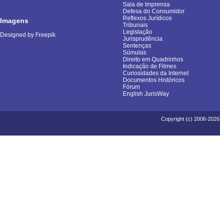
Sala de Imprensa
Defesa do Consumidor
Reflexos Jurídicos
Imagens
Tribunais
Legislação
Designed by Freepik
Jurisprudência
Sentenças
Súmulas
Direito em Quadrinhos
Indicação de Filmes
Curiosidades da Internet
Documentos Históricos
Fórum
English JurisWay
Copyright (c) 2006-2026