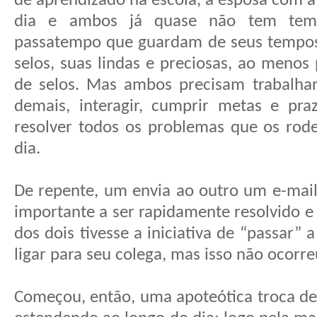
de aprendizado na escola, a esposa com 
dia e ambos já quase não tem tem
passatempo que guardam de seus tempos 
selos, suas lindas e preciosas, ao menos 
de selos. Mas ambos precisam trabalha
demais, interagir, cumprir metas e pra
resolver todos os problemas que os rod
dia.
De repente, um envia ao outro um e-mai
importante a ser rapidamente resolvido e
dos dois tivesse a iniciativa de “passar” 
ligar para seu colega, mas isso não ocorre
Começou, então, uma apoteótica troca de 