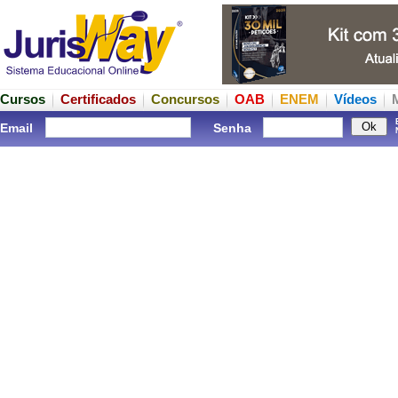
Cursos
Certificados
Concursos
OAB
ENEM
Vídeos
Email
Senha