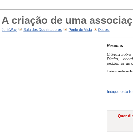
A criação de uma associa
JurisWay
Sala dos Doutrinadores
Ponto de Vista
Outros
Resumo:
Crônica sobre 
Direito, abo
problemas do c
Texto enviado ao Ju
Indique este t
Quer dis