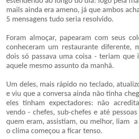
estendendo ao longo do dia: logo pela ma
mails ainda era ameno, já que ambos ac
5 mensagens tudo seria resolvido.
Foram almoçar, papearam com seus cole
conheceram um restaurante diferente, 
dois só passava uma coisa - teriam que i
aquele mesmo assunto da manhã.
Um deles, mais rápido no teclado, atuali
e viu que a conversa ainda não tinha che
eles tinham expectadores: não acredit
vendo - chefes, sub-chefes e até pessoas
quem eram, assistiam, ou melhor, liam
a
o clima começou a ficar tenso.