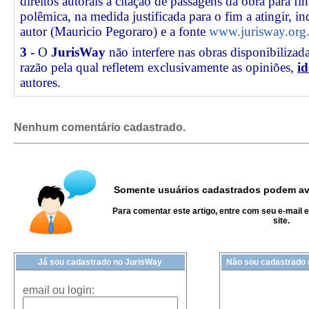
direitos autorais a citação de passagens da obra para fin
polêmica, na medida justificada para o fim a atingir, 
autor (Mauricio Pegoraro) e a fonte
www.jurisway.org.
3 -
O
JurisWay
não interfere nas obras disponibilizad
razão pela qual refletem exclusivamente as opiniões,
id
autores.
Nenhum comentário cadastrado.
Somente usuários cadastrados podem ava
Para comentar este artigo, entre com seu e-mail 
site.
Já sou cadastrado no JurisWay
Não sou cadastrado
email ou login: