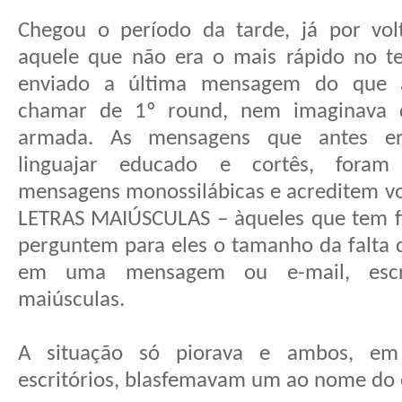
Chegou o período da tarde, já por vol
aquele que não era o mais rápido no t
enviado a última mensagem do que 
chamar de 1º round, nem imaginava q
armada. As mensagens que antes er
linguajar educado e cortês, foram 
mensagens monossilábicas e acreditem 
LETRAS MAIÚSCULAS – àqueles que tem fi
perguntem para eles o tamanho da falta 
em uma mensagem ou e-mail, escr
maiúsculas.
A situação só piorava e ambos, em 
escritórios, blasfemavam um ao nome do 