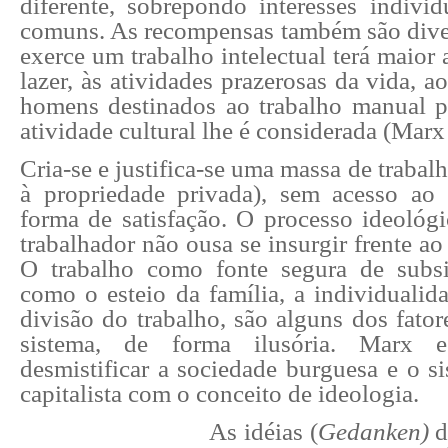
diferente, sobrepondo interesses individ
comuns. As recompensas também são div
exerce um trabalho intelectual terá maior 
lazer, às atividades prazerosas da vida, a
homens destinados ao trabalho manual 
atividade cultural lhe é considerada (Marx
Cria-se e justifica-se uma massa de trabal
à propriedade privada), sem acesso ao
forma de satisfação. O processo ideológ
trabalhador não ousa se insurgir frente ao 
O trabalho como fonte segura de subs
como o esteio da família, a individualid
divisão do trabalho, são alguns dos fato
sistema, de forma ilusória. Marx 
desmistificar a sociedade burguesa e o s
capitalista com o conceito de ideologia.
As idéias (
Gedanken)
d