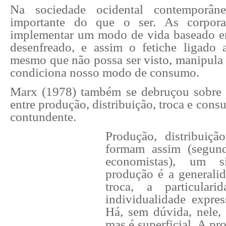
Na sociedade ocidental contemporâ
importante do que o ser. As corpora
implementar um modo de vida baseado
desenfreado, e assim o fetiche ligado
mesmo que não possa ser visto, manipula 
condiciona nosso modo de consumo.
Marx (1978) também se debruçou sobre a
entre produção, distribuição, troca e cons
contundente.
Produção, distribuiçã
formam assim (segun
economistas), um si
produção é a generalid
troca, a particular
individualidade expres
Há, sem dúvida, nele,
mas é superficial. A p