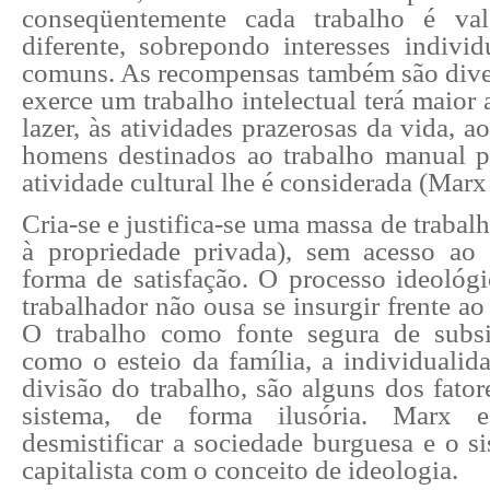
conseqüentemente cada trabalho é va
diferente, sobrepondo interesses individ
comuns. As recompensas também são div
exerce um trabalho intelectual terá maior 
lazer, às atividades prazerosas da vida, a
homens destinados ao trabalho manual 
atividade cultural lhe é considerada (Marx
Cria-se e justifica-se uma massa de trabal
à propriedade privada), sem acesso ao
forma de satisfação. O processo ideológ
trabalhador não ousa se insurgir frente ao 
O trabalho como fonte segura de subs
como o esteio da família, a individualid
divisão do trabalho, são alguns dos fato
sistema, de forma ilusória. Marx 
desmistificar a sociedade burguesa e o s
capitalista com o conceito de ideologia.