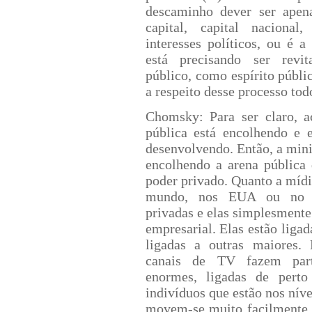
descaminho dever ser apena
capital, capital nacional, 
interesses políticos, ou é a
está precisando ser revi
público, como espírito públi
a respeito desse processo tod
Chomsky: Para ser claro, a
pública está encolhendo e e
desenvolvendo. Então, a min
encolhendo a arena pública
poder privado. Quanto a mídi
mundo, nos EUA ou no B
privadas e elas simplesmente
empresarial. Elas estão liga
ligadas a outras maiores
canais de TV fazem par
enormes, ligadas de perto
indivíduos que estão nos níve
movem-se muito facilmente d