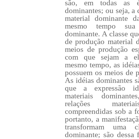
são, em todas as é
dominantes; ou seja, a 
material dominante d
mesmo tempo sua f
dominante. A classe qu
de produção material 
meios de produção esp
com que sejam a el
mesmo tempo, as idéia
possuem os meios de pr
As idéias dominantes s
que a expressão id
materiais dominant
relações materia
compreendidas sob a fo
portanto, a manifestaç
transformam uma c
dominante; são dessa f