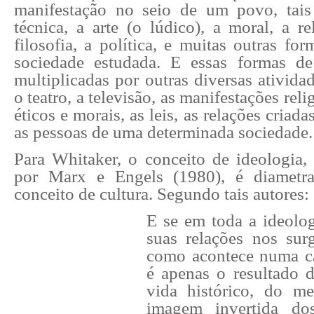
manifestação no seio de um povo, tai
técnica, a arte (o lúdico), a moral, a rel
filosofia, a política, e muitas outras fo
sociedade estudada. E essas formas de
multiplicadas por outras diversas ativid
o teatro, a televisão, as manifestações reli
éticos e morais, as leis, as relações criada
as pessoas de uma determinada sociedade.
Para Whitaker, o conceito de ideologia,
por Marx e Engels (1980), é diametr
conceito de cultura. Segundo tais autores:
E se em toda a ideolo
suas relações nos surg
como acontece numa câ
é apenas o resultado 
vida histórico, do 
imagem invertida do