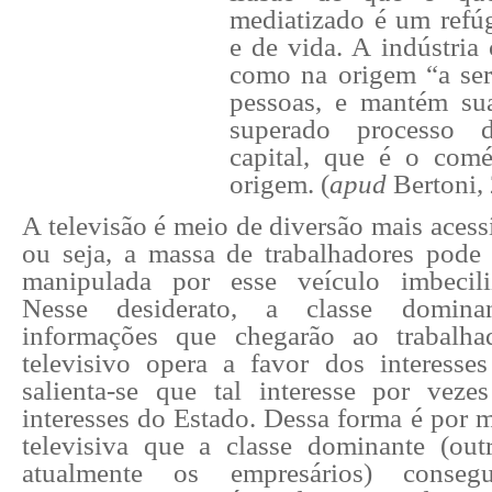
mediatizado é um refú
e de vida. A indústria
como na origem “a serv
pessoas, e mantém su
superado processo 
capital, que é o comé
origem. (
apud
Bertoni,
A televisão é meio de diversão mais acessí
ou seja, a massa de trabalhadores pode 
manipulada por esse veículo imbeciliz
Nesse desiderato, a classe domina
informações que chegarão ao trabalha
televisivo opera a favor dos interesse
salienta-se que tal interesse por vez
interesses do Estado. Dessa forma é por 
televisiva que a classe dominante (out
atualmente os empresários) conseg