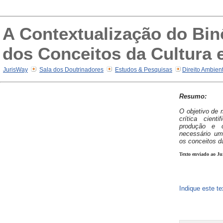
A Contextualização do Bi
dos Conceitos da Cultura e
JurisWay
Sala dos Doutrinadores
Estudos & Pesquisas
Direito Ambien
Resumo:
O objetivo de 
crítica cient
produção e 
necessário um 
os conceitos da
Texto enviado ao Ju
Indique este t