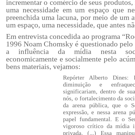
incrementar o comércio de seus produtos,
uma necessidade em um espaço que nem
preenchida uma lacuna, por meio de um 
um espaço, uma necessidade, que antes não
Em entrevista concedida ao programa “Ro
1996 Noam Chomsky é questionado pelo e
a influência da mídia nesta soci
economicamente e socialmente pelo acúmu
bens materiais, vejamos:
Repórter Alberto Dines:
diminuição e enfraque
significariam, dentro de su
nós, o fortalecimento da soc
da arena pública, que o 
expressão, e nessa arena p
papel fundamental. E o S
vigoroso crítico da mídia i
privada. (...) Essa manip