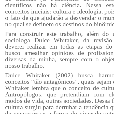
científicos não há ciência. Nessa est
conceitos iniciais: cultura e ideologia, poi
o fato de que ajudarão a desvendar o mun
no qual se definem os destinos do binômi
Para construir este trabalho, além do
socióloga Dulce Whitaker, da revisão 
deverei realizar em todas as etapas do 
busco amealhar opiniões de profission
diversas da minha, sempre com o objet
nosso trabalho.
Dulce Whitaker (2002) busca harmo
conceitos “tão antagônicos”, quais sejam c
Whitaker lembra que o conceito de cultur
Antropólogos, que pretendiam com el
modos de vida, outras sociedades. Dessa 
cultura surgiu para derrubar a tendência 
de menosprezar a forma de viver de outr