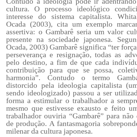
Contudo a ideologia pode ir adentrand
cultura. O processo ideológico condic
interesse do sistema capitalista. Whit
Ocada (2003), cita um exemplo marcant
assertiva: o Gambarê seria um valor cult
presente na sociedade japonesa. Segu
Ocada, 2003) Gambarê significa “ter força
perseverança e resignação, todas as adv
pelo destino, a fim de que cada indivíd
contribuição para que se possa, coleti
harmonia”. Contudo o termo Gamba
distorcido pela ideologia capitalista (u
sendo ideologizado) passou a ser utilizad
forma a estimular o trabalhador a sempre
mesmo que estivesse exausto e feito u
trabalhador ouviria “Gambarê” para não 
de produção. A fantasmagoria sobrepond
milenar da cultura japonesa.