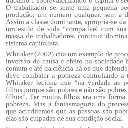
trabalho e sobrevalorizando o capital e se
O trabalhador se sente uma pequena pe
produção, um número qualquer, sem a d
Assim a classe dominante, apropria-se da 
um estilo de vida “compatível com sua 
massa de trabalhadores continua domina
sistema capitalista.
Whitaker (2002) cita um exemplo de proce
inversão de causa e efeito na sociedade b
comum e até na ciência há os que defende
deve combater a pobreza controlando a t
Whitaker leciona que “na verdade as p
filhos porque são pobres e não são pobre
filhos”. Ter muitos filhos era uma forma 
pobreza. Mas a fantasmagoria do proces
que acreditemos que as pessoas são pob
elas são culpadas de sua condição social.