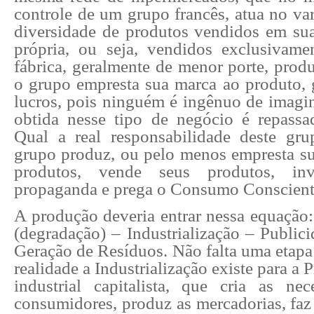
controle de um grupo francês, atua no va
diversidade de produtos vendidos em sua
própria, ou seja, vendidos exclusivam
fábrica, geralmente de menor porte, prod
o grupo empresta sua marca ao produto, 
lucros, pois ninguém é ingênuo de imagi
obtida nesse tipo de negócio é repass
Qual a real responsabilidade deste gr
grupo produz, ou pelo menos empresta su
produtos, vende seus produtos, in
propaganda e prega o Consumo Conscient
A produção deveria entrar nessa equação:
(degradação) – Industrialização – Publi
Geração de Resíduos. Não falta uma etapa
realidade a Industrialização existe para a
industrial capitalista, que cria as ne
consumidores, produz as mercadorias, faz