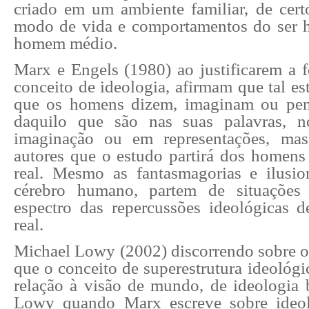
criado em um ambiente familiar, de certo
modo de vida e comportamentos do ser 
homem médio.
Marx e Engels (1980) ao justificarem a 
conceito de ideologia, afirmam que tal es
que os homens dizem, imaginam ou pe
daquilo que são nas suas palavras, 
imaginação ou em representações, ma
autores que o estudo partirá dos homens 
real. Mesmo as fantasmagorias e ilusi
cérebro humano, partem de situações
espectro das repercussões ideológicas de
real.
Michael Lowy (2002) discorrendo sobre 
que o conceito de superestrutura ideológi
relação à visão de mundo, de ideologia
Lowy quando Marx escreve sobre ideolo