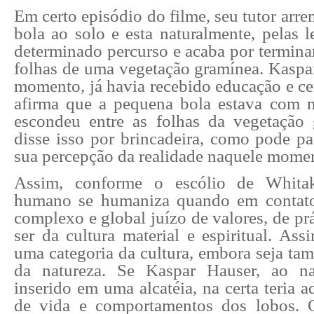
Em certo episódio do filme, seu tutor ar
bola ao solo e esta naturalmente, pelas le
determinado percurso e acaba por terminar
folhas de uma vegetação gramínea. Kaspar
momento, já havia recebido educação e cer
afirma que a pequena bola estava com 
escondeu entre as folhas da vegetação
disse isso por brincadeira, como pode pa
sua percepção da realidade naquele mome
Assim, conforme o escólio de Whitak
humano se humaniza quando em contat
complexo e global juízo de valores, de pr
ser da cultura material e espiritual. As
uma categoria da cultura, embora seja ta
da natureza. Se Kaspar Hauser, ao nas
inserido em uma alcatéia, na certa teria a
de vida e comportamentos dos lobos. O