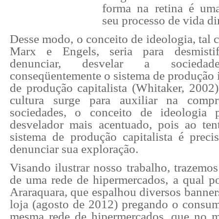
forma na retina é um
seu processo de vida di
Desse modo, o conceito de ideologia, tal
Marx e Engels, seria para desmistifi
denunciar, desvelar a socieda
conseqüentemente o sistema de produção
de produção capitalista (Whitaker, 2002)
cultura surge para auxiliar na comp
sociedades, o conceito de ideologia 
desvelador mais acentuado, pois ao te
sistema de produção capitalista é preci
denunciar sua exploração.
Visando ilustrar nosso trabalho, trazemo
de uma rede de hipermercados, a qual po
Araraquara, que espalhou diversos banners
loja (agosto de 2012) pregando o consum
mesma rede de hipermercados, que no 