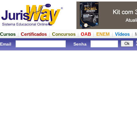
Cursos
Certificados
Concursos
OAB
ENEM
Vídeos
Email
Senha