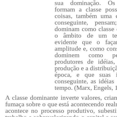
sua dominação. Os
formam a classe poss
coisas, também uma c
conseguinte, pens
dominam como classe 
o âmbito de um tem
evidente que o faç
amplitude e, como con
dominem como pen
produtores de idéias
produção e a distribuiç
época, e que suas i
conseguinte, as idéia
tempo. (Marx, Engels, 
A classe dominante inverte valores, cria
fumaça sobre o que está acontecendo real
acontece no processo produtivo, subes