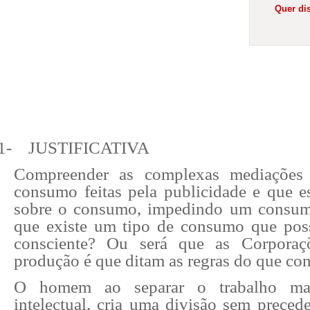
Quer dis
1-
JUSTIFICATIVA
Compreender as complexas mediações 
consumo feitas pela publicidade e que e
sobre o consumo, impedindo um consumo
que existe um tipo de consumo que pos
consciente? Ou será que as Corporaç
produção é que ditam as regras do que co
O homem ao separar o trabalho man
intelectual, cria uma divisão sem precede