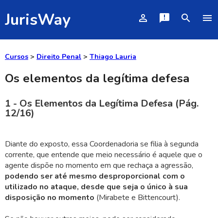
JurisWay
person_outline
announcement
search
menu
Cursos
>
Direito Penal
>
Thiago Lauria
Os elementos da legítima defesa
1 - Os Elementos da Legítima Defesa (Pág.
12/16)
Diante do exposto, essa Coordenadoria se filia à segunda
corrente, que entende que meio necessário é aquele que o
agente dispõe no momento em que rechaça a agressão,
podendo ser até mesmo desproporcional com o
utilizado no ataque, desde que seja o único à sua
disposição no momento
(Mirabete e Bittencourt).