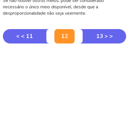
Se não houver outros meios, pode ser considerado
necessário o único meio disponível, desde que a
desproporcionalidade não seja veemente.
< < 11
12
13 > >