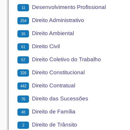
Desenvolvimento Profissional
11
Direito Administrativo
254
Direito Ambiental
16
Direito Civil
61
Direito Coletivo do Trabalho
57
Direito Constitucional
326
Direito Contratual
442
Direito das Sucessões
76
Direito de Família
48
Direito de Trânsito
2