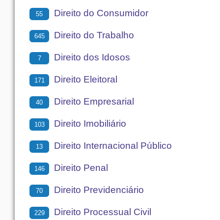
Direito do Consumidor
55
Direito do Trabalho
645
Direito dos Idosos
7
Direito Eleitoral
171
Direito Empresarial
40
Direito Imobiliário
103
Direito Internacional Público
13
Direito Penal
146
Direito Previdenciário
70
Direito Processual Civil
229