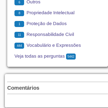
Outros
6
Propriedade Intelectual
8
Proteção de Dados
1
Responsabilidade Civil
11
Vocabulário e Expressões
444
Veja todas as perguntas
5442
Comentários