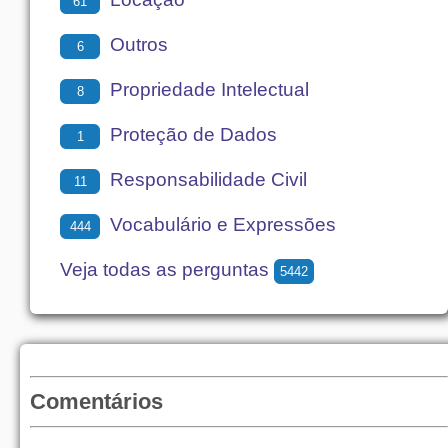
61
Outros
6
Propriedade Intelectual
8
Proteção de Dados
1
Responsabilidade Civil
11
Vocabulário e Expressões
444
Veja todas as perguntas
5442
Comentários