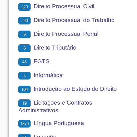
Direito Processual Civil
229
Direito Processual do Trabalho
230
Direito Processual Penal
9
Direito Tributário
8
FGTS
48
Informática
4
Introdução ao Estudo do Direito
104
Licitações e Contratos
19
Administrativos
Língua Portuguesa
1370
Locação