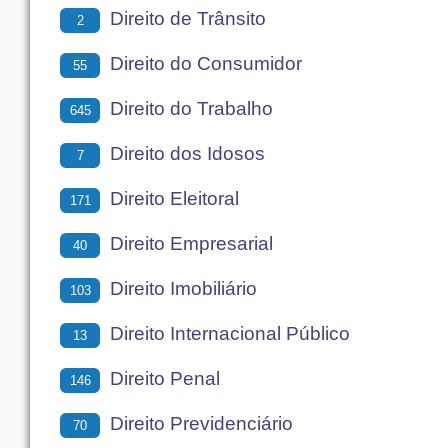
Direito de Trânsito
2
Direito do Consumidor
55
Direito do Trabalho
645
Direito dos Idosos
7
Direito Eleitoral
171
Direito Empresarial
40
Direito Imobiliário
103
Direito Internacional Público
13
Direito Penal
146
Direito Previdenciário
70