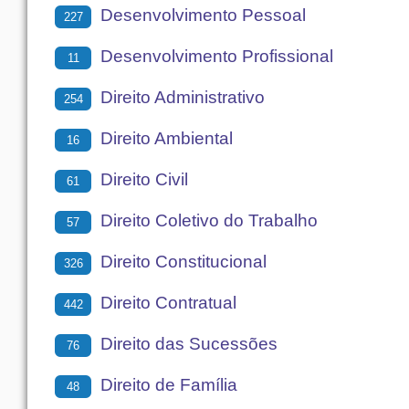
Desenvolvimento Pessoal
227
Desenvolvimento Profissional
11
Direito Administrativo
254
Direito Ambiental
16
Direito Civil
61
Direito Coletivo do Trabalho
57
Direito Constitucional
326
Direito Contratual
442
Direito das Sucessões
76
Direito de Família
48