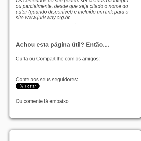
Os conteúdos do site podem ser citados na íntegra
ou parcialmente, desde que seja citado o nome do
autor (quando disponível) e incluído um link para o
site
www.jurisway.org.br
.
Achou esta página útil? Então....
Curta ou Compartilhe com os amigos:
Conte aos seus seguidores:
Ou comente lá embaixo