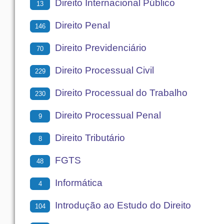
Direito Internacional Público
13
Direito Penal
146
Direito Previdenciário
70
Direito Processual Civil
229
Direito Processual do Trabalho
230
Direito Processual Penal
9
Direito Tributário
8
FGTS
48
Informática
4
Introdução ao Estudo do Direito
104