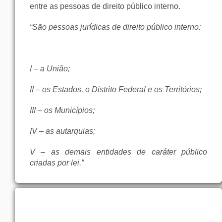
entre as pessoas de direito público interno.
“São pessoas jurídicas de direito público interno:
I – a União;
II – os Estados, o Distrito Federal e os Territórios;
III – os Municípios;
IV – as autarquias;
V – as demais entidades de caráter público
criadas por lei.”