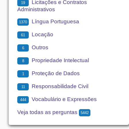
Licitações e Contratos
19
Administrativos
Língua Portuguesa
1370
Locação
61
Outros
6
Propriedade Intelectual
8
Proteção de Dados
1
Responsabilidade Civil
11
Vocabulário e Expressões
444
Veja todas as perguntas
5442