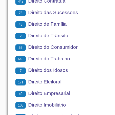
Direito Contratual
442
Direito das Sucessões
76
Direito de Família
48
Direito de Trânsito
2
Direito do Consumidor
55
Direito do Trabalho
645
Direito dos Idosos
7
Direito Eleitoral
171
Direito Empresarial
40
Direito Imobiliário
103