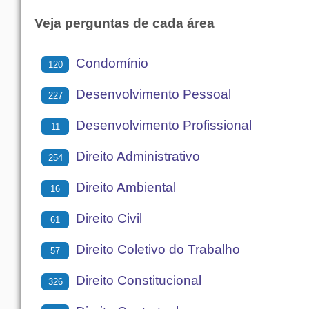
Veja perguntas de cada área
Condomínio
120
Desenvolvimento Pessoal
227
Desenvolvimento Profissional
11
Direito Administrativo
254
Direito Ambiental
16
Direito Civil
61
Direito Coletivo do Trabalho
57
Direito Constitucional
326