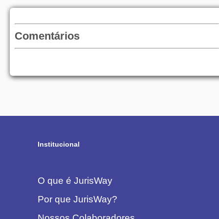
Comentários
Institucional
O que é JurisWay
Por que JurisWay?
Nossos Colaboradores