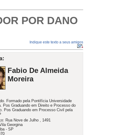
DOR POR DANO
Indique este texto a seus amigos
a:
Fabio De Almeida
Moreira
o. Formado pela Pontifícia Universidade
a. Pos Graduando em Direito e Processo do
o. Pos Graduando em Processo Civil pela
P
o: Rua Nove de Julho , 1491
 Vila Georgina
uba - SP
070