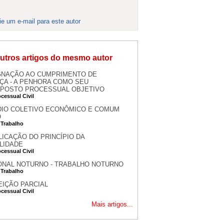
ie um e-mail para este autor
utros artigos do mesmo autor
GNAÇÃO AO CUMPRIMENTO DE
ÇA - A PENHORA COMO SEU
POSTO PROCESSUAL OBJETIVO
ocessual Civil
DIO COLETIVO ECONÔMICO E COMUM
O
 Trabalho
LICAÇÃO DO PRINCÍPIO DA
LIDADE
ocessual Civil
ONAL NOTURNO - TRABALHO NOTURNO
 Trabalho
IÇÃO PARCIAL
ocessual Civil
Mais artigos...