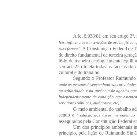
A lei 6.938/81 em seu artigo 3º
leis, influencias e interações de ordem física,
A Constituição Federal de 1
suas formas”.
de direito fundamental de terceira gera
tê-lo de maneira ecologicamente equili
seu art. 225 tutela todas as facetas do 
cultural e do trabalho.
Segundo o Professor Raimundo
onde as pessoas desempenham suas atividades 
na salubridade e na ausência de agentes que
independentemente de condição que ostentem
servidores públicos, autônomos, etc)”.
O meio ambiental do trabalho ad
sendo a
“redução dos riscos inerentes ao
assegurados pela Constituição Federal em
Um dos princípios ambientais in
princípio, pela lição de Raimundo Sim