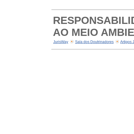
RESPONSABILI
AO MEIO AMBI
JurisWay
Sala dos Doutrinadores
Artigos 