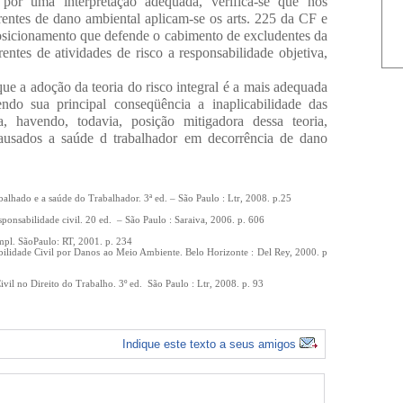
o, por uma interpretação adequada, verifica-se que nos
rentes de dano ambiental aplicam-se os arts. 225 da CF e
osicionamento que defende o cabimento de excludentes da
entes de atividades de risco a responsabilidade objetiva,
ue a adoção da teoria do risco integral é a mais adequada
ndo sua principal conseqüência a inaplicabilidade das
a, havendo, todavia, posição mitigadora dessa teoria,
ausados a saúde d trabalhador em decorrência de dano
hado e a saúde do Trabalhador. 3ª ed. – São Paulo : Ltr, 2008. p.25
sponsabilidade civil. 20 ed.
– São Paulo : Saraiva, 2006. p. 606
ampl. SãoPaulo: RT, 2001. p. 234
abilidade Civil por Danos ao Meio Ambiente.
Belo Horizonte : Del Rey, 2000. p
vil no Direito do Trabalho. 3º ed.
São Paulo : Ltr, 2008. p. 93
Indique este texto a seus amigos