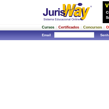
Cursos
Certificados
Concursos
O
Email
Senh