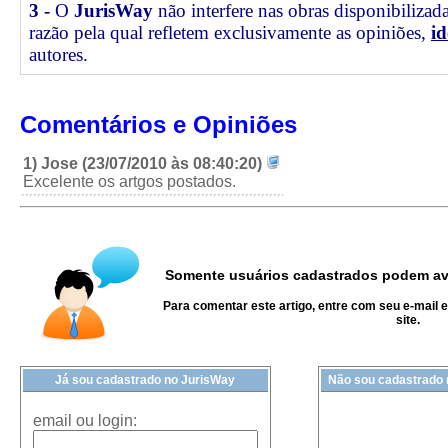
3 -
O
JurisWay
não interfere nas obras disponibilizad
razão pela qual refletem exclusivamente as opiniões,
id
autores.
Comentários e Opiniões
1) Jose (23/07/2010 às 08:40:20)
Excelente os artgos postados.
Somente usuários cadastrados podem ava
Para comentar este artigo, entre com seu e-mail 
site.
Já sou cadastrado no JurisWay
Não sou cadastrado
email ou login: