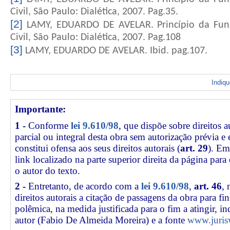
Civil, São Paulo: Dialética, 2007. Pag.35.
[2]
LAMY, EDUARDO DE AVELAR. Princípio da Fung
Civil, São Paulo: Dialética, 2007. Pag.108
[3]
LAMY, EDUARDO DE AVELAR. Ibid. pag.107.
Indiq
Importante:
1 -
Conforme
lei 9.610/98
, que dispõe sobre direitos a
parcial ou integral desta obra sem autorização prévia e
constitui ofensa aos seus direitos autorais (
art. 29
). Em
link
localizado na parte superior direita da página par
o autor do texto.
2 -
Entretanto, de acordo com a
lei 9.610/98
,
art. 46
, 
direitos autorais a citação de passagens da obra para fin
polêmica, na medida justificada para o fim a atingir, 
autor (Fabio De Almeida Moreira) e a fonte
www.juris