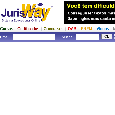
Cursos
Certificados
Concursos
OAB
ENEM
Vídeos
Email
Senha