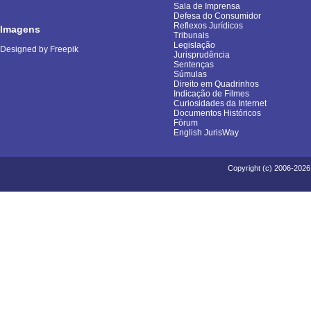
Sala de Imprensa
Defesa do Consumidor
Reflexos Jurídicos
Imagens
Tribunais
Legislação
Designed by Freepik
Jurisprudência
Sentenças
Súmulas
Direito em Quadrinhos
Indicação de Filmes
Curiosidades da Internet
Documentos Históricos
Fórum
English JurisWay
Copyright (c) 2006-2026