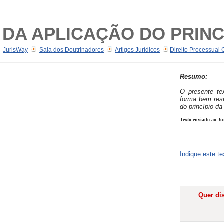
DA APLICAÇÃO DO PRINC
JurisWay
Sala dos Doutrinadores
Artigos Jurídicos
Direito Processual 
Resumo:
O presente te
forma bem resu
do princípio da 
Texto enviado ao Ju
Indique este t
Quer dis