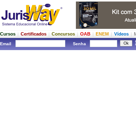
Cursos
Certificados
Concursos
OAB
ENEM
Vídeos
Email
Senha