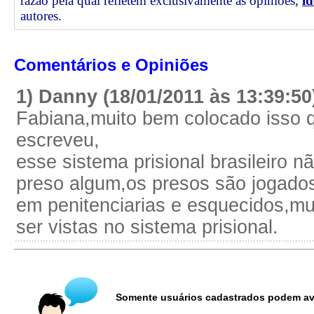
razão pela qual refletem exclusivamente as opiniões,
id
autores.
Comentários e Opiniões
1) Danny (18/01/2011 às 13:39:5
Fabiana,muito bem colocado isso 
escreveu,
esse sistema prisional brasileiro n
preso algum,os presos são jogado
em penitenciarias e esquecidos,mu
ser vistas no sistema prisional.
Somente usuários cadastrados podem ava