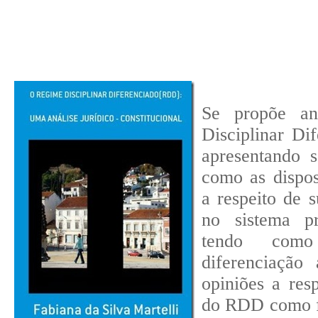
Se propõe an
Disciplinar Di
apresentando 
como as dispos
a respeito de 
no sistema pri
tendo como
diferenciação
opiniões a resp
do RDD como f