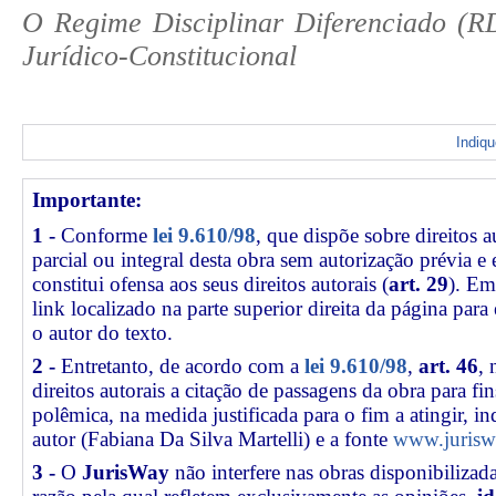
O Regime Disciplinar Diferenciado (
Jurídico-Constitucional
Indiq
Importante:
1 -
Conforme
lei 9.610/98
, que dispõe sobre direitos a
parcial ou integral desta obra sem autorização prévia e
constitui ofensa aos seus direitos autorais (
art. 29
). Em
link
localizado na parte superior direita da página par
o autor do texto.
2 -
Entretanto, de acordo com a
lei 9.610/98
,
art. 46
, 
direitos autorais a citação de passagens da obra para fin
polêmica, na medida justificada para o fim a atingir, 
autor (Fabiana Da Silva Martelli) e a fonte
www.jurisw
3 -
O
JurisWay
não interfere nas obras disponibilizad