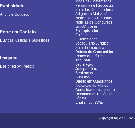
Modelos Comentados
Publicidade
Perguntas e Respostas
Sala dos Doutrinadores
Artigos de Motivação
Anuncie Conosco
Notícias dos Tribunais
Notícias de Concursos
JurisClipping
Eu Legislador
Entre em Contato
Eu Juiz
É Bom Saber
Dúvidas, Críticas e Sugestões
Vocabulário Jurídico
Sala de Imprensa
Defesa do Consumidor
Reflexos Jurídicos
Imagens
Tribunais
Legislação
Designed by Freepik
Jurisprudência
Sentenças
Súmulas
Direito em Quadrinhos
Indicação de Filmes
Curiosidades da Internet
Documentos Históricos
Fórum
English JurisWay
Copyright (c) 2006-2026