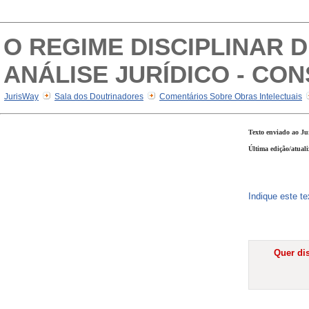
O REGIME DISCIPLINAR 
ANÁLISE JURÍDICO - CO
JurisWay
Sala dos Doutrinadores
Comentários Sobre Obras Intelectuais
Texto enviado ao Ju
Última edição/atuali
Indique este t
Quer dis