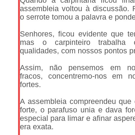
Quando a carpintaria ficou fin
assembleia voltou à discussão. 
o serrote tomou a palavra e ponde
Senhores, ficou evidente que te
mas o carpinteiro trabalha
qualidades, com nossos pontos p
Assim, não pensemos em no
fracos, concentremo-nos em n
fortes.
A assembleia compreendeu que o
forte, o parafuso unia e dava for
especial para limar e afinar asper
era exata.