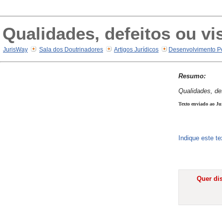
Qualidades, defeitos ou vi
JurisWay
Sala dos Doutrinadores
Artigos Jurídicos
Desenvolvimento P
Resumo:
Qualidades, de
Texto enviado ao Ju
Indique este t
Quer dis