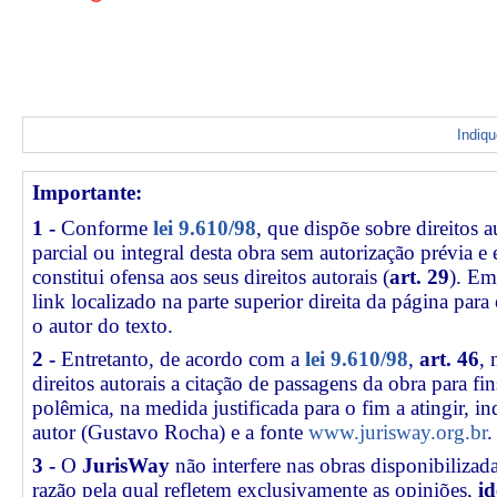
Indiq
Importante:
1 -
Conforme
lei 9.610/98
, que dispõe sobre direitos a
parcial ou integral desta obra sem autorização prévia e
constitui ofensa aos seus direitos autorais (
art. 29
). Em
link
localizado na parte superior direita da página par
o autor do texto.
2 -
Entretanto, de acordo com a
lei 9.610/98
,
art. 46
, 
direitos autorais a citação de passagens da obra para fin
polêmica, na medida justificada para o fim a atingir, 
autor (Gustavo Rocha) e a fonte
www.jurisway.org.br
.
3 -
O
JurisWay
não interfere nas obras disponibilizad
razão pela qual refletem exclusivamente as opiniões,
id