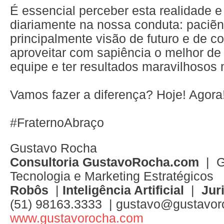
É essencial perceber esta realidade e 
diariamente na nossa conduta: paciẽnc
principalmente visão de futuro e de c
aproveitar com sapiência o melhor d
equipe e ter resultados maravilhosos 
Vamos fazer a diferença? Hoje! Agora
#FraternoAbraço
Gustavo Rocha
Consultoria GustavoRocha.com
| G
Tecnologia e Marketing Estratégicos
Robôs
|
Inteligência Artificial
|
Jur
(51) 98163.3333 | gustavo@gustavo
www.gustavorocha.com