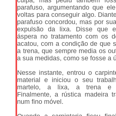
culpa, mas pediu também fos
parafuso, argumentando que ele
voltas para conseguir algo. Diant
parafuso concordou, mas por sua
expulsão da lixa. Disse que e
áspera no tratamento com os de
acatou, com a condição de que 
a trena, que sempre media os ou
a sua medidas, como se fosse a ún
Nesse instante, entrou o carpint
material e iniciou o seu trabalh
martelo, a lixa, a trena e 
Finalmente, a rústica madeira t
num fino móvel.