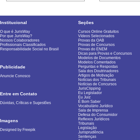
Institucional
Seções
O que é JurisWay
Cursos Online Gratuitos
Por que JurisWay?
Vídeos Selecionados
Nossos Colaboradores
Provas da OAB
Profissionais Classificados
Provas de Concursos
Responsabilidade Social no Brasil
Provas do ENEM
Dicas para Provas e Concursos
Modelos de Documentos
Modelos Comentados
Publicidade
Perguntas e Respostas
Sala dos Doutrinadores
Artigos de Motivação
Anuncie Conosco
Notícias dos Tribunais
Notícias de Concursos
JurisClipping
Eu Legislador
Entre em Contato
Eu Juiz
É Bom Saber
Dúvidas, Críticas e Sugestões
Vocabulário Jurídico
Sala de Imprensa
Defesa do Consumidor
Reflexos Jurídicos
Imagens
Tribunais
Legislação
Designed by Freepik
Jurisprudência
Sentenças