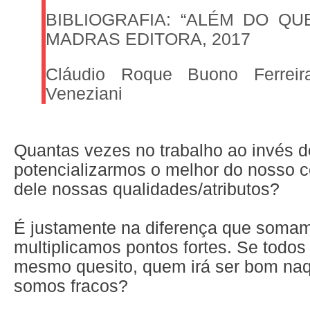
BIBLIOGRAFIA: “ALÉM DO QU
MADRAS EDITORA, 2017
Cláudio Roque Buono Ferrei
Veneziani
Quantas vezes no trabalho ao invés d
potencializarmos o melhor do nosso c
dele nossas qualidades/atributos?
É justamente na diferença que soma
multiplicamos pontos fortes. Se todo
mesmo quesito, quem irá ser bom na
somos fracos?