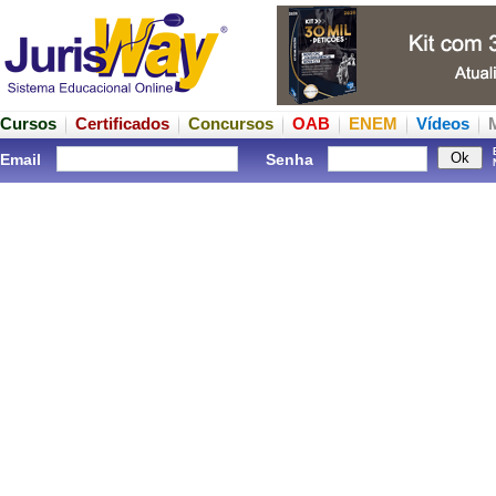
Cursos
Certificados
Concursos
OAB
ENEM
Vídeos
Email
Senha