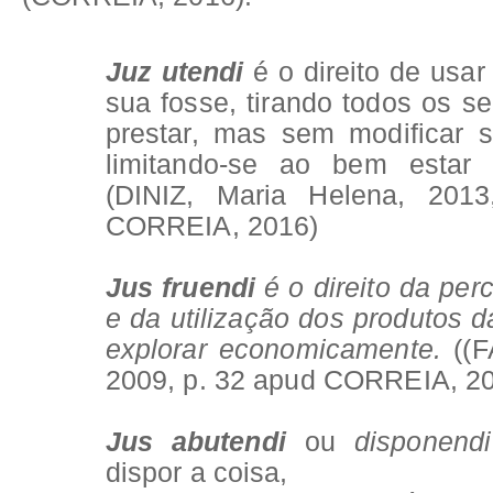
Juz utendi
é o direito de usa
sua fosse, tirando todos os s
prestar, mas sem modificar 
limitando-se ao bem estar d
(DINIZ, Maria Helena, 201
CORREIA, 2016)
Jus fruendi
é o direito da per
e da utilização dos produtos 
explorar economicamente.
((
2009, p. 32 apud CORREIA, 2
Jus abutendi
ou
disponend
dispor a coisa,