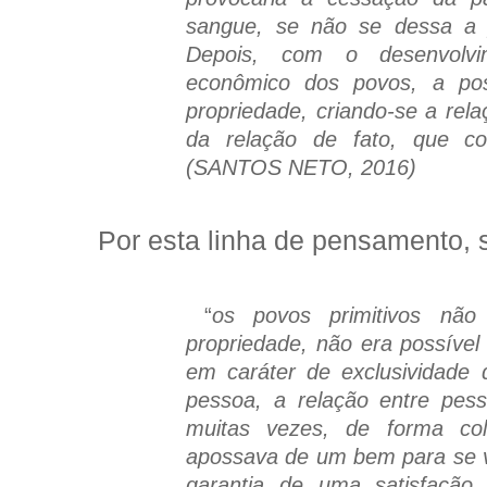
sangue, se não se dessa a 
Depois, com o desenvolvim
econômico dos povos, a pos
propriedade, criando-se a rela
da relação de fato, que con
(SANTOS NETO, 2016)
Por esta linha de pensamento, sig
“
os povos primitivos não
propriedade, não era possível 
em caráter de exclusividade
pessoa, a relação entre pes
muitas vezes, de forma co
apossava de um bem para se v
garantia de uma satisfação 