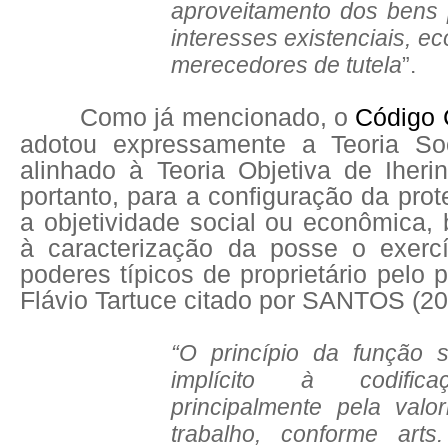
aproveitamento dos bens 
interesses existenciais, e
merecedores de tutela
”.
Como já mencionado, o
Código 
adotou expressamente a Teoria Soc
alinhado à Teoria Objetiva de Iheri
portanto, para a configuração da pro
a objetividade social ou econômica,
à caracterização da posse o exercí
poderes típicos de proprietário pelo 
Flávio Tartuce citado por SANTOS (201
“O princípio da função 
implícito à codifica
principalmente pela valo
trabalho, conforme art