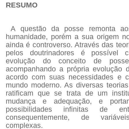
RESUMO
A questão da posse remonta aos
humanidade, porém a sua origem no
ainda é controverso. Através das teo
pelos doutrinadores é possível 
evolução do conceito de pos
acompanhando a própria evolução d
acordo com suas necessidades e ca
mundo moderno. As diversas teorias 
ratificam que se trata de um insti
mudança e adequação, e porta
possibilidades infinitas de en
consequentemente, de variáve
complexas.