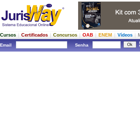
Cursos
Certificados
Concursos
OAB
ENEM
Vídeos
Email
Senha