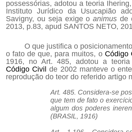
possessórias, adotou a teoria Ihering
Instituto Jurídico da Usucapião ad
Savigny, ou seja exige o
animus
de
2013, p.83, apud SANTOS NETO, 201
O que justifica o posicionamento 
o fato de que, para muitos, o
Código C
1916, no Art. 485, adotou a teoria
Código Civil
de 2002 manteve o ente
reprodução do teor do referido artigo 
Art. 485. Considera-se po
que tem de fato o exercíci
algum dos poderes ineren
(BRASIL, 1916)
Art. 1.196. Considera-s