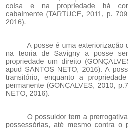
coisa e na propriedade há co
cabalmente (TARTUCE, 2011, p. 70
2016).
A posse é uma exteriorização da
na teoria de Savigny a posse se
propriedade um direito (GONÇALVES
apud SANTOS NETO, 2016). A poss
transitório, enquanto a proprieda
permanente (GONÇALVES, 2010, p.
NETO, 2016).
O possuidor tem a prerrogativa 
possessórias, até mesmo contra o pr