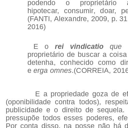
podendo o proprietário al
hipotecar, consumir, doar, p
(FANTI, Alexandre, 2009, p. 
2016)
E o
rei vindicatio
que
proprietário de buscar a cois
detenha, conhecido como dir
e
erga omnes
.(CORREIA, 2016
E a propriedade goza de ef
(oponibilidade contra todos), respei
publicidade e o direito de sequela
pressupõe todos esses poderes, efei
Por conta disso, na posse não há 