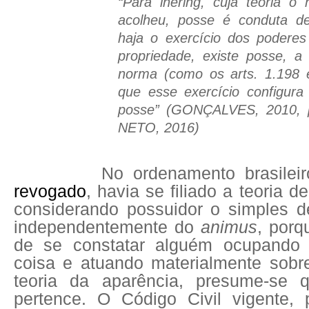
“Para lhering, cuja teoria o n
acolheu, posse é conduta 
haja o exercício dos poderes
propriedade, existe posse, 
norma (como os arts. 1.198 e
que esse exercício configur
posse” (GONÇALVES, 2010,
NETO, 2016)
No ordenamento brasileir
revogado
, havia se filiado a teoria de
considerando possuidor o simples de
independentemente do
animus
, porq
de se constatar alguém ocupando 
coisa e atuando materialmente sobr
teoria da aparência, presume-se 
pertence. O Código Civil vigente,