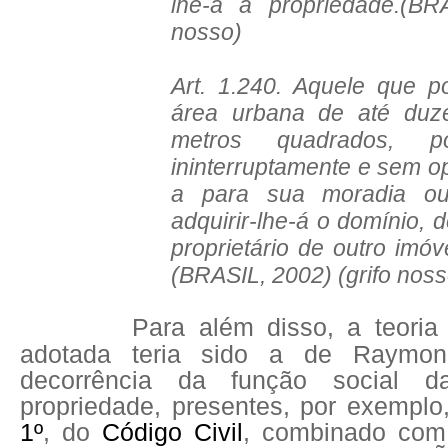
lhe-á a propriedade.(BRA
nosso)
Art. 1.240. Aquele que p
área urbana de até duze
metros quadrados, 
ininterruptamente e sem op
a para sua moradia ou
adquirir-lhe-á o domínio,
proprietário de outro imóv
(BRASIL, 2002) (grifo noss
Para além disso, a teoria
adotada teria sido a de Raymond
decorrência da função social
propriedade, presentes, por exemplo
1º
, do
Código Civil
, combinado com