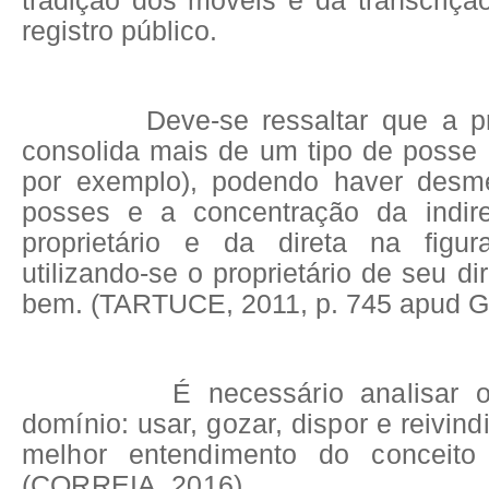
tradição dos móveis e da transcriçã
registro público.
Deve-se ressaltar que a prop
consolida mais de um tipo de posse (d
por exemplo), podendo haver des
posses e a concentração da indire
proprietário e da direta na figur
utilizando-se o proprietário de seu di
bem. (TARTUCE, 2011, p. 745 apud 
É necessário analisar os 
domínio: usar, gozar, dispor e reivind
melhor entendimento do conceito
(CORREIA, 2016).