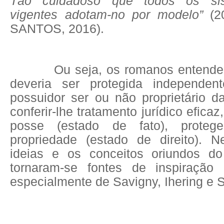
Tão cuidadoso que todos os sist
vigentes adotam-no por modelo”
(2
SANTOS, 2016).
Ou seja, os romanos entender
deveria ser protegida independe
possuidor ser ou não proprietário d
conferir-lhe tratamento jurídico efica
posse (estado de fato), prote
propriedade (estado de direito). N
ideias e os conceitos oriundos do
tornaram-se fontes de inspiração 
especialmente de Savigny, Ihering e Sa