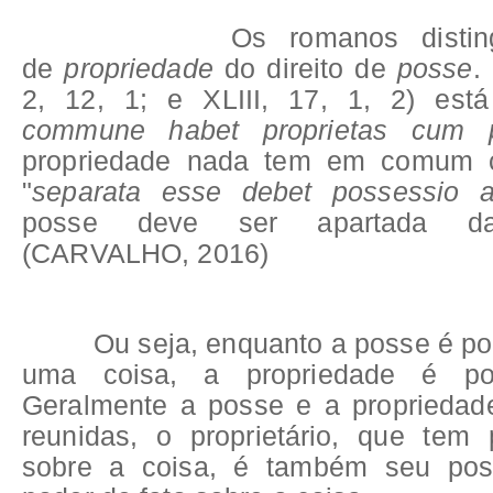
Os romanos distinguiam
de
propriedade
do direito de
posse
.
2, 12, 1; e XLIII, 17, 1, 2) est
commune habet proprietas cum p
propriedade nada tem em comum 
"
separata esse debet possessio a 
posse deve ser apartada da 
(CARVALHO, 2016)
Ou seja, enquanto a posse é pode
uma coisa, a propriedade é 
Geralmente a posse e a propriedad
reunidas, o proprietário, que tem 
sobre a coisa, é também seu pos