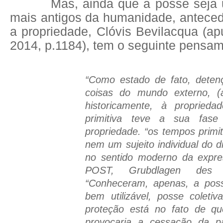
Mas, ainda que a posse seja um 
mais antigos da humanidade, antec
a propriedade, Clóvis Bevilacqua (
2014, p.1184), tem o seguinte pensam
“Como estado de fato, detenç
coisas do mundo externo, (
historicamente, à proprieda
primitiva teve a sua fase
propriedade. “os tempos prim
nem um sujeito individual do d
no sentido moderno da exp
POST, Grubdlagen des 
“Conheceram, apenas, a po
bem utilizável, posse coleti
proteção está no fato de qu
provocaria a cessação da 