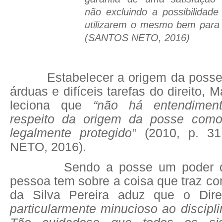
não excluindo a possibilida
utilizarem o mesmo bem para
(SANTOS NETO, 2016)
Estabelecer a origem da posse 
árduas e difíceis tarefas do direito, 
leciona que
“não há entendimen
respeito da origem da posse como
legalmente protegido”
(2010, p. 
NETO, 2016).
Sendo a posse um poder de 
pessoa tem sobre a coisa que traz co
da Silva Pereira aduz que o Di
particularmente minucioso ao disciplin