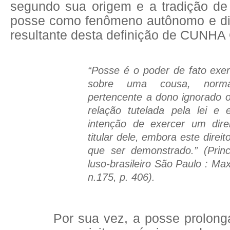
segundo sua origem e a tradição de
posse como fenômeno autônomo e di
resultante desta definição de CUN
“Posse é o poder de fato exe
sobre uma cousa, norma
pertencente a dono ignorado 
relação tutelada pela lei e
intenção de exercer um dir
titular dele, embora este direi
que ser demonstrado.” (Princí
luso-brasileiro São Paulo : Ma
n.175, p. 406).
Por sua vez, a posse prolongada