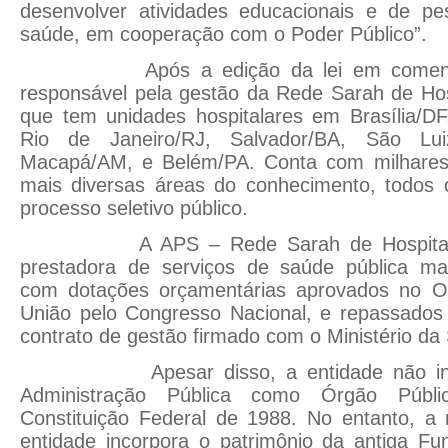
desenvolver atividades educacionais e de p
saúde, em cooperação com o Poder Público”.
Após a edição da lei em comento, 
responsável pela gestão da Rede Sarah de Hosp
que tem unidades hospitalares em Brasília/DF
Rio de Janeiro/RJ, Salvador/BA, São Luiz
Macapá/AM, e Belém/PA. Conta com milhares 
mais diversas áreas do conhecimento, todos 
processo seletivo público.
A APS – Rede Sarah de Hospitais –
prestadora de serviços de saúde pública ma
com dotações orçamentárias aprovados no O
União pelo Congresso Nacional, e repassados
contrato de gestão firmado com o Ministério da
Apesar disso, a entidade não integr
Administração Pública como Órgão Públ
Constituição Federal de 1988. No entanto, a 
entidade incorpora o patrimônio da antiga Fu