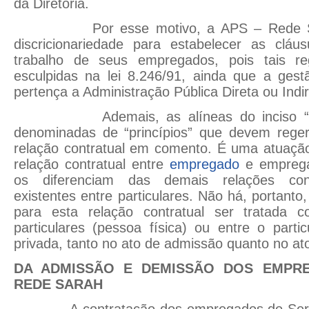
da Diretoria.
Por esse motivo, a APS – Rede Sar
discricionariedade para estabelecer as cláu
trabalho de seus empregados, pois tais re
esculpidas na lei 8.246/91, ainda que a gest
pertença a Administração Pública Direta ou Indir
Ademais, as alíneas do inciso “X” d
denominadas de “princípios” que devem reger,
relação contratual em comento. É uma atuação
relação contratual entre
empregado
e emprega
os diferenciam das demais relações contr
existentes entre particulares. Não há, portanto,
para esta relação contratual ser tratada 
particulares (pessoa física) ou entre o part
privada, tanto no ato de admissão quanto no 
DA ADMISSÃO E DEMISSÃO DOS EMPR
REDE SARAH