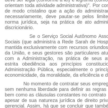
orientam toda atividade administrativa)”. Por c
de modo cristalino que a ação do administrad
necessariamente, deve pautar-se pelos limite
norma jurídica, seja na prática de ato admini
discricionário.
Se o Serviço Social Autônomo Associa
Sociais (que administra a Rede Sarah de Hosp
mantida exclusivamente com recursos oriundo
da União, e seus gestores são particulares a
com a Administração, na prática de seus at
estrita obediência aos princípios constitu
Administração Pública, especialmente o princí
economicidade, da moralidade, da eficiência e 
No momento de contratar seus empregad
sem nenhuma liberdade para definir as regras 
bem como as cláusulas constantes no contrato i
apesar de sua natureza jurídica de direito pr
gerencial. Assim, há que se concluir que ta