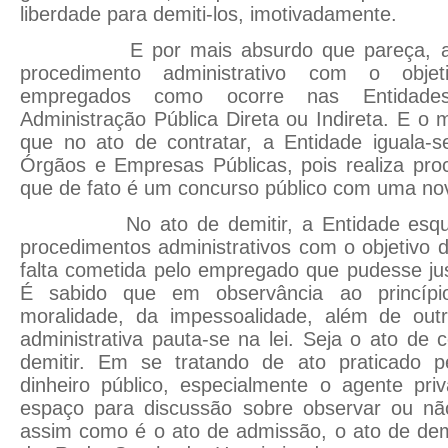
liberdade para demiti-los, imotivadamente.
E por mais absurdo que pareça, a En
procedimento administrativo com o obje
empregados como ocorre nas Entidade
Administração Pública Direta ou Indireta. E o 
que no ato de contratar, a Entidade iguala-
Órgãos e Empresas Públicas, pois realiza proc
que de fato é um concurso público com uma nov
No ato de demitir, a Entidade esqui
procedimentos administrativos com o objetivo d
falta cometida pelo empregado que pudesse jus
É sabido que em observância ao princípio
moralidade, da impessoalidade, além de outr
administrativa pauta-se na lei. Seja o ato de 
demitir. Em se tratando de ato praticado p
dinheiro público, especialmente o agente pri
espaço para discussão sobre observar ou nã
assim como é o ato de admissão, o ato de d