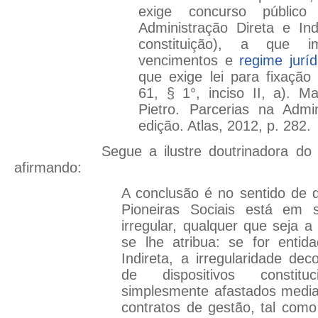
exige concurso público
Administração Direta e Indi
constituição), a que 
vencimentos e
regime juríd
que exige lei para fixação
61, § 1°, inciso II, a). Ma
Pietro. Parcerias na Admin
edição. Atlas, 2012, p. 282.
Segue a ilustre doutrinadora d
afirmando:
A conclusão é no sentido de 
Pioneiras Sociais está em s
irregular, qualquer que seja a
se lhe atribua: se for entid
Indireta, a irregularidade dec
de dispositivos constit
simplesmente afastados media
contratos de gestão, tal com