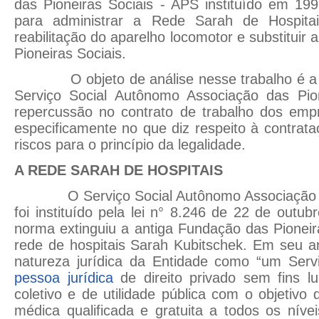
das Pioneiras Sociais - APS instituído em 199
para administrar a Rede Sarah de Hospitai
reabilitação do aparelho locomotor e substituir
Pioneiras Sociais.
O objeto de análise nesse trabalho é a no
Serviço Social Autônomo Associação das Pio
repercussão no contrato de trabalho dos emp
especificamente no que diz respeito à contrat
riscos para o princípio da legalidade.
A REDE SARAH DE HOSPITAIS
O Serviço Social Autônomo Associação das
foi instituído pela lei n° 8.246 de 22 de out
norma extinguiu a antiga Fundação das Pioneir
rede de hospitais Sarah Kubitschek. Em seu art
natureza jurídica da Entidade como “um Serv
pessoa jurídica
de direito privado sem fins lu
coletivo e de utilidade pública com o objetivo 
médica qualificada e gratuita a todos os nív