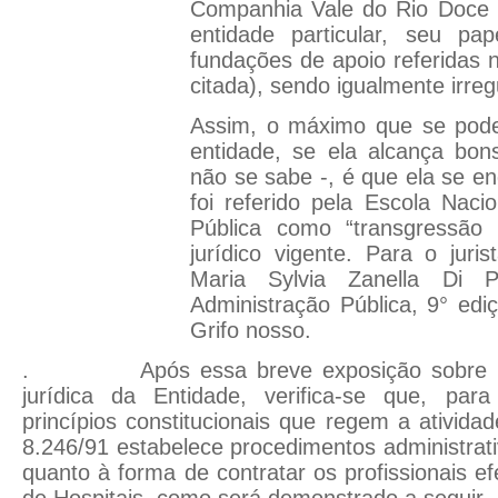
Companhia Vale do Rio Doce e
entidade particular, seu pa
fundações de apoio referidas n
citada), sendo igualmente irreg
Assim, o máximo que se pode
entidade, se ela alcança bon
não se sabe -, é que ela se en
foi referido pela Escola Naci
Pública como “transgressão 
jurídico vigente. Para o jurist
Maria Sylvia Zanella Di P
Administração Pública, 9° ediç
Grifo nosso.
. Após essa breve exposição sobre a 
jurídica da Entidade, verifica-se que, par
princípios constitucionais que regem a atividade
8.246/91 estabelece procedimentos administrati
quanto à forma de contratar os profissionais e