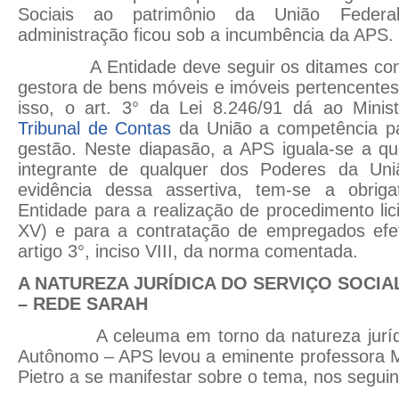
Sociais ao patrimônio da União Federal
administração ficou sob a incumbência da APS.
A Entidade deve seguir os ditames consti
gestora de bens móveis e imóveis pertencentes
isso, o art. 3° da Lei 8.246/91 dá ao Mini
Tribunal de Contas
da União a competência pa
gestão. Neste diapasão, a APS iguala-se a qu
integrante de qualquer dos Poderes da Un
evidência dessa assertiva, tem-se a obriga
Entidade para a realização de procedimento licita
XV) e para a contratação de empregados efet
artigo 3°, inciso VIII, da norma comentada.
A NATUREZA JURÍDICA DO SERVIÇO SOCI
– REDE SARAH
A celeuma em torno da natureza jurídica
Autônomo – APS levou a eminente professora Ma
Pietro a se manifestar sobre o tema, nos segui