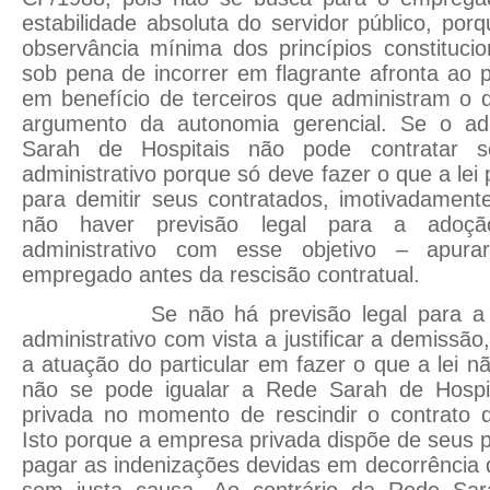
estabilidade absoluta do servidor público, po
observância mínima dos princípios constituci
sob pena de incorrer em flagrante afronta ao p
em benefício de terceiros que administram o d
argumento da autonomia gerencial. Se o ad
Sarah de Hospitais não pode contratar 
administrativo porque só deve fazer o que a lei
para demitir seus contratados, imotivadament
não haver previsão legal para a adoçã
administrativo com esse objetivo – apura
empregado antes da rescisão contratual.
Se não há previsão legal para a ad
administrativo com vista a justificar a demissã
a atuação do particular em fazer o que a lei n
não se pode igualar a Rede Sarah de Hosp
privada no momento de rescindir o contrato
Isto porque a empresa privada dispõe de seus p
pagar as indenizações devidas em decorrência d