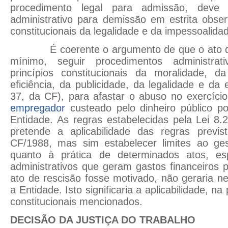
procedimento legal para admissão, deve 
administrativo para demissão em estrita obser
constitucionais da legalidade e da impessoalida
É coerente o argumento de que o ato de
mínimo, seguir procedimentos administrat
princípios constitucionais da moralidade, d
eficiência, da publicidade, da legalidade e da
37, da CF), para afastar o abuso no exercíci
empregador
custeado pelo dinheiro público p
Entidade. As regras estabelecidas pela Lei 8.
pretende a aplicabilidade das regras previ
CF/1988, mas sim estabelecer limites ao ges
quanto à prática de determinados atos, es
administrativos que geram gastos financeiros 
ato de rescisão fosse motivado, não geraria
a Entidade. Isto significaria a aplicabilidade, na 
constitucionais mencionados.
DECISÃO DA JUSTIÇA DO TRABALHO