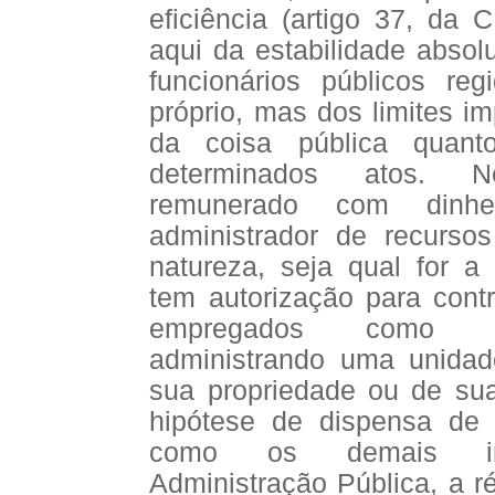
eficiência (artigo 37, da 
aqui da estabilidade absol
funcionários públicos re
próprio, mas dos limites i
da coisa pública quant
determinados atos. N
remunerado com dinhe
administrador de recurs
natureza, seja qual for a
tem autorização para contr
empregados como s
administrando uma unida
sua propriedade ou de sua 
hipótese de dispensa de 
como os demais int
Administração Pública, a r