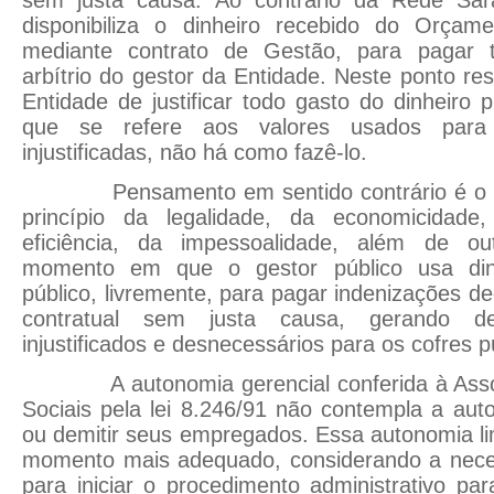
sem justa causa. Ao contrário da Rede Sar
disponibiliza o dinheiro recebido do Orçam
mediante contrato de Gestão, para pagar t
arbítrio do gestor da Entidade. Neste ponto re
Entidade de justificar todo gasto do dinheiro 
que se refere aos valores usados para
injustificadas, não há como fazê-lo.
Pensamento em sentido contrário é o m
princípio da legalidade, da economicidade
eficiência, da impessoalidade, além de ou
momento em que o gestor público usa din
público, livremente, para pagar indenizações d
contratual sem justa causa, gerando d
injustificados e desnecessários para os cofres p
A autonomia gerencial conferida à Associ
Sociais pela lei 8.246/91 não contempla a aut
ou demitir seus empregados. Essa autonomia lim
momento mais adequado, considerando a nece
para iniciar o procedimento administrativo p