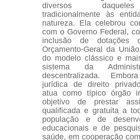
diversos daqueles
tradicionalmente às ent
natureza. Ela celebrou co
com o Governo Federal, c
inclusão de dotações 
Orçamento-Geral da União
do modelo clássico e mai
sistema da Administ
descentralizada. Embo
jurídica de direito priva
atua como típico órgão 
objetivo de prestar ass
qualificada e gratuita a t
população e de desenvol
educacionais e de pesqu
saúde, em cooperação com