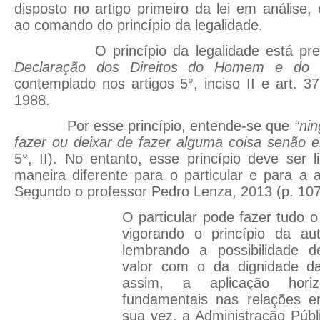
disposto no artigo primeiro da lei em análise,
ao comando do princípio da legalidade.
O princípio da legalidade está previs
Declaração dos Direitos do Homem e do
contemplado nos artigos 5°, inciso II e art. 3
1988.
Por esse princípio, entende-se que
“ni
fazer ou deixar de fazer alguma coisa senão em
5°, II). No entanto, esse princípio deve ser l
maneira diferente para o particular e para a a
Segundo o professor Pedro Lenza, 2013 (p. 107
O particular pode fazer tudo o
vigorando o princípio da au
lembrando a possibilidade 
valor com o da dignidade 
assim, a aplicação horiz
fundamentais nas relações en
sua vez, a Administração Públ