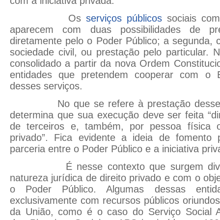
com a iniciativa privada.
Os
serviços públicos
sociais co
aparecem com duas possibilidades de pre
diretamente pelo o Poder Público; a segunda, 
sociedade civil, ou prestação pelo particular
consolidado a partir da nova Ordem Constituci
entidades que pretendem cooperar com o E
desses serviços.
No que se refere à prestação desse ser
determina que sua execução deve ser feita “d
de terceiros e, também, por pessoa física ou
privado”. Fica evidente a ideia de fomento p
parceria entre o Poder Público e a iniciativa priv
É nesse contexto que surgem divers
natureza jurídica de direito privado e com o ob
o Poder Público. Algumas dessas entid
exclusivamente com recursos públicos oriundo
da União, como é o caso do Serviço Social 