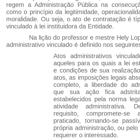
regem a Administração Pública na consecuçã
como o princípio da legitimidade, operacionali
moralidade. Ou seja, o ato de contratação é típ
vinculado à lei instituidora da Entidade.
Na lição do professor e mestre Hely Lope
administrativo vinculado é definido nos seguinte
Atos administrativos vincul
aqueles para os quais a lei es
e condições de sua realizaçã
atos, as imposições legais ab
completo, a liberdade do ad
que sua ação fica adstrit
estabelecidos pela norma leg
atividade administrativa. D
requisito, compromete-se
praticado, tornando-se passí
própria administração, ou pelo 
requerer o interessado.