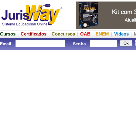
Cursos
Certificados
Concursos
OAB
ENEM
Vídeos
Email
Senha