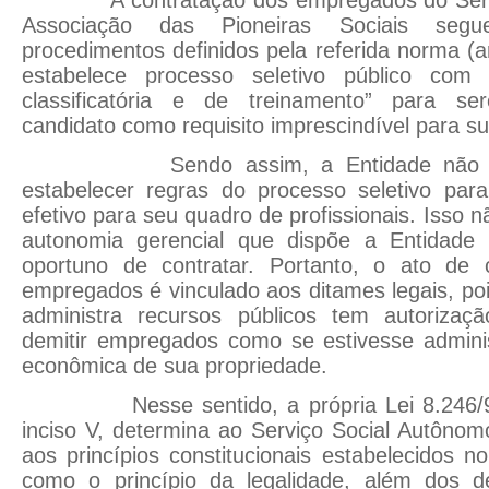
A contratação dos empregados do Servi
Associação das Pioneiras Sociais segue,
procedimentos definidos pela referida norma (art
estabelece processo seletivo público com “
classificatória e de treinamento” para s
candidato como requisito imprescindível para s
Sendo assim, a Entidade não tem
estabelecer regras do processo seletivo para
efetivo para seu quadro de profissionais. Isso
autonomia gerencial que dispõe a Entidad
oportuno de contratar. Portanto, o ato de 
empregados é vinculado aos ditames legais, po
administra recursos públicos tem autorizaç
demitir empregados como se estivesse admin
econômica de sua propriedade.
Nesse sentido, a própria Lei 8.246/91,
inciso V, determina ao Serviço Social Autônomo
aos princípios constitucionais estabelecidos n
como o princípio da legalidade, além dos d