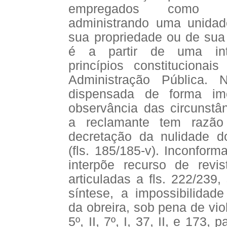
empregados como s
administrando uma unida
sua propriedade ou de sua 
é a partir de uma int
princípios constitucionais
Administração Pública. 
dispensada de forma im
observância das circunstân
a reclamante tem razão
decretação da nulidade do
(fls. 185/185-v). Inconfor
interpõe recurso de revi
articuladas a fls. 222/239
síntese, a impossibilidade
da obreira, sob pena de vio
5º, II, 7º, I, 37, II, e 173, p