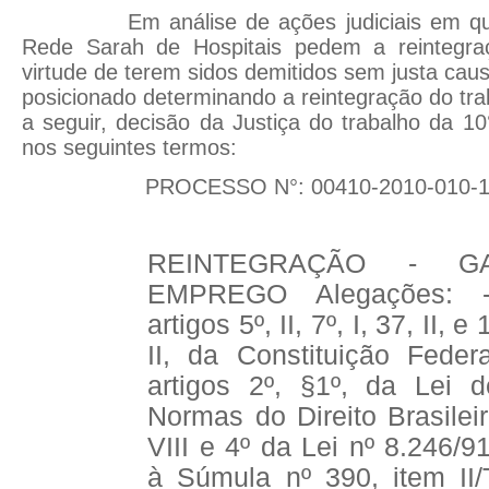
Em análise de ações judiciais em que
Rede Sarah de Hospitais pedem a reintegraç
virtude de terem sidos demitidos sem justa caus
posicionado determinando a reintegração do tra
a seguir, decisão da Justiça do trabalho da 10
nos seguintes termos:
PROCESSO N°: 00410-2010-010-1
REINTEGRAÇÃO - G
EMPREGO Alegações: -
artigos 5º, II, 7º, I, 37, II, 
II, da Constituição Feder
artigos 2º, §1º, da Lei 
Normas do Direito Brasileiro
VIII e 4º da Lei nº 8.246/9
à Súmula nº 390, item II