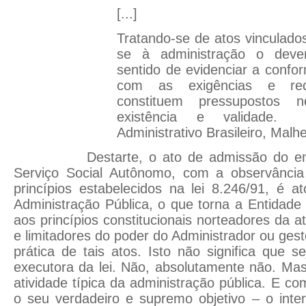
[...]
Tratando-se de atos vinculado
se à administração o deve
sentido de evidenciar a confo
com as exigências e requ
constituem pressupostos 
existência e validade. (
Administrativo Brasileiro, Malh
Destarte, o ato de admissão do empr
Serviço Social Autônomo, com a observância
princípios estabelecidos na lei 8.246/91, é at
Administração Pública, o que torna a Entidade 
aos princípios constitucionais norteadores da at
e limitadores do poder do Administrador ou gest
prática de tais atos. Isto não significa que
executora da lei. Não, absolutamente não. Ma
atividade típica da administração pública. E co
o seu verdadeiro e supremo objetivo – o inte