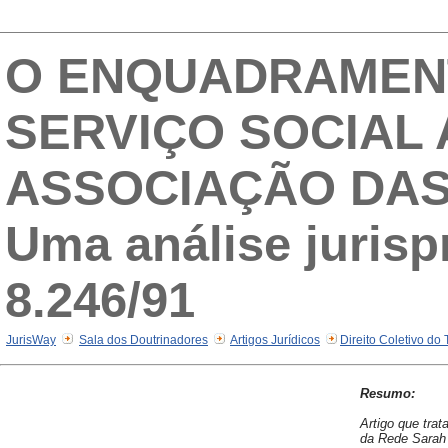
O ENQUADRAMENT
SERVIÇO SOCIAL
ASSOCIAÇÃO DAS 
Uma análise jurisp
8.246/91
JurisWay
Sala dos Doutrinadores
Artigos Jurídicos
Direito Coletivo do
Resumo:
Artigo que tra
da Rede Sarah 