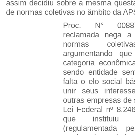
assim decidiu sobre a mesma questão
de normas coletivas no âmbito da AP
Proc. N° 00887
reclamada nega a 
normas coletiv
argumentando que
categoria econômic
sendo
entidade sem
falta o elo social b
unir seus interes
outras empresas de
Lei Federal nº 8.24
que instituiu
(regulamentada p