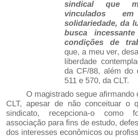
sindical que m
vinculados 
solidariedade, da 
busca incessante
condições de tra
que, a meu ver, desaf
liberdade contempla
da CF/88, além do d
511 e 570, da CLT.
O magistrado segue afirmando q
CLT, apesar de não conceituar o 
sindicato, recepciona-o como f
associação para fins de estudo, def
dos interesses econômicos ou profiss