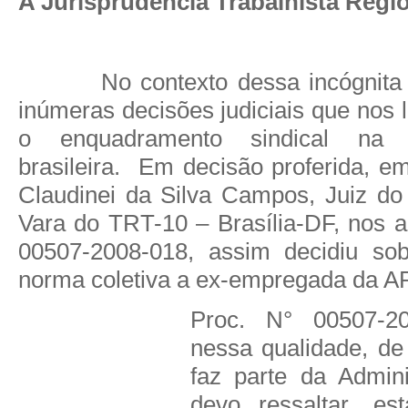
A Jurisprudência Trabalhista Regi
No contexto dessa incógnita 
inúmeras decisões judiciais que nos
o enquadramento sindical na 
brasileira.
Em decisão proferida, em
Claudinei da Silva Campos, Juiz do
Vara do TRT-10 – Brasília-DF, nos a
00507-2008-018, assim decidiu sob
norma coletiva a ex-empregada da A
Proc. N° 00507-2
nessa qualidade, d
faz parte da Admini
devo ressaltar, es