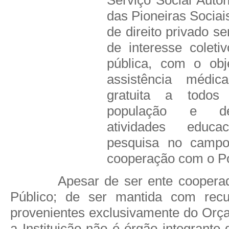
das Pioneiras Sociais
de direito privado se
de interesse coleti
pública, com o obj
assistência médic
gratuita a todos
população e de
atividades educ
pesquisa no camp
cooperação com o Po
Apesar de ser ente coopera
Público; de ser mantida com
recu
provenientes exclusivamente do Orç
a Instituição não é órgão integrante