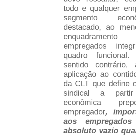
todo e qualquer em
segmento econ
destacado, ao men
enquadramento 
empregados integ
quadro funcional.
sentido contrário
aplicação ao contid
da CLT que define 
sindical a parti
econômica prep
empregador
, impor
aos empregado
absoluto vazio qua