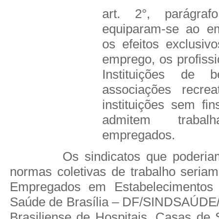
art. 2°, parágra
equiparam-se ao em
os efeitos exclusiv
emprego, os profissio
Instituições de b
associações recrea
instituições sem fin
admitem trabal
empregados.
Os sindicatos que poderia
normas coletivas de trabalho seriam
Empregados em Estabelecimentos 
Saúde de Brasília – DF/SINDSAÚDE
Brasiliense de Hospitais, Casas de 