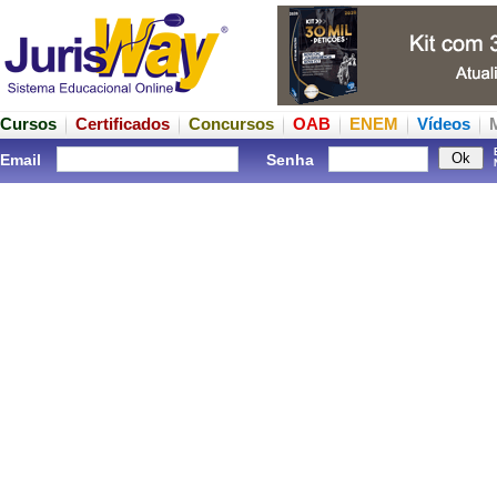
Cursos
Certificados
Concursos
OAB
ENEM
Vídeos
Email
Senha