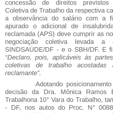
concessão de direitos previsto
Coletiva de Trabalho da respectiva ca
a observância do salário com a fi
apurado o adicional de insalubrid
reclamada (APS) deve cumprir as n
negociação coletiva levada a 
SINDSAÚDE/DF - e o SBH/DF.
E fi
“Declaro, pois, aplicáveis às part
coletivas de trabalho acostadas
reclamante”.
Adotando posicionamento 
decisão da Dra. Mônica Ramos E
Trabalho
na 10° Vara do Trabalho, 
- DF, nos autos do Proc. N° 0088