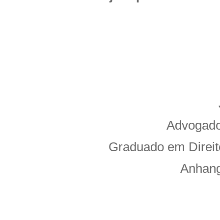
Advogado
Graduado em Direit
Anhang