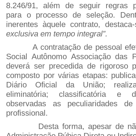
8.246/91, além de seguir regras p
para o processo de seleção. Dent
inerentes àquele contrato, destac
exclusiva em tempo integral”.
A contratação de pessoal efe
Social Autônomo Associação das Pi
deverá ser precedida de rigoroso p
composto por várias etapas: publica
Diário Oficial da União; reali
eliminatória; classificatória e 
observadas as peculiaridades de
profissional.
Desta forma, apesar de nã
Administração Púbica Direta ou Indir