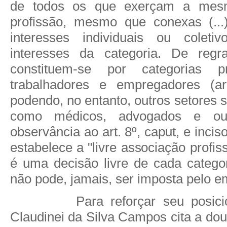
de todos os que exerçam a mesm
profissão, mesmo que conexas (...
interesses individuais ou coleti
interesses da categoria. De regra
constituem-se por categorias pr
trabalhadores e empregadores (ar
podendo, no entanto, outros setores s
como médicos, advogados e ou
observância ao art. 8º, caput, e inci
estabelece a "livre associação profis
é uma decisão livre de cada categor
não pode, jamais, ser imposta pelo 
Para reforçar seu posic
Claudinei da Silva
Campos
cita a do