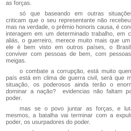
as forças.
só que baseando em outras situações
criticam que o seu representante não recebeu 
mas na verdade, o prêmio honoris causa, é co
interagem em um determinado trabalho, em c
aliás, o guerreiro, merece muito mais que um 
ele é bem visto em outros países, o Brasil
conviver com pessoas de bem, com pessoas
meigas.
o combate a corrupção, está muito quent
país está em clima de guerra civil, será que
situação, os poderosos ainda terão o eno
dominar a nação? evidencias não faltam pa
poder.
mas se o povo juntar as forças, e lu
mesmos, a batalha vai terminar com a expul
poder, os usurpadores do poder.