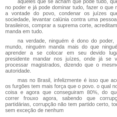
aqueles que se acham que pode tudo, qu
no poder e já pode dominar tudo, fazer o que
a vontade do povo, condenar os juízes q
sociedade, levantar calúnia contra uma pessoa
brasileiros, comprar a suprema corte, acredita
manda em tudo.
na verdade, ninguém é dono do poder
mundo, ninguém manda mais do que ningu
aprender a se colocar em seu devido lug
presidente mandar nos juízes, onde já se v
processar magistrados, dizendo que o mes
autoridade.
mas no Brasil, infelizmente é isso que a
os furgões tem mais força que o povo. o qual 
coisa e agora que conseguiram 80%, do qu
correr frouxo agora, sabendo que corru
partidárias, corrupção não tem partido certo, tod
sem exceção de nenhum