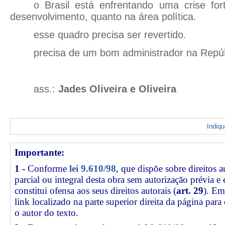
o Brasil está enfrentando uma crise for
desenvolvimento, quanto na área política.
esse quadro precisa ser revertido.
precisa de um bom administrador na Repúb
ass.:
Jades Oliveira e Oliveira
Indiq
Importante:
1 -
Conforme
lei 9.610/98
, que dispõe sobre direitos a
parcial ou integral desta obra sem autorização prévia e
constitui ofensa aos seus direitos autorais (
art. 29
). Em
link
localizado na parte superior direita da página par
o autor do texto.