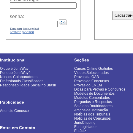
senha:
Esqueceu login/senha?
Lembrete por e-mail
Institucional
Seções
O que é JurisWay
Cursos Online Gratuitos
Por que JurisWay?
Vídeos Selecionados
Nossos Colaboradores
Provas da OAB
Profissionais Classificados
Provas de Concursos
Responsabilidade Social no Brasil
Provas do ENEM
Dicas para Provas e Concursos
Modelos de Documentos
Modelos Comentados
Publicidade
Perguntas e Respostas
Sala dos Doutrinadores
Artigos de Motivação
Anuncie Conosco
Notícias dos Tribunais
Notícias de Concursos
JurisClipping
Eu Legislador
Entre em Contato
Eu Juiz