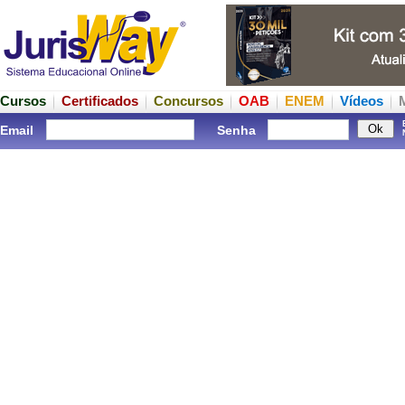
Cursos
Certificados
Concursos
OAB
ENEM
Vídeos
Email
Senha