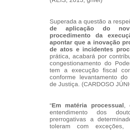
Superada a questão a respei
de aplicação do nov
procedimento da execuçã
apontar que a inovação p
de atos e incidentes pro
prática, acabará por contrib
congestionamento do Poder
tem a execução fiscal co
conforme levantamento do
de Justiça. (CARDOSO JÚNIO
“
Em matéria processual
,
entendimento dos douto
prerrogativas a determinad
toleram com exceções, 