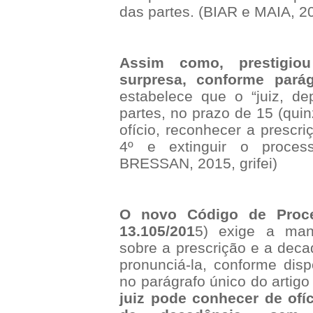
das partes. (BIAR e MAIA, 201
Assim como, prestigio
surpresa, conforme parág
estabelece que o “juiz, d
partes, no prazo de 15 (quin
ofício, reconhecer a prescri
4º e extinguir o proces
BRESSAN, 2015, grifei)
O novo Código de Proces
13.105/201
5) exige a man
sobre a prescrição e a deca
pronunciá-la, conforme disp
no parágrafo único do artig
juiz pode conhecer de ofí