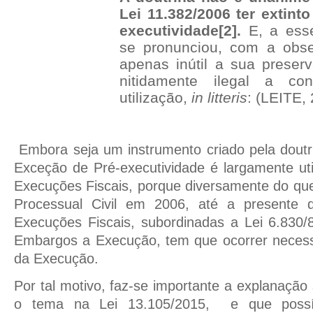
Lei 11.382/2006 ter extint
executividade[2].
E, a esse
se pronunciou, com a obs
apenas inútil a sua prese
nitidamente ilegal a co
utilização,
in litteris
: (LEITE, 
Embora seja um instrumento criado pela doutri
Exceção de Pré-executividade é largamente ut
Execuções Fiscais, porque diversamente do que 
Processual Civil em 2006, até a presente 
Execuções Fiscais, subordinadas a Lei 6.830/
Embargos a Execução, tem que ocorrer necess
da Execução.
Por tal motivo, faz-se importante a explanação
o tema na Lei 13.105/2015,
e que possí