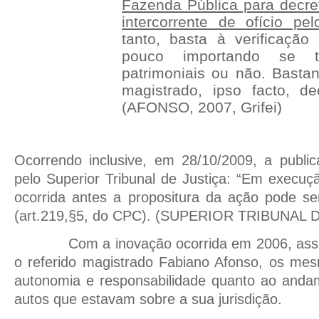
Fazenda Pública para decre
intercorrente de ofício pe
tanto, basta à verificação
pouco importando se tr
patrimoniais ou não. Basta
magistrado, ipso facto, de
(AFONSO, 2007, Grifei)
Ocorrendo inclusive, em 28/10/2009, a publ
pelo Superior Tribunal de Justiça: “Em execuçã
ocorrida antes a propositura da ação pode se
(art.219,§5, do CPC). (SUPERIOR TRIBUNAL 
Com a inovação ocorrida em 2006, as
o referido magistrado Fabiano Afonso, os m
autonomia e responsabilidade quanto ao anda
autos que estavam sobre a sua jurisdição.