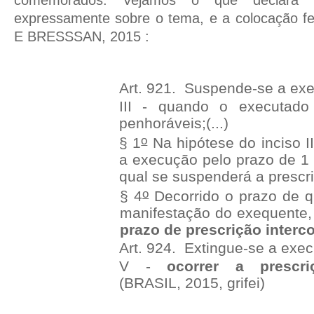
expressamente sobre o tema, e a colocação fe
E BRESSSAN, 2015 :
Art. 921. Suspende-se a exec
III - quando o executado
penhoráveis;
(...)
o
§ 1
Na hipótese do inciso II
a execução pelo prazo de 1 
qual se suspenderá a prescr
o
§ 4
Decorrido o prazo de q
manifestação do exequente
prazo de prescrição interco
Art. 924. Extingue-se a execu
V -
ocorrer a prescriç
(BRASIL, 2015, grifei)