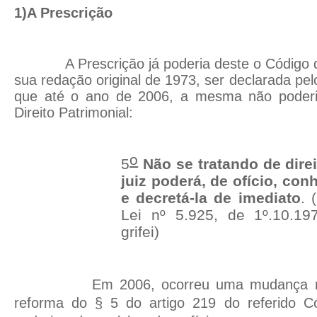
1)A Prescrição
A Prescrição já poderia deste o Código
sua redação original de 1973, ser declarada pelo 
que até o ano de 2006, a mesma não poderia
Direito Patrimonial:
o
5
Não se tratando de direi
juiz poderá, de ofício, con
e decretá-la de imediato
. 
Lei nº 5.925, de 1º.10.19
grifei)
Em 2006, ocorreu uma mudança n
reforma do § 5 do artigo 219 do referido Có