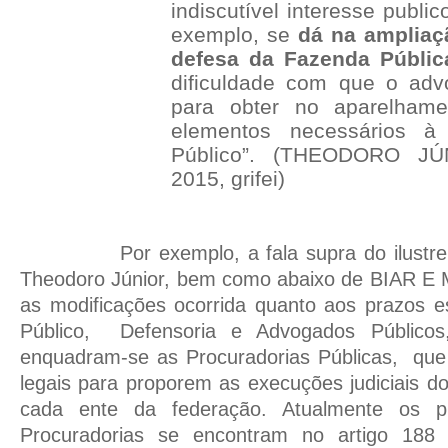
indiscutível interesse publi
exemplo, se
dá na ampliaç
defesa da Fazenda Públic
dificuldade com que o adv
para obter no aparelhame
elementos necessários à
Público”. (THEODORO JÚ
2015, grifei)
Por exemplo, a fala supra do ilustr
Theodoro Júnior, bem como abaixo de BIAR E M
as modificações ocorrida quanto aos prazos es
Público,
Defensoria e Advogados Públicos
enquadram-se as Procuradorias Públicas,
que
legais para proporem as execuções judiciais d
cada ente da federação. Atualmente os pr
Procuradorias se encontram no artigo 188