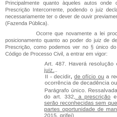
Principalmente quanto àqueles autos onde
Prescrição Intercorrente, podendo o juiz decl
necessariamente ter o dever de ouvir previame
(Fazenda Pública).
Ocorre que novamente a lei proc
posicionamento quanto ao poder do juiz de decr
Prescrição, como podemos ver no § único do
Código de Processo Civil, a entrar em vigor:
Art. 487. Haverá resolução
juiz.
..
II - decidir
,
de ofício ou
a re
ocorrência de decadência ou 
Parágrafo único. Ressalvada
do art. 332
, a prescrição
e
serão reconhecidas sem que
partes oportunidade de mani
2015, grifei)