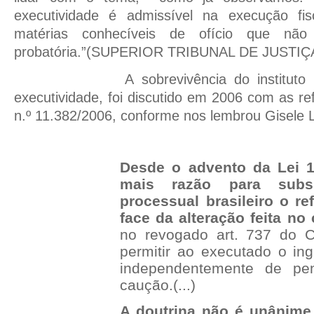
executividade é admissível na execução fis
matérias conhecíveis de ofício que nã
probatória.”(SUPERIOR TRIBUNAL DE JUSTIÇA
A sobrevivência do institut
executividade, foi discutido em 2006 com as re
n.º 11.382/2006, conforme nos lembrou Gisele L
Desde o advento da Lei 1
mais razão para subs
processual brasileiro o ref
face da alteração feita no 
no revogado art. 737 do 
permitir ao executado o
in
independentemente de pen
caução.(...)
A doutrina não é unânime