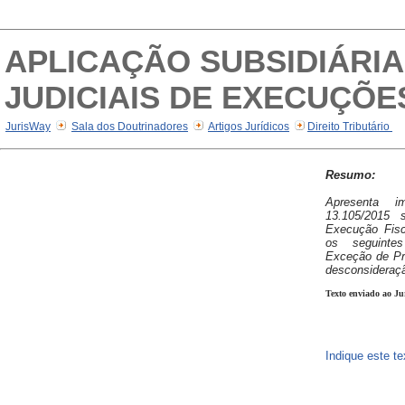
APLICAÇÃO SUBSIDIÁRIA 
JUDICIAIS DE EXECUÇÕES
JurisWay
Sala dos Doutrinadores
Artigos Jurídicos
Direito Tributário
Resumo:
Apresenta i
13.105/2015 
Execução Fisc
os seguinte
Exceção de Pré
desconsideraçã
Texto enviado ao Ju
Indique este t