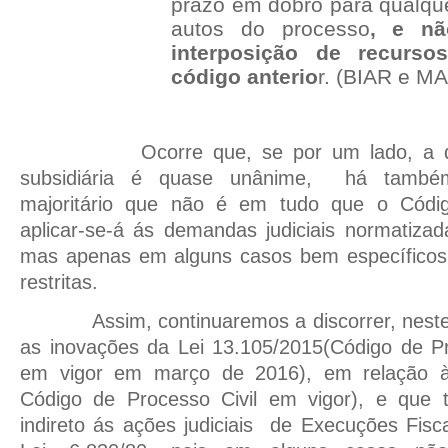
prazo em dobro para qualqu
autos do processo
, e nã
interposição de recurso
código anterio
r. (BIAR e MAI
Ocorre que, se por um lado, a 
subsidiária é quase unânime,
há també
majoritário que não é em tudo que o Códig
aplicar-se-á ás demandas judiciais normatizad
mas apenas em alguns casos bem específicos
restritas.
Assim, continuaremos a discorrer, nest
as inovações da Lei 13.105/2015(Código de Pr
em vigor em março de 2016), em relação à 
Código de Processo Civil em vigor), e que tr
indireto ás ações judiciais
de Execuções Fisca