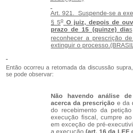
Art. 921. Suspende-se a exec
o
§ 5
O juiz, depois de ouv
prazo de 15 (quinze) dia
s
reconhecer a prescrição de
extinguir o processo.(BRASIL,
Então ocorreu a retomada da discussão supra,
se pode observar:
Não havendo análise de 
acerca da prescrição
e da 
do recebimento da petição
execução fiscal, cumpre ao
em exceção de pré-executi
a execução
(art. 16 da LEF