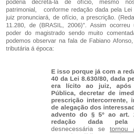
poderia decretá-la de ofício, mesmo no
patrimonial,
conforme redação dada pela Lei 
juiz pronunciará, de ofício, a prescrição. (Re
11.280, de (BRASIL, 2006)”. Assim ocorreu
poder do magistrado sendo muito comentad
podemos observar na fala de
Fabiano Afonso,
tributária á época:
E isso porque já com a reda
40 da Lei 8.630/80, dada pe
era lícito ao juiz, apó
Pública, decretar de imed
prescrição intercorrente,
de alegação dos interessa
advento do § 5º ao art.
redação dada pela 
desnecessária se
tornou 