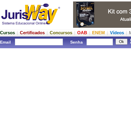
Cursos
Certificados
Concursos
OAB
ENEM
Vídeos
Email
Senha