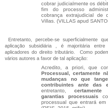
cobrar judicialmente os débi
fim do processo administ
cobrança extrajudicial de d
Villas. (VILLAS apud SANTOS,
Entretanto, percebe-se superficialmente qu
aplicação subsidiária , é majoritária entr
aplicadores do direito tributário.
Como podemo
vários autores a favor de tal aplicação:
Acredito, a priori, que 
Processual, certamente n
mudanças no que tange
contribuintes ante das e
entretanto,
certamente
garantias processuais
c
processual que entrará em
(REIS, 2015, grifei)