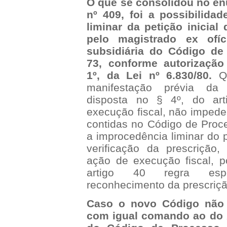
O que se consolidou no e
nº 409, foi a possibilida
liminar da petição inicial 
pelo magistrado ex ofíc
subsidiária do Código de
73, conforme autorização
1º, da Lei nº 6.830/80.
Qu
manifestação prévia da 
disposta no § 4º, do art
execução fiscal, não impede
contidas no Código de Proce
a improcedência liminar do 
verificação da prescrição
ação de execução fiscal, po
artigo 40 regra esp
reconhecimento da prescrição
Caso o novo Código não 
com igual comando ao do §