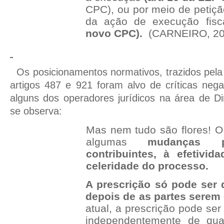
CPC), ou por meio de petiçã
da ação de execução fis
novo CPC).
(CARNEIRO, 201
Os posicionamentos normativos, trazidos pela
artigos 487 e 921 foram alvo de críticas negat
alguns dos operadores jurídicos na área de Dir
se observa:
Mas nem tudo são flores! O
algumas
mudanças pr
contribuintes, à efetivid
celeridade do processo.
A prescrição só pode ser 
depois de as partes serem
atual, a prescrição pode ser
independentemente de qua