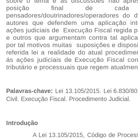
sobre o tema e as discussões não apr
posição final de cad
pensadores/doutrinadores/operadores do di
autores que defendem uma aplicação in
ações judiciais de
Execução Fiscal regida pe
e outros que argumentam contra tal aplica
por tal motivos muitas
suposições e dispos
referida lei a realidade do atual procedimen
ás ações judiciais de Execução Fiscal con
tributário e processuais que regem atualme
Palavras-chave:
Lei 13.105/2015. Lei 6.830/8
Civil. Execução Fiscal. Procedimento Judicial.
Introdução
A Lei 13.105/2015, Código de Process