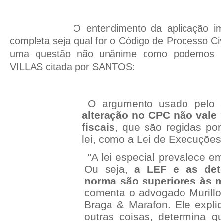
O entendimento da aplicação ime
completa seja qual for o Código de Processo Civ
uma questão não unânime como podemos p
VILLAS citada por SANTOS:
O argumento usado pelo
alteração no CPC não vale
fiscais
, que são regidas por
lei, como a Lei de Execuções
"A lei especial prevalece em
Ou seja,
a LEF e as det
norma são superiores às
comenta o advogado Murillo V
Braga & Marafon. Ele expli
outras coisas, determina 