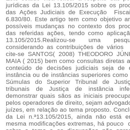
jurídicas da Lei 13.105/2015 sobre os proc
das Ações Judiciais de Execução
Fisca
6.830/80. Este artigo tem como objetivo an
possíveis mudanças no contexto dos proce
das referidas ações, tendo como aplicaçã
13.105/2015.Realizou-se uma pesqui
considerando as contribuições de vários
cite-se SANTOS( 2008) THEODORO JÚN
MAIA ( 2015) bem como consultas diretas ao
conteúdo de decisões judiciais seja de 
instância ou de instâncias superiores como
Súmulas do Superior Tribunal de Justi
tribunais de Justiça de instância infe
demonstrar quais sãos as iniciais preocu
pelos operadores de direito, sejam advogad
juízes, em relação ao tema proposto. Concl
da Lei n.ª13.105/2015, ainda não está e
mesma modificações extremas, há pouco