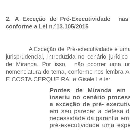
2.
A Exceção de Pré-Executividade
nas
conforme a Lei n.º13.105/2015
A Exceção de Pré-executividade é uma 
jurisprudencial, introduzida no cenário jurídico
de Miranda. Por isso,
não ocorrer uma un
A
nomenclatura do tema, conforme nos lembra
E COSTA CERQUEIRA
e
Gisele Leite:
Pontes de Miranda em
inseriu no cenário processu
a exceção de pré- executi
em seu parecer a defesa 
necessidade da garantia em 
pré-executividade uma esp