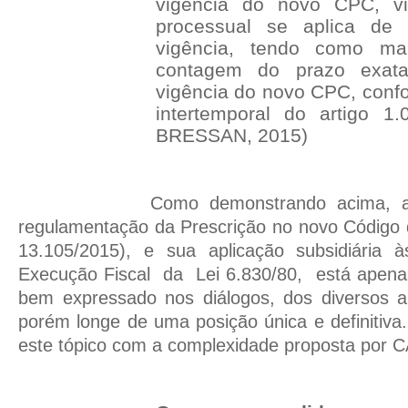
vigência do novo CPC, vi
processual se aplica de
vigência, tendo como mar
contagem do prazo exat
vigência do novo CPC, confo
intertemporal do artigo 
BRESSAN, 2015)
Como demonstrando acima, a
regulamentação da Prescrição no novo Código d
13.105/2015), e sua aplicação subsidiária à
Execução Fiscal
da
Lei 6.830/80,
está apena
bem expressado nos diálogos, dos diversos a
porém longe de uma posição única e definitiva.
este tópico com a complexidade proposta por