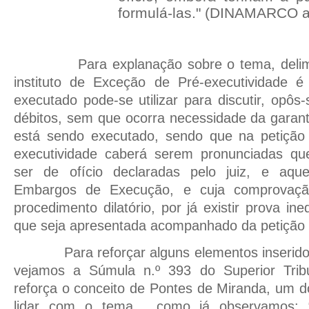
formulá-las." (DINAMARCO a
Para explanação sobre o tema, delim
instituto de Exceção de Pré-executividade 
executado pode-se utilizar para discutir, opô
débitos, sem que ocorra necessidade da garant
está sendo executado, sendo que na petição
executividade caberá serem pronunciadas qu
ser de ofício declaradas pelo juiz, e aqu
Embargos de Execução, e cuja comprovaçã
procedimento dilatório, por já existir prova i
que seja apresentada acompanhado da petição
Para reforçar alguns elementos inserido
vejamos a Súmula n.º 393 do Superior Tribu
reforça o conceito de Pontes de Miranda, um do
lidar com o tema,
como já observamos: 