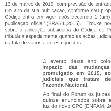
13 de março de 2015, com previsão de entrada
um ano da sua publicação, conforme seu própri
Código entra em vigor após decorrido 1 (um
publicação oficial”.(BRASIL,2015).
Trouxe no
sobre a aplicação subsidiária do Código de P
tributária especialmente quanto às ações judic
na fala de vários autores e juristas:
O evento deste ano col
impacto das mudança
promulgado em 2015, so
judiciais que tratam 
Fazenda Nacional.
Ao final do Fórum os juízes
quinze enunciados sobre e
luz do novo CPC (ENFAM, 2