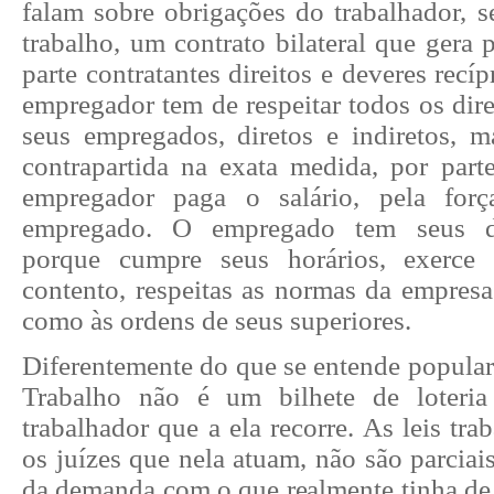
falam sobre obrigações do trabalhador, s
trabalho, um contrato bilateral que gera 
parte contratantes direitos e deveres recí
empregador tem de respeitar todos os direi
seus empregados, diretos e indiretos,
contrapartida na exata medida, por part
empregador paga o salário, pela for
empregado. O empregado tem seus dir
porque cumpre seus horários, exerce 
contento, respeitas as normas da empresa
como às ordens de seus superiores.
Diferentemente do que se entende popular
Trabalho não é um bilhete de loteri
trabalhador que a ela recorre. As leis tra
os juízes que nela atuam, não são parciais
da demanda com o que realmente tinha de d