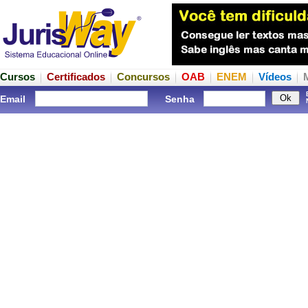
Cursos
Certificados
Concursos
OAB
ENEM
Vídeos
Email
Senha