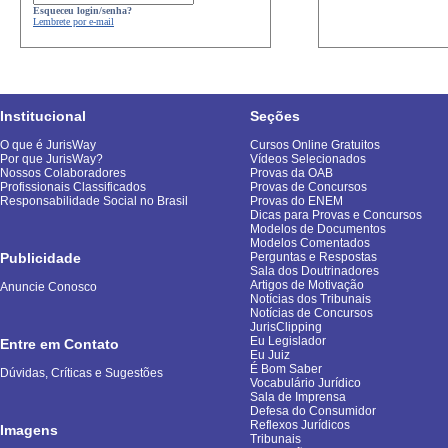
Esqueceu login/senha?
Lembrete por e-mail
Institucional
Seções
O que é JurisWay
Cursos Online Gratuitos
Por que JurisWay?
Vídeos Selecionados
Nossos Colaboradores
Provas da OAB
Profissionais Classificados
Provas de Concursos
Responsabilidade Social no Brasil
Provas do ENEM
Dicas para Provas e Concursos
Modelos de Documentos
Modelos Comentados
Publicidade
Perguntas e Respostas
Sala dos Doutrinadores
Artigos de Motivação
Anuncie Conosco
Notícias dos Tribunais
Notícias de Concursos
JurisClipping
Eu Legislador
Entre em Contato
Eu Juiz
É Bom Saber
Dúvidas, Críticas e Sugestões
Vocabulário Jurídico
Sala de Imprensa
Defesa do Consumidor
Reflexos Jurídicos
Imagens
Tribunais