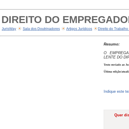
DIREITO DO EMPREGADO
JurisWay
Sala dos Doutrinadores
Artigos Jurídicos
Direito do Trabalho
Resumo:
O EMPREGA
LENTE DO DI
Texto enviado ao Ju
Última edição/atual
Indique este t
Quer dis