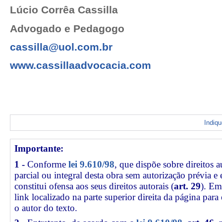
Lúcio Corrêa Cassilla
Advogado e Pedagogo
cassilla@uol.com.br
www.cassillaadvocacia.com
Indiq
Importante:
1 -
Conforme
lei 9.610/98
, que dispõe sobre direitos a
parcial ou integral desta obra sem autorização prévia e
constitui ofensa aos seus direitos autorais (
art. 29
). Em
link
localizado na parte superior direita da página par
o autor do texto.