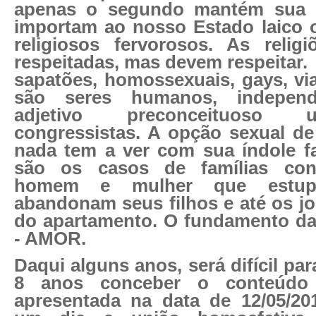
apenas o segundo mantém sua 
importam ao nosso Estado laico 
religiosos fervorosos. As relig
respeitadas, mas devem respeitar.
sapatões, homossexuais, gays, via
são seres humanos, indepen
adjetivo preconceituoso 
congressistas. A opção sexual de
nada tem a ver com sua índole fam
são os casos de famílias cons
homem e mulher que estupr
abandonam seus filhos e até os jo
do apartamento. O fundamento da 
- AMOR.
Daqui alguns anos, será difícil par
8 anos conceber o conteúdo
apresentada na data de 12/05/2