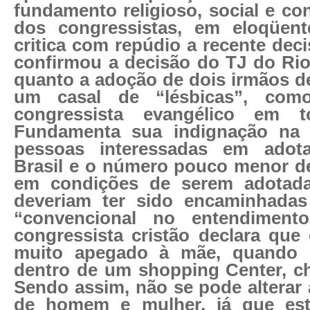
fundamento religioso, social e co
dos congressistas, em eloqüent
critica com repúdio a recente dec
confirmou a decisão do TJ do Ri
quanto a adoção de dois irmãos de
um casal de “lésbicas”, com
congressista evangélico em t
Fundamenta sua indignação na l
pessoas interessadas em adot
Brasil e o número pouco menor de
em condições de serem adotada
deveriam ter sido encaminhadas
“convencional no entendiment
congressista cristão declara que 
muito apegado à mãe, quando 
dentro de um shopping Center, c
Sendo assim, não se pode alterar 
de homem e mulher, já que est