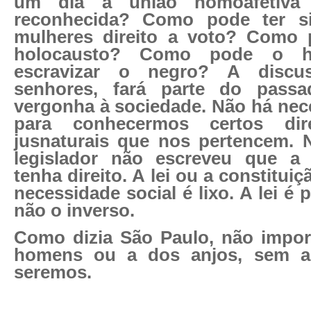
um dia a união homoafetiva
reconhecida? Como pode ter s
mulheres direito a voto? Como 
holocausto? Como pode o 
escravizar o negro? A discu
senhores, fará parte do pas
vergonha à sociedade. Não há nece
para conhecermos certos dire
jusnaturais que nos pertencem. 
legislador não escreveu que a
tenha direito. A lei ou a constitui
necessidade social é lixo. A lei é 
não o inverso.
Como dizia São Paulo, não impor
homens ou a dos anjos, sem a
seremos.