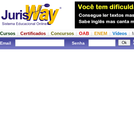
Cursos
Certificados
Concursos
OAB
ENEM
Vídeos
Email
Senha