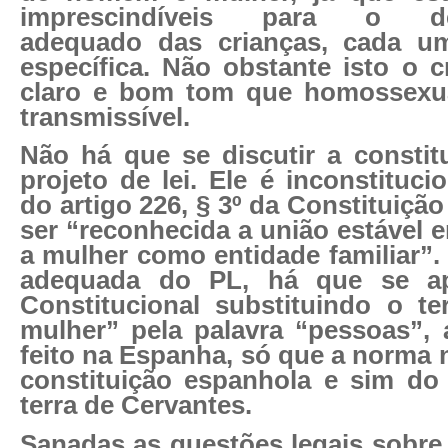
imprescindíveis para o des
adequado das crianças, cada 
específica. Não obstante isto o c
claro e bom tom que homossexua
transmissível.
Não há que se discutir a constit
projeto de lei. Ele é inconstituc
do artigo 226, § 3º da Constituição
ser “reconhecida a união estável 
a mulher como entidade familiar”.
adequada do PL, há que se a
Constitucional substituindo o 
mulher” pela palavra “pessoas”,
feito na Espanha, só que a norma 
constituição espanhola e sim do 
terra de Cervantes.
Sanadas as questões legais sobre