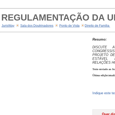
REGULAMENTAÇÃO DA U
JurisWay
Sala dos Doutrinadores
Ponto de Vista
Direito de Família
Resumo:
DISCUTE 
CONGRESSIS
PROJETO DE
ESTÁVEL 
RELAÇÕES H
Texto enviado ao Ju
Última edição/atual
Indique este t
Quer dis