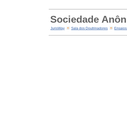
Sociedade Anôni
JurisWay
Sala dos Doutrinadores
Ensaios