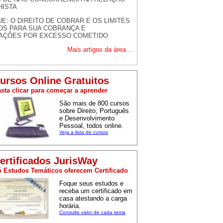
HISTA
E: O DIREITO DE COBRAR E OS LIMITES
OS PARA SUA COBRANÇA E
ZAÇÕES POR EXCESSO COMETIDO
Mais artigos da área...
ursos Online Gratuitos
sta clicar para começar a aprender
São mais de 800 cursos
sobre Direito, Português
e Desenvolvimento
Pessoal, todos online.
Veja a lista de cursos
ertificados JurisWay
 Estudos Temáticos oferecem Certificado
Foque seus estudos e
receba um certificado em
casa atestando a carga
horária.
Consulte valor de cada tema