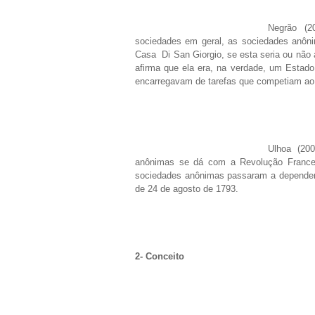
Negrão (2
sociedades em geral, as sociedades anôni
Casa Di San Giorgio, se esta seria ou não 
afirma que ela era, na verdade, um Estado 
encarregavam de tarefas que competiam ao 
Ulhoa (20
anônimas se dá com a Revolução Frances
sociedades anônimas passaram a depender, 
de 24 de agosto de 1793.
2- Conceito