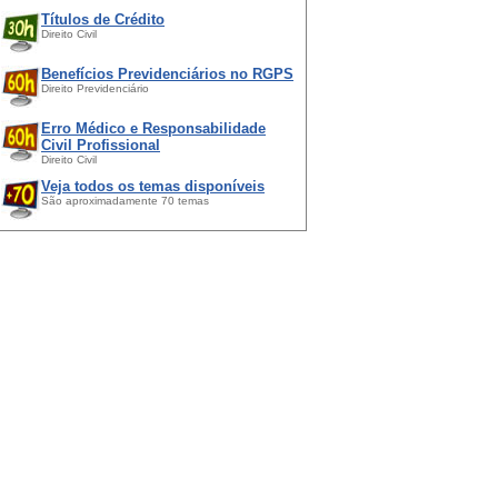
Títulos de Crédito
Direito Civil
Benefícios Previdenciários no RGPS
Direito Previdenciário
Erro Médico e Responsabilidade
Civil Profissional
Direito Civil
Veja todos os temas disponíveis
São aproximadamente 70 temas