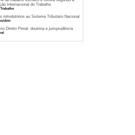
ção Internacional do Trabalho
 Trabalho
s introdutórios ao Sistema Tributário Nacional
ibutário
no Direito Penal: doutrina e jurisprudência
nal