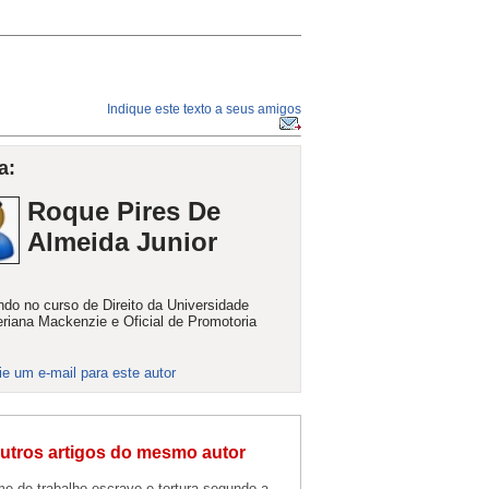
Indique este texto a seus amigos
a:
Roque Pires De
Almeida Junior
do no curso de Direito da Universidade
eriana Mackenzie e Oficial de Promotoria
ie um e-mail para este autor
utros artigos do mesmo autor
me de trabalho escravo e tortura segundo a