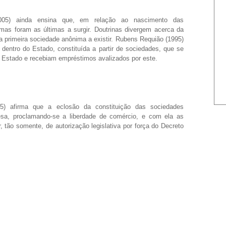
005) ainda ensina que, em relação ao nascimento das
mas foram as últimas a surgir. Doutrinas divergem acerca da
a primeira sociedade anônima a existir. Rubens Requião (1995)
dentro do Estado, constituída a partir de sociedades, que se
Estado e recebiam empréstimos avalizados por este.
05) afirma que a eclosão da constituição das sociedades
a, proclamando-se a liberdade de comércio, e com ela as
tão somente, de autorização legislativa por força do Decreto