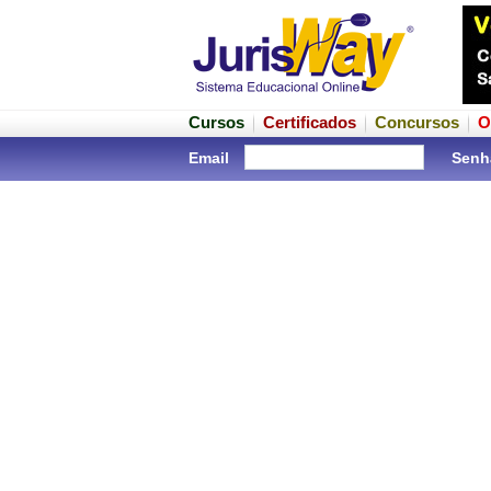
Cursos
Certificados
Concursos
O
Email
Senh