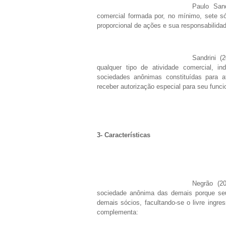
Paulo San
comercial formada por, no mínimo, sete s
proporcional de ações e sua responsabilidade
Sandrini 
qualquer tipo de atividade comercial, in
sociedades anônimas constituídas para a
receber autorização especial para seu func
3- Características
Negrão (2
sociedade anônima das demais porque seu
demais sócios, facultando-se o livre ingre
complementa: