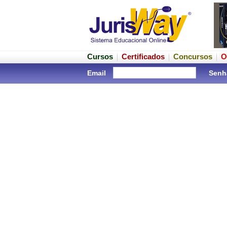
Cursos
Certificados
Concursos
O
Email
Senh