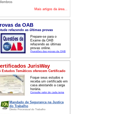
 Membros
Mais artigos da área...
rovas da OAB
tude refazendo as últimas provas
Prepare-se para o
Exame da OAB
refazendo as últimas
provas online.
Questões das provas da OAB
ertificados JurisWay
 Estudos Temáticos oferecem Certificado
Foque seus estudos e
receba um certificado em
casa atestando a carga
horária.
Consulte valor de cada tema
Mandado de Segurança na Justiça
do Trabalho
Direito Processual do Trabalho