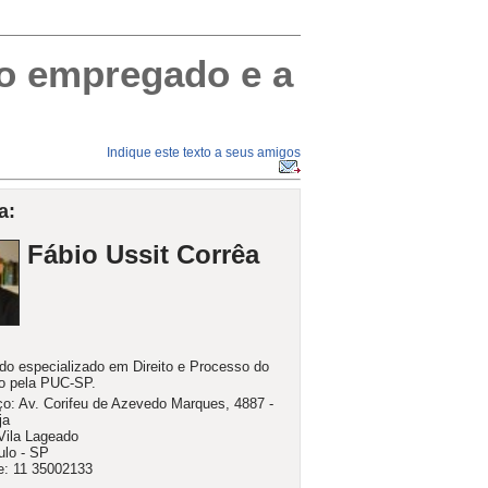
do empregado e a
Indique este texto a seus amigos
a:
Fábio Ussit Corrêa
o especializado em Direito e Processo do
o pela PUC-SP.
o: Av. Corifeu de Azevedo Marques, 4887 -
ja
 Vila Lageado
lo - SP
e: 11 35002133