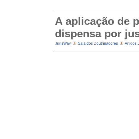
A aplicação de 
dispensa por ju
JurisWay
Sala dos Doutrinadores
Artigos 