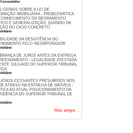
o Consumidor
S GERAIS SOBRE A LEI DE
ORAÇÃO IMOBILIÁRIA - PROBLEMÁTICA
CONHECIMENTO DO REGRAMENTO
FICO E GENERALIZAÇÃO, QUANDO DA
ÇÃO DO CASO CONCRETO
obiliário
BILIDADE DA DESISTÊNCIA DO
NDIMENTO PELO INCORPORADOR
obiliário
BRANÇA DE JUROS ANTES DA ENTREGA
REENDIMENTO - LEGALIDADE ATESTADA
ENTE JULGADO DO SUPERIOR TRIBUNAL
IÇA
obiliário
LUCROS CESSANTES PRESUMIDOS NOS
DE ATRASO NA ENTREGA DE IMÓVEIS -
ÍTICA AO ATUAL POSICIONAMENTO DA
RUDÊNCIA DO SUPERIOR TRIBUNAL DE
A
obiliário
Mais artigos...