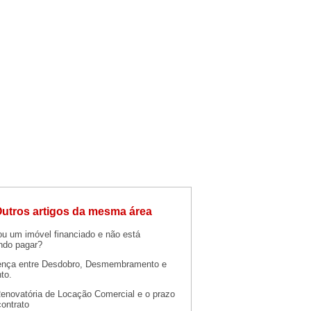
utros artigos da mesma área
u um imóvel financiado e não está
ndo pagar?
rença entre Desdobro, Desmembramento e
to.
enovatória de Locação Comercial e o prazo
ontrato