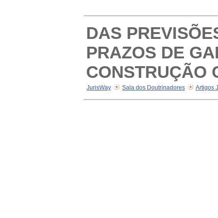
DAS PREVISÕE
PRAZOS DE GA
CONSTRUÇÃO C
JurisWay
Sala dos Doutrinadores
Artigos 