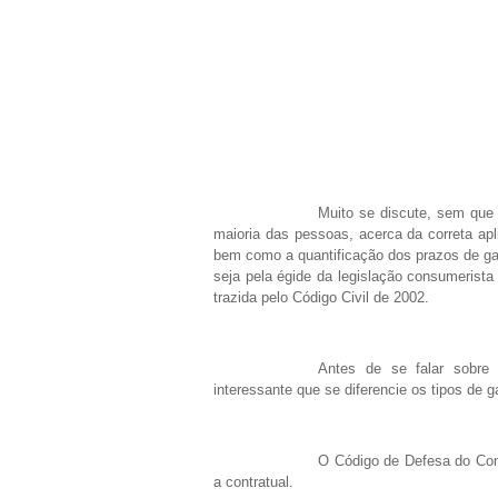
Muito se discute, sem qu
maioria das pessoas, acerca da correta apli
bem como a quantificação dos prazos de gar
seja pela égide da legislação consumerista 
trazida pelo Código Civil de 2002.
Antes de se falar sobre 
interessante que se diferencie os tipos de 
O Código de Defesa do Cons
a contratual.