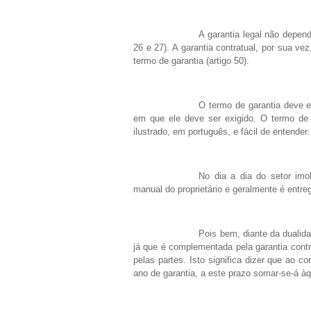
A garantia legal não depende
26 e 27). A garantia contratual, por sua ve
termo de garantia (artigo 50).
O termo de garantia deve ex
em que ele deve ser exigido. O termo de
ilustrado, em português, e fácil de entender.
No dia a dia do setor imo
manual do proprietário e geralmente é entr
Pois bem, diante da dualidad
já que é complementada pela garantia cont
pelas partes. Isto significa dizer que ao 
ano de garantia, a este prazo somar-se-á àqu