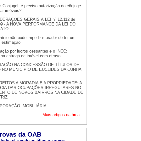
 Conjugal: é preciso autorização do cônjuge
nar imóveis?
DERAÇÕES GERAIS Á LEI nº 12.112 de
009 - A NOVA PERFORMANCE DA LEI DO
NATO.
ínio não pode impedir morador de ter um
e estimação
zação por lucros cessantes e o INCC:
 na entrega de imóvel com atraso.
TAÇÃO NA CONCESSÃO DE TÍTULOS DE
 NO MUNICÍPIO DE EUCLIDES DA CUNHA
REITOS A MORADIA E A PROPRIEDADE: A
NCIA DAS OCUPAÇÕES IRREGULARES NO
ENTO DE NOVOS BAIRROS NA CIDADE DE
TRIZ
PORAÇÃO IMOBILIÁRIA
Mais artigos da área...
rovas da OAB
tude refazendo as últimas provas