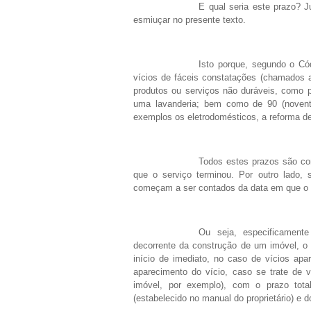
E qual seria este prazo? 
esmiuçar no presente texto.
Isto porque, segundo o Có
vícios de fáceis constatações (chamados ap
produtos ou serviços não duráveis, como 
uma lavanderia; bem como de 90 (noventa
exemplos os eletrodomésticos, a reforma de
Todos estes prazos são con
que o serviço terminou. Por outro lado, se
começam a ser contados da data em que o 
Ou seja, especificamente
decorrente da construção de um imóvel, o 
início de imediato, no caso de vícios ap
aparecimento do vício, caso se trate de 
imóvel, por exemplo), com o prazo total
(estabelecido no manual do proprietário) e d