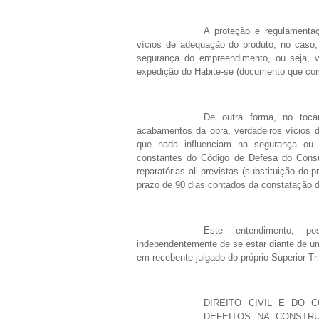
A proteção e regulamentaç
vícios de adequação do produto, no caso, 
segurança do empreendimento, ou seja, ví
expedição do Habite-se (documento que com
De outra forma, no toca
acabamentos da obra, verdadeiros vícios d
que nada influenciam na segurança ou 
constantes do Código de Defesa do Consu
reparatórias ali previstas (substituição do 
prazo de 90 dias contados da constatação d
Este entendimento, po
independentemente de se estar diante de um
em recebente julgado do próprio Superior Tr
DIREITO CIVIL E DO 
DEFEITOS NA CONSTRU