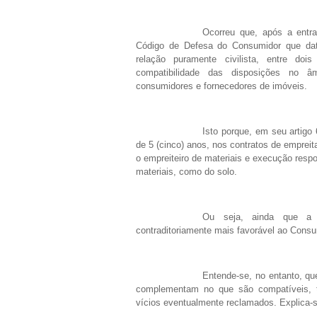
Ocorreu que, após a entra
Código de Defesa do Consumidor que dat
relação puramente civilista, entre doi
compatibilidade das disposições no â
consumidores e fornecedores de imóveis.
Isto porque, em seu artigo 
de 5 (cinco) anos, nos contratos de empreit
o empreiteiro de materiais e execução resp
materiais, como do solo.
Ou seja, ainda que a p
contraditoriamente mais favorável ao Consum
Entende-se, no entanto, qu
complementam no que são compatíveis, t
vícios eventualmente reclamados. Explica-s