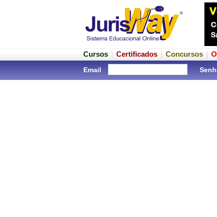
Cursos
Certificados
Concursos
O
Email
Senh