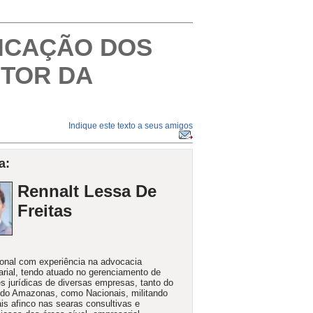
LICAÇÃO DOS
ETOR DA
Indique este texto a seus amigos
a:
Rennalt Lessa De
Freitas
ional com experiência na advocacia
rial, tendo atuado no gerenciamento de
s jurídicas de diversas empresas, tanto do
do Amazonas, como Nacionais, militando
s afinco nas searas consultivas e