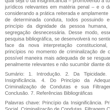
qual seja o da insignificância – promovendo a 
jurídicos relevantes em matéria penal – e o 
considerando a prática reiterada e amplamente 
de determinada conduta, todos possuindo es
princípio da dignidade da pessoa humana,
segregação desnecessária. Desse modo, esse
pesquisa bibliográfica, se desenvolverá no sen
face da nova interpretação constitucional
princípios no momento de criminalização de c
possível maneira mais adequada de se resguar
penalmente relevantes e não sucumbir diante do
Sumário: 1. Introdução. 2. Da Tipicidade.
Insignificância. 4. Do Princípio da Adeq
Criminalização de Condutas e sua Filtragem
Conclusão. 7. Referências Bibliográficas
Palavras chave: Princípio da Insignificância. 
Social. Criminalização de Condutas. Filtragem C