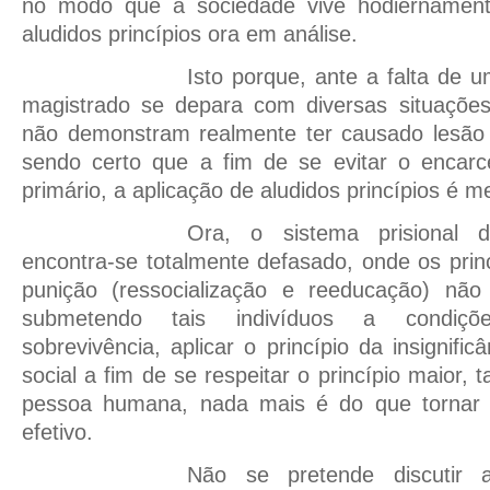
no modo que a sociedade vive hodiernamente
aludidos princípios ora em análise.
Isto porque, ante a falta de u
magistrado se depara com diversas situaçõe
não demonstram realmente ter causado lesão
sendo certo que a fim de se evitar o encar
primário, a aplicação de aludidos princípios é m
Ora, o sistema prisional d
encontra-se totalmente defasado, onde os prin
punição (ressocialização e reeducação) nã
submetendo tais indivíduos a condiç
sobrevivência, aplicar o princípio da insignif
social a fim de se respeitar o princípio maior, t
pessoa humana, nada mais é do que tornar o
efetivo.
Não se pretende discutir 