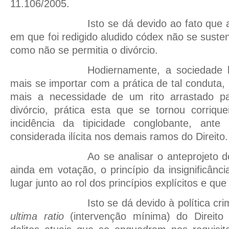
11.106/2005.
Isto se dá devido ao fato que
em que foi redigido aludido códex não se suste
como não se permitia o divórcio.
Hodiernamente, a sociedade b
mais se importar com a prática de tal conduta
mais a necessidade de um rito arrastado p
divórcio, prática esta que se tornou corrique
incidência da tipicidade conglobante, ant
considerada ilícita nos demais ramos do Direito.
Ao se analisar o anteprojeto 
ainda em votação, o princípio da insignificânc
lugar junto ao rol dos princípios explícitos e 
Isto se dá devido à política cri
ultima ratio
(intervenção mínima) do Direito