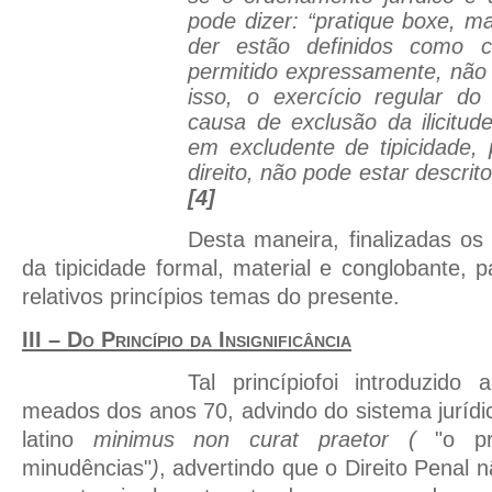
pode dizer: “pratique boxe, 
der estão definidos como 
permitido expressamente, não
isso, o exercício regular do
causa de exclusão da ilicitud
em excludente de tipicidade,
direito, não pode estar descrit
[4]
Desta maneira, finalizadas o
da tipicidade formal, material e conglobante, 
relativos princípios temas do presente.
III – Do Princípio da Insignificância
Tal princípiofoi introduzido
meados dos anos 70, advindo do sistema jurídic
latino
minimus non curat praetor (
"o p
minudências"
)
, advertindo que o Direito Penal 