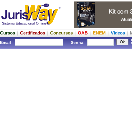
Cursos
Certificados
Concursos
OAB
ENEM
Vídeos
Email
Senha