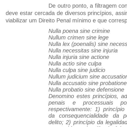
De outro ponto, a filtragem con
deve estar cercada de diversos princípios, ass
viabilizar um Direito Penal mínimo e que corre
Nulla poena sine crimine
Nullum crimen sine lege
Nulla lex (poenalis) sine necess
Nulla necessitas sine injuria
Nulla injuria sine actione
Nulla actio sine culpa
Nulla culpa sine judicio
Nullum judicium sine accusatio
Nulla accusatio sine probatione
Nulla probatio sine defensione
Denomino estes princípios, a
penais e processuais po
respectivamente: 1) princípio 
da consequencialidade da 
delito; 2) princípio da legalid