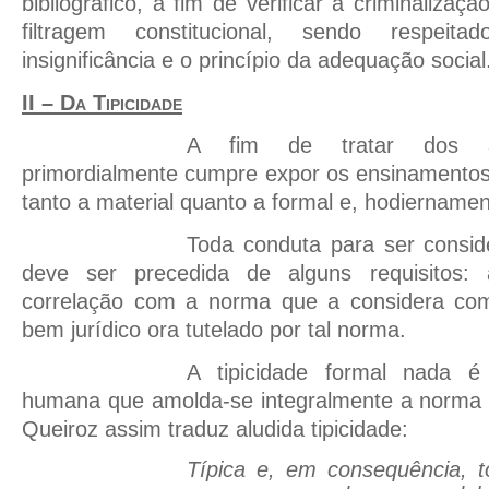
bibliográfico, a fim de verificar a criminaliza
filtragem constitucional, sendo respeit
insignificância e o princípio da adequação social
II – Da Tipicidade
A fim de tratar dos ass
primordialmente cumpre expor os ensinamentos 
tanto a material quanto a formal e, hodiernamen
Toda conduta para ser conside
deve ser precedida de alguns requisitos: 
correlação com a norma que a considera como
bem jurídico ora tutelado por tal norma.
A tipicidade formal nada 
humana que amolda-se integralmente a norma 
Queiroz assim traduz aludida tipicidade:
Típica e, em consequência, 