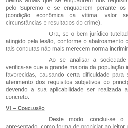
delitos atuais que se enquadrem nos requisit
pelo Supremo e se enquadrem perante os re
(condição econômica da vítima, valor s
circunstâncias e resultados do crime).
Ora, se o bem jurídico tutela
atingido pela lesão, conforme o abalroamento d
tais condutas não mais merecem norma incrimi
Ao se analisar a sociedade 
verifica-se que a grande maioria da população 
favorecidas, causando certa dificuldade para
aferimento dos requisitos subjetivos do princíp
devendo a sua aplicabilidade ser realizada 
concreto.
VI – Conclusão
Deste modo, conclui-se o 
apresentado, como forma de propiciar ao leitor