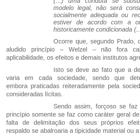
(...) uma conduta se subs
modelo legal, não será consi
socialmente adequada ou rec
estiver de acordo com a o
historicamente condicionada (..
Ocorre que, segundo Prado, o
aludido princípio – Welzel – não fora ca
aplicabilidade, os efeitos e demais institutos 
Isto se deve ao fato que a d
varia em cada sociedade, sendo que dete
embora praticadas reiteradamente pela soci
consideradas lícitas.
Sendo assim, forçoso se faz
princípio somente se faz como caráter geral de
falta de delimitação dos seus próprios efei
respaldo se abalroaria a tipicidade material ou a 