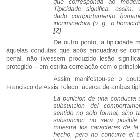
que corresponda ao modelo 
Tipicidade significa, assim,
dado comportamento human
incriminadora (v. g., o homicídi
[2]
De outro ponto, a tipicidade ma
àquelas condutas que após enquadrar-se co
penal, não tivessem produzido lesão signific
protegido – em estrita correlação com o princípi
Assim manifestou-se o douto
Francisco de Assis Toledo, acerca de ambas tipic
La punicion de una conducta 
subsuncion del comportam
sentido no solo formal, sino t
subsuncion no sera posible 
muestra los caracteres de la 
hecho, pero no concurre el c