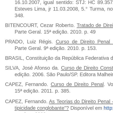
16.10.2007, igual sentido: STJ: HC 89.357/
Esteves Lima, jr 11.03.2008, 5.° Turma, no
348.
BITENCOURT, Cezar Roberto.
Tratado de Dire
Parte Geral. 15ª edição. 2010. p. 49
PRADO, Luiz Régis.
Curso de Direito Penal B
Parte Geral. 9ª edição. 2010. p. 153.
BRASIL, Constituição da República Federativa d
SILVA, José Afonso da.
Curso de Direito Consti
edição. 2006. São Paulo/SP. Editora Malheir
CAPEZ, Fernando.
Curso de Direito Penal
. V
15ª edição. 2011. p. 385.
CAPEZ, Fernando.
As Teorias do Direito Penal 
tipicidade conglobante"?
Disponível em
http