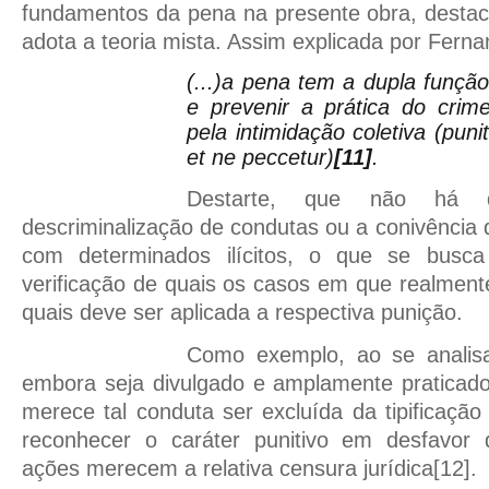
fundamentos da pena na presente obra, destac
adota a teoria mista. Assim explicada por Fern
(...)a pena tem a dupla função
e prevenir a prática do crim
pela intimidação coletiva (pun
et ne peccetur)
[11]
.
Destarte, que não há 
descriminalização de condutas ou a conivência 
com determinados ilícitos, o que se busc
verificação de quais os casos em que realmen
quais deve ser aplicada a respectiva punição.
Como exemplo, ao se analisa
embora seja divulgado e amplamente praticado
merece tal conduta ser excluída da tipificação
reconhecer o caráter punitivo em desfavor 
ações merecem a relativa censura jurídica
[12]
.