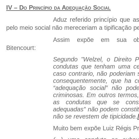
IV – Do Princípio da Adequação Social
Aduz referido princípio que a
pelo meio social não mereceriam a tipificação p
Assim expõe em sua ob
Bitencourt:
Segundo "Welzel, o Direito P
condutas que tenham uma cert
caso contrario, não poderiam s
consequentemente, que ha c
“adequação social” não pod
criminosas. Em outros termos,
as condutas que se consi
adequadas” não podem constitui
não se revestem de tipicidade.
Muito bem expõe Luiz Régis P