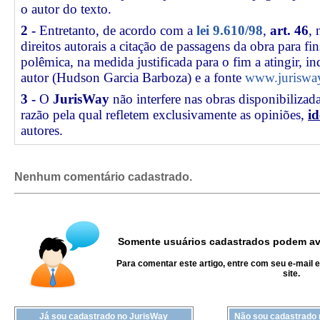
o autor do texto.
2 -
Entretanto, de acordo com a
lei 9.610/98
,
art. 46
, 
direitos autorais a citação de passagens da obra para fin
polêmica, na medida justificada para o fim a atingir, 
autor (Hudson Garcia Barboza) e a fonte
www.jurisway
3 -
O
JurisWay
não interfere nas obras disponibilizad
razão pela qual refletem exclusivamente as opiniões,
id
autores.
Nenhum comentário cadastrado.
Somente usuários cadastrados podem ava
Para comentar este artigo, entre com seu e-mail 
site.
Já sou cadastrado no JurisWay
Não sou cadastrado