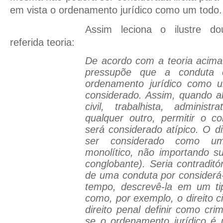
em vista o ordenamento jurídico como um todo.
Assim leciona o ilustre do
referida teoria:
De acordo com a teoria acima a
pressupõe que a conduta e
ordenamento jurídico como u
considerado. Assim, quando a
civil, trabalhista, administ
qualquer outro, permitir o c
será considerado atípico. O d
ser considerado como u
monolítico, não importando s
conglobante). Seria contraditór
de uma conduta por considerá-
tempo, descrevê-la em um ti
como, por exemplo, o direito ci
direito penal definir como c
se o ordenamento jurídico é 