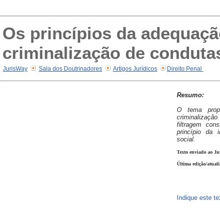
Os princípios da adequação 
criminalização de condutas
JurisWay
Sala dos Doutrinadores
Artigos Jurídicos
Direito Penal
Resumo:
O tema prop
criminaliza
filtragem cons
princípio da 
social.
Texto enviado ao Ju
Última edição/atuali
Indique este t