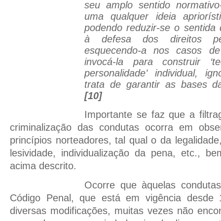
seu amplo sentido normativo-
uma qualquer ideia apriorí
podendo reduzir-se o sentida
à defesa dos direitos pes
esquecendo-a nos casos de d
invocá-la para construir ‘
personalidade’ individual, i
trata de garantir as bases d
[10]
Importante se faz que a filtra
criminalização das condutas ocorra em obse
princípios norteadores, tal qual o da legalidad
lesividade, individualização da pena, etc., 
acima descrito.
Ocorre que àquelas condutas 
Código Penal, que está em vigência desde
diversas modificações, muitas vezes não enco