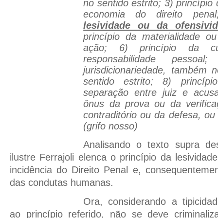
no sentido estrito; 3) princípi
economia do direito pen
lesividade ou da ofensiv
princípio da materialidade o
ação; 6) princípio da cu
responsabilidade pessoal
jurisdicionariedade, também 
sentido estrito; 8) princíp
separação entre juiz e acusa
ônus da prova ou da verifica
contraditório ou da defesa, ou 
(grifo nosso)
Analisando o texto supra de
ilustre Ferrajoli elenca o princípio da lesivida
incidência do Direito Penal e, consequentemen
das condutas humanas.
Ora, considerando a tipicida
ao princípio referido, não se deve criminali