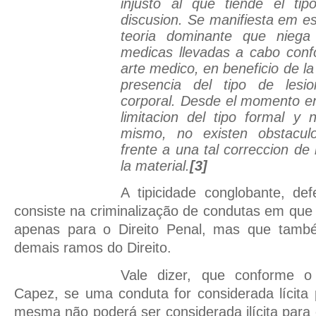
injusto al que tiende el tip
discusion. Se manifiesta em es
teoria dominante que niega
medicas llevadas a cabo conf
arte medico, en beneficio de la
presencia del tipo de lesio
corporal. Desde el momento e
limitacion del tipo formal y
mismo, no existen obstaculo
frente a una tal correccion de 
la material.
[3]
A tipicidade conglobante, def
consiste na criminalização de condutas em que
apenas para o Direito Penal, mas que també
demais ramos do Direito.
Vale dizer, que conforme o
Capez, se uma conduta for considerada lícita p
mesma não poderá ser considerada ilícita para 