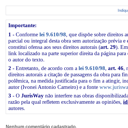
Indiq
Importante:
1 -
Conforme
lei 9.610/98
, que dispõe sobre direitos a
parcial ou integral desta obra sem autorização prévia e
constitui ofensa aos seus direitos autorais (
art. 29
). Em
link
localizado na parte superior direita da página par
o autor do texto.
2 -
Entretanto, de acordo com a
lei 9.610/98
,
art. 46
, 
direitos autorais a citação de passagens da obra para fin
polêmica, na medida justificada para o fim a atingir, 
autor (Ivonei Antonio Carneiro) e a fonte
www.juriswa
3 -
O
JurisWay
não interfere nas obras disponibilizad
razão pela qual refletem exclusivamente as opiniões,
id
autores.
Nenhum comentário cadastrado.