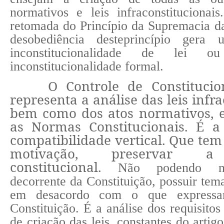
normativos e leis infraconstituciona
retomada do Princípio da Supremacia da
desobediência deste
princípio gera 
inconstitucionalidade de lei ou
inconstitucionalidade formal.
O Controle de Constitucio
representa a análise das leis infra
bem como dos atos normativos,
as Normas Constitucionais. É a 
compatibilidade vertical. Que tem
motivação, preservar a
constitucional.
Não podendo n
decorrente da Constituição, possuir tema
em desacordo com o que expressa
Constituição. É a análise dos requisitos
de criação das leis, constantes do artig