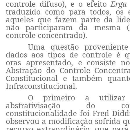
controle difuso), e o efeito
Erga
traduzido como para todos, os e
aqueles que fazem parte da lid
não participaram da mesma (
controle concentrado).
Uma questão proveniente 
dados aos tipos de controle é 
oras apresentado, e consiste 
Abstração do Controle Concentr
Constitucional e também quant
Infraconstitucional.
O primeiro a utilizar
abstrativisação do c
constitucionalidade foi Fred Didd
observou a modificação sofrida q
recurso extraordinário, que para