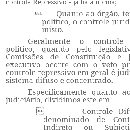
controle Repressivo - já há a norma;
Quanto ao órgão, te

político, o controle jurí
misto.
Geralmente o controle 
político, quando pelo legislat
Comissões de Constituição e 
executivo ocorre com o veto pre
controle repressivo em geral é judi
sistema difuso e concentrado.
Especificamente quanto ao
judiciário, dividimos este em:
Controle Di

denominado de Contr
Indireto ou Subje