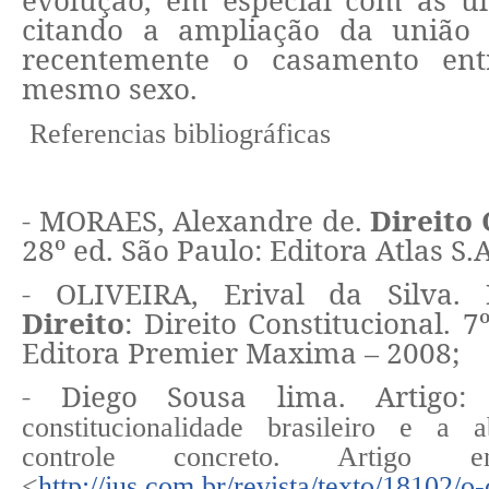
citando a ampliação da união
recentemente o casamento ent
mesmo sexo.
Referencias bibliográficas
- MORAES, Alexandre de.
Direito 
28º ed. São Paulo: Editora Atlas S.A
- OLIVEIRA, Erival da Silva.
Direito
: Direito Constitucional. 7
Editora Premier Maxima – 2008;
- Diego Sousa lima. Artigo
constitucionalidade brasileiro e a a
controle concreto. Artigo e
<
http://jus.com.br/revista/texto/18102/o