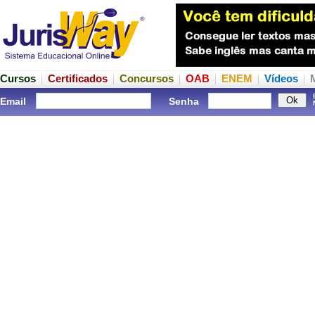
Cursos
Certificados
Concursos
OAB
ENEM
Vídeos
Email
Senha