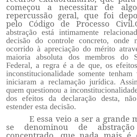
começou a necessitar de al
repercussão geral, que foi depo
pelo Código de Processo Civil.
abstração está intimamente relaciona
decisão do controle concreto, onde
ocorrido à apreciação do mérito atrav
maioria absoluta dos membros do S
Federal, a regra é a de que, os efeito
inconstitucionalidade somente tenham 
iniciaram a reclamação jurídica. Ass
quem questionou a inconstitucionalida
dos efeitos da declaração desta, nã
estender esta decisão.
E essa veio a ser a grande 
se denominou de abstração
concentrado, que nada mais é