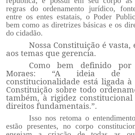
república, e possui em seu corpo as
regras do ordenamento jurídico, fon
entre os entes estatais, o Poder Publ
bem como as diretrizes básicas e os dir
do cidadão.
Nossa Constituição é vasta,
aos temas que gerencia.
Como bem definido por 
Moraes: “A ideia de c
constitucionalidade está ligada 
Constituição sobre todo ordename
também, à rigidez constitucional
direitos fundamentais.”.
Isso nos retoma o entendiment
estão presentes, no corpo constitucio
ensejam a criação de todas as out