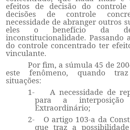
efeitos de decisão do controle 
decisões de controle concr
necessidade de abranger outros su
eles o benefício da de
inconstitucionalidade. Passando 
do controle concentrado ter efei
vinculante.
Por fim, a súmula 45 de 200
este fenômeno, quando tra
situações:
1-
A necessidade de rep
para a interposiçã
Extraordinário;
2-
O artigo 103-a da Const
que traz a possibilidad