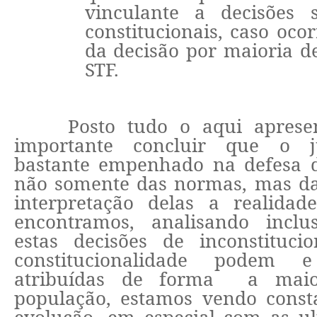
vinculante a decisões 
constitucionais, caso oco
da decisão por maioria de
STF.
Posto tudo o aqui apresen
importante concluir que o j
bastante empenhado na defesa da
não somente das normas, mas d
interpretação delas a realid
encontramos, analisando incl
estas decisões de inconstituci
constitucionalidade podem
atribuídas de forma a maio
população, estamos vendo const
evolução, em especial com as ul