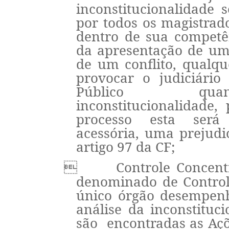
inconstitucionalidade
por todos os magistrado
dentro de sua competê
da apresentação de um
de um conflito, qualq
provocar o judiciário
Público q
inconstitucionalidade,
processo esta ser
acessória, uma prejudic
artigo 97 da CF;
Controle Concen

denominado de Control
único órgão desempen
análise da inconstituci
são encontradas as Açõ