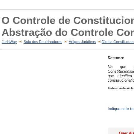
O Controle de Constitucio
Abstração do Controle Co
JurisWay
Sala dos Doutrinadores
Artigos Jurídicos
Direito Constitucio
Resumo:
No que co
Constitucional
que signific
constitucional
Texto enviado ao Ju
Indique este t
Quer dis