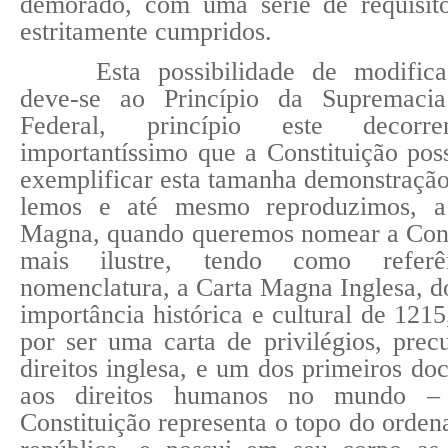
demorado, com uma série de requisit
estritamente cumpridos.
Esta possibilidade de modifica
deve-se ao Princípio da Supremacia
Federal, princípio este decor
importantíssimo que a Constituição po
exemplificar esta tamanha demonstraçã
lemos e até mesmo reproduzimos, a
Magna, quando queremos nomear a Cons
mais ilustre, tendo como referê
nomenclatura, a Carta Magna Inglesa, 
importância histórica e cultural de 1215
por ser uma carta de privilégios, prec
direitos inglesa, e um dos primeiros do
aos direitos humanos no mundo –
Constituição representa o topo do orden