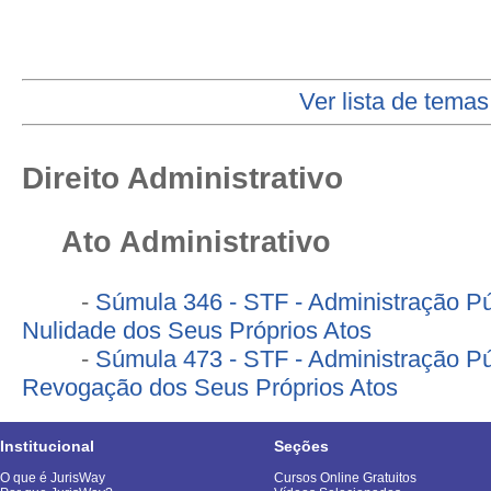
Ver lista de temas
Direito Administrativo
Ato Administrativo
-
Súmula 346 - STF - Administração Pú
Nulidade dos Seus Próprios Atos
-
Súmula 473 - STF - Administração Pú
Revogação dos Seus Próprios Atos
Institucional
Seções
O que é JurisWay
Cursos Online Gratuitos