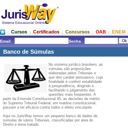
Cursos
Certificados
Concursos
OAB
ENEM
Email
Senha
Banco de Súmulas
No sistema jurídico brasileiro, as
súmulas são proposições
elaboradas pelos Tribunais e
que têm caráter persuasivo, cuja
finalidade é conferir estabilidade
à jurisprudência, dirigindo e
facilitando o julgamento das
questões mais freqüentes. A
partir da Emenda Constitucional 45, as decisões de mérito
do Supremo Tribunal Federal, em matéria constitucional,
passam a ter eficácia contra todos e efeito vinculante.
Aqui no JurisWay temos um pequeno banco de dados de
súmulas de vários Tribunais, classificadas por área do
Direito e tema tratado.