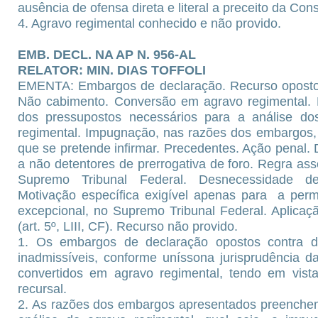
ausência de ofensa direta e literal a preceito da Con
4. Agravo regimental conhecido e não provido.
EMB. DECL. NA AP N. 956-AL
RELATOR: MIN. DIAS TOFFOLI
EMENTA: Embargos de declaração. Recurso oposto 
Não cabimento. Conversão em agravo regimental. P
dos pressupostos necessários para a análise do
regimental. Impugnação, nas razões dos embargos,
que se pretende infirmar. Precedentes. Ação pena
a não detentores de prerrogativa de foro. Regra ass
Supremo Tribunal Federal. Desnecessidade de
Motivação específica exigível apenas para a perm
excepcional, no Supremo Tribunal Federal. Aplicação
(art. 5º, LIII, CF). Recurso não provido.
1. Os embargos de declaração opostos contra d
inadmissíveis, conforme uníssona jurisprudência 
convertidos em agravo regimental, tendo em vista 
recursal.
2. As razões dos embargos apresentados preenchem