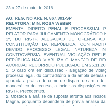
23 a 27 de maio de 2016
AG. REG. NO ARE N. 867.391-SP
RELATORA: MIN. ROSA WEBER
EMENTA: DIREITO PENAL E PROCESSUAL 
RELATOR PARA JULGAMENTO MONOCRÁTICO NO
1º, DO RISTF. ALEGAÇÃO DE OFENSA AO 
CONSTITUIÇÃO DA REPÚBLICA. CONTRADI
DEVIDO PROCESSO LEGAL. NATUREZA IN
CONTROVÉRSIA. EVENTUAL VIOLAÇÃO REFLE
REPÚBLICA NÃO VIABILIZA O MANEJO DE R
ACÓRDÃO RECORRIDO PUBLICADO EM 25.11.20
1. O caso ora em discussão - alegação de violaç
processo legal, do contraditório e da ampla defes
apurada a prática do crime de disparo de arma de 
monocrático do recurso, a incidir as disposições co
RISTF. Precedentes.
2. Obstada a análise da suposta afronta aos incisos
Magna, porquanto dependeria de prévia análise da l