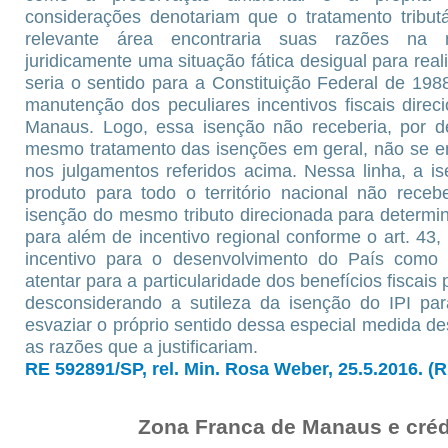
considerações denotariam que o tratamento tributá
relevante área encontraria suas razões na 
juridicamente uma situação fática desigual para real
seria o sentido para a Constituição Federal de 19
manutenção dos peculiares incentivos fiscais dire
Manaus. Logo, essa isenção não receberia, por de
mesmo tratamento das isenções em geral, não se e
nos julgamentos referidos acima. Nessa linha, a i
produto para todo o território nacional não rece
isenção do mesmo tributo direcionada para determi
para além de incentivo regional conforme o art. 43, §
incentivo para o desenvolvimento do País com
atentar para a particularidade dos benefícios fisca
desconsiderando a sutileza da isenção do IPI pa
esvaziar o próprio sentido dessa especial medida d
as razões que a justificariam.
RE 592891/SP, rel. Min. Rosa Weber, 25.5.2016. (
Zona Franca de Manaus e crédit