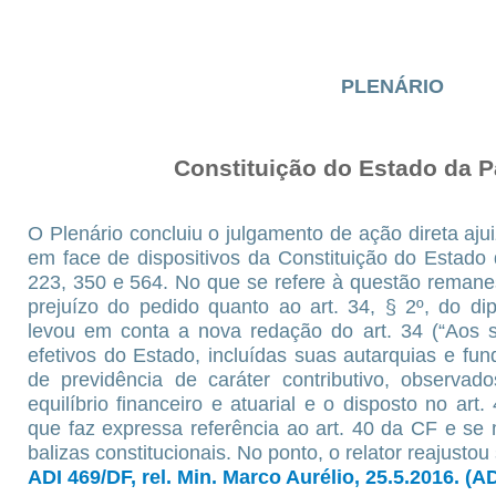
PLENÁRIO
Constituição do Estado da P
O Plenário concluiu o julgamento de ação direta aju
em face de dispositivos da Constituição do Estado
223, 350 e 564. No que se refere à questão reman
prejuízo do pedido quanto ao art. 34, § 2º, do d
levou em conta a nova redação do art. 34 (“Aos se
efetivos do Estado, incluídas suas autarquias e f
de previdência de caráter contributivo, observad
equilíbrio financeiro e atuarial e o disposto no art.
que faz expressa referência ao art. 40 da CF e se
balizas constitucionais. No ponto, o relator reajustou
ADI 469/DF, rel. Min. Marco Aurélio, 25.5.2016. (A