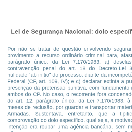
Lei de Segurança Nacional: dolo específ
Por não se tratar de questão envolvendo seguran
provimento a recurso ordinário criminal para, afast
parágrafo único, da Lei 7.170/1983: a) desclas
contravenção penal do art. 18 do Decreto-Lei 3
nulidade “ab initio” do processo, diante da incompetê
Federal (CF, art. 109, IV); e c) declarar extinta a p
prescrição da pretensão punitiva, com fundamento n
ambos do CP. No caso, o recorrente fora condenad
do art. 12, parágrafo único, da Lei 7.170/1983, 
meses de reclusão, por guardar e transportar materia
Armadas. Sustentava, entretanto, que a tipifi
comprovação do dolo específico, qual seja, a motiva
intenção era roubar uma agência bancária, sem mo