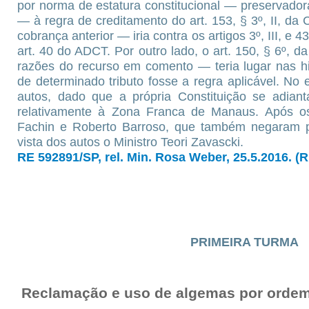
por norma de estatura constitucional — preservad
— à regra de creditamento do art. 153, § 3º, II, da
cobrança anterior — iria contra os artigos 3º, III, e 43,
art. 40 do ADCT. Por outro lado, o art. 150, § 6º
razões do recurso em comento — teria lugar nas h
de determinado tributo fosse a regra aplicável. No 
autos, dado que a própria Constituição se adian
relativamente à Zona Franca de Manaus. Após os
Fachin e Roberto Barroso, que também negaram p
vista dos autos o Ministro Teori Zavascki.
RE 592891/SP, rel. Min. Rosa Weber, 25.5.2016. (
PRIMEIRA TURMA
Reclamação e uso de algemas por ordem 