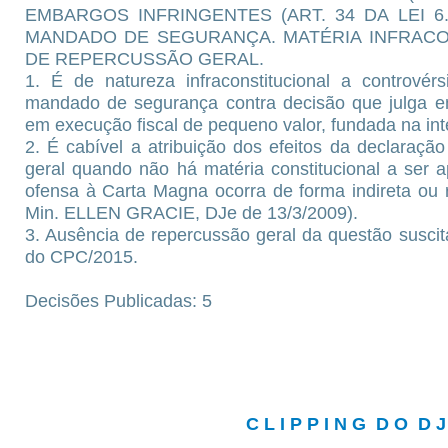
EMBARGOS INFRINGENTES (ART. 34 DA LEI 6.
MANDADO DE SEGURANÇA. MATÉRIA INFRACO
DE REPERCUSSÃO GERAL.
1. É de natureza infraconstitucional a controvér
mandado de segurança contra decisão que julga em
em execução fiscal de pequeno valor, fundada na int
2. É cabível a atribuição dos efeitos da declaraç
geral quando não há matéria constitucional a ser 
ofensa à Carta Magna ocorra de forma indireta ou 
Min. ELLEN GRACIE, DJe de 13/3/2009).
3. Ausência de repercussão geral da questão suscit
do CPC/2015.
Decisões Publicadas: 5
C L I P P I N G D O D J