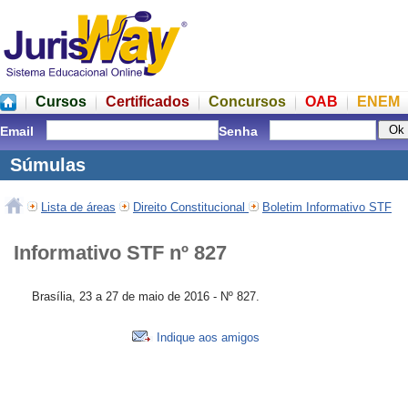
Cursos
Certificados
Concursos
OAB
ENEM
Email
Senha
Súmulas
Lista de áreas
Direito Constitucional
Boletim Informativo STF
Informativo STF nº 827
Brasília, 23 a 27 de maio de 2016 - Nº 827.
Indique aos amigos