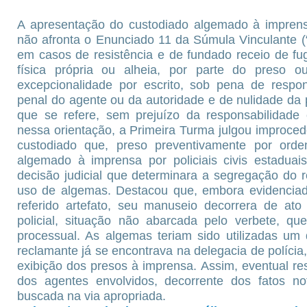
A apresentação do custodiado algemado à imprensa
não afronta o Enunciado 11 da Súmula Vinculante (
em casos de resistência e de fundado receio de fu
física própria ou alheia, por parte do preso ou 
excepcionalidade por escrito, sob pena de responsa
penal do agente ou da autoridade e de nulidade da 
que se refere, sem prejuízo da responsabilidade 
nessa orientação, a Primeira Turma julgou improce
custodiado que, preso preventivamente por ordem
algemado à imprensa por policiais civis estadua
decisão judicial que determinara a segregação do 
uso de algemas. Destacou que, embora evidenciado
referido artefato, seu manuseio decorrera de ato 
policial, situação não abarcada pelo verbete, qu
processual. As algemas teriam sido utilizadas um
reclamante já se encontrava na delegacia de políc
exibição dos presos à imprensa. Assim, eventual r
dos agentes envolvidos, decorrente dos fatos not
buscada na via apropriada.