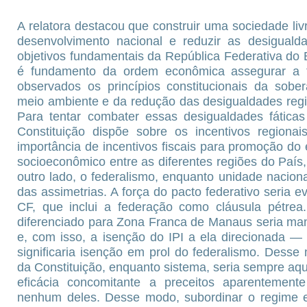
A relatora destacou que construir uma sociedade livre
desenvolvimento nacional e reduzir as desigualda
objetivos fundamentais da República Federativa do Br
é fundamento da ordem econômica assegurar a t
observados os princípios constitucionais da sobe
meio ambiente e da redução das desigualdades region
Para tentar combater essas desigualdades fática
Constituição dispõe sobre os incentivos regiona
importância de incentivos fiscais para promoção do 
socioeconômico entre as diferentes regiões do País,
outro lado, o federalismo, enquanto unidade naciona
das assimetrias. A força do pacto federativo seria ev
CF, que inclui a federação como cláusula pétrea.
diferenciado para Zona Franca de Manaus seria man
e, com isso, a isenção do IPI a ela direcionada —
significaria isenção em prol do federalismo. Desse
da Constituição, enquanto sistema, seria sempre aq
eficácia concomitante a preceitos aparentemente 
nenhum deles. Desse modo, subordinar o regime es