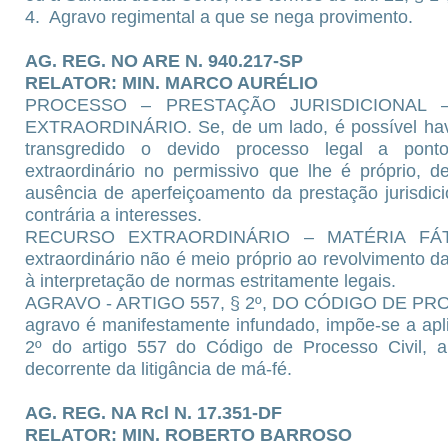
4. Agravo regimental a que se nega provimento.
AG. REG. NO ARE N. 940.217-SP
RELATOR: MIN. MARCO AURÉLIO
PROCESSO – PRESTAÇÃO JURISDICIONAL 
EXTRAORDINÁRIO. Se, de um lado, é possível hav
transgredido o devido processo legal a pon
extraordinário no permissivo que lhe é próprio, d
ausência de aperfeiçoamento da prestação jurisdic
contrária a interesses.
RECURSO EXTRAORDINÁRIO – MATÉRIA FÁTI
extraordinário não é meio próprio ao revolvimento 
à interpretação de normas estritamente legais.
AGRAVO - ARTIGO 557, § 2º, DO CÓDIGO DE PRO
agravo é manifestamente infundado, impõe-se a apl
2º do artigo 557 do Código de Processo Civil, 
decorrente da litigância de má-fé.
AG. REG. NA Rcl N. 17.351-DF
RELATOR: MIN. ROBERTO BARROSO