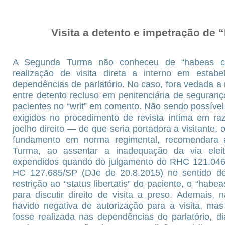
Visita a detento e impetração de
A Segunda Turma não conheceu de “habeas co
realização de visita direta a interno em estab
dependências de parlatório. No caso, fora vedada a
entre detento recluso em penitenciária de segura
pacientes no “writ” em comento. Não sendo possíve
exigidos no procedimento de revista íntima em r
joelho direito — de que seria portadora a visitante,
fundamento em norma regimental, recomendara a 
Turma, ao assentar a inadequação da via eleit
expendidos quando do julgamento do RHC 121.046
HC 127.685/SP (DJe de 20.8.2015) no sentido de
restrição ao “status libertatis” do paciente, o “habe
para discutir direito de visita a preso. Ademais,
havido negativa de autorização para a visita, ma
fosse realizada nas dependências do parlatório, d