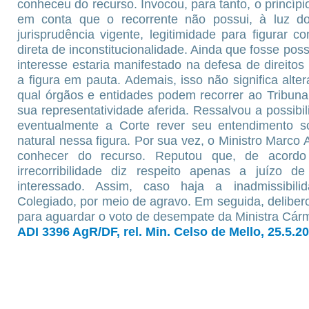
conheceu do recurso. Invocou, para tanto, o princípi
em conta que o recorrente não possui, à luz d
jurisprudência vigente, legitimidade para figurar
direta de inconstitucionalidade. Ainda que fosse pos
interesse estaria manifestado na defesa de direitos
a figura em pauta. Ademais, isso não significa alt
qual órgãos e entidades podem recorrer ao Tribuna
sua representatividade aferida. Ressalvou a possibi
eventualmente a Corte rever seu entendimento 
natural nessa figura. Por sua vez, o Ministro Marco A
conhecer do recurso. Reputou que, de acord
irrecorribilidade diz respeito apenas a juízo de
interessado. Assim, caso haja a inadmissibil
Colegiado, por meio de agravo. Em seguida, delibe
para aguardar o voto de desempate da Ministra Cár
ADI 3396 AgR/DF, rel. Min. Celso de Mello, 25.5.2