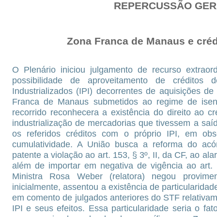
REPERCUSSÃO GER
Zona Franca de Manaus e crédit
O Plenário iniciou julgamento de recurso extraor
possibilidade de aproveitamento de créditos 
Industrializados (IPI) decorrentes de aquisições de
Franca de Manaus submetidos ao regime de isen
recorrido reconhecera a existência do direito ao cr
industrialização de mercadorias que tivessem a sa
os referidos créditos com o próprio IPI, em ob
cumulatividade. A União busca a reforma do acór
patente a violação ao art. 153, § 3º, II, da CF, ao al
além de importar em negativa de vigência ao art.
Ministra Rosa Weber (relatora) negou provimen
inicialmente, assentou a existência de particularidade
em comento de julgados anteriores do STF relativa
IPI e seus efeitos. Essa particularidade seria o f