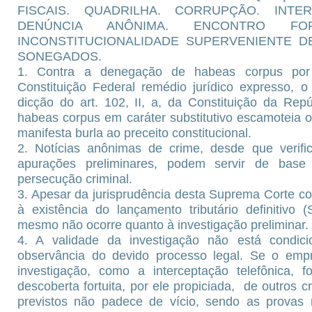
FISCAIS. QUADRILHA. CORRUPÇÃO. INTE
DENÚNCIA ANÔNIMA. ENCONTRO FO
INCONSTITUCIONALIDADE SUPERVENIENTE D
SONEGADOS.
1. Contra a denegação de habeas corpus por 
Constituição Federal remédio jurídico expresso, o
dicção do art. 102, II, a, da Constituição da Rep
habeas corpus em caráter substitutivo escamoteia o 
manifesta burla ao preceito constitucional.
2. Notícias anônimas de crime, desde que verific
apurações preliminares, podem servir de base
persecução criminal.
3. Apesar da jurisprudência desta Suprema Corte c
à existência do lançamento tributário definitivo 
mesmo não ocorre quanto à investigação preliminar.
4. A validade da investigação não está condic
observância do devido processo legal. Se o emp
investigação, como a interceptação telefônica, f
descoberta fortuita, por ele propiciada, de outros 
previstos não padece de vício, sendo as provas r