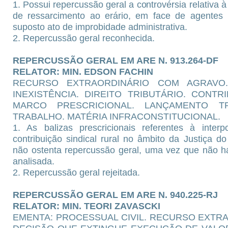
1. Possui repercussão geral a controvérsia relativa à
de ressarcimento ao erário, em face de agentes 
suposto ato de improbidade administrativa.
2. Repercussão geral reconhecida.
REPERCUSSÃO GERAL EM ARE N. 913.264-DF
RELATOR: MIN. EDSON FACHIN
RECURSO EXTRAORDINÁRIO COM AGRAVO
INEXISTÊNCIA. DIREITO TRIBUTÁRIO. CONTR
MARCO PRESCRICIONAL. LANÇAMENTO TR
TRABALHO. MATÉRIA INFRACONSTITUCIONAL.
1. As balizas prescricionais referentes à inter
contribuição sindical rural no âmbito da Justiça d
não ostenta repercussão geral, uma vez que não há
analisada.
2. Repercussão geral rejeitada.
REPERCUSSÃO GERAL EM ARE N. 940.225-RJ
RELATOR: MIN. TEORI ZAVASCKI
EMENTA: PROCESSUAL CIVIL. RECURSO EXTR