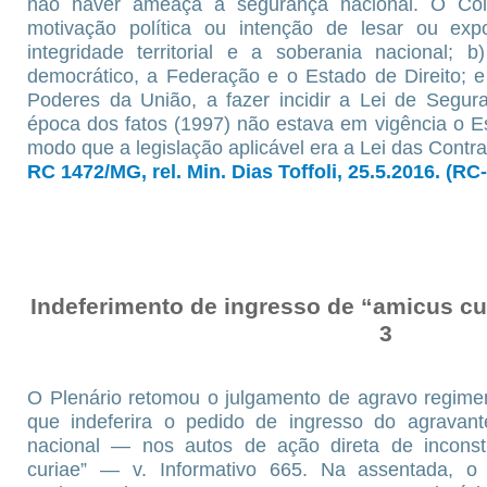
não haver ameaça à segurança nacional. O Col
motivação política ou intenção de lesar ou exp
integridade territorial e a soberania nacional; 
democrático, a Federação e o Estado de Direito; 
Poderes da União, a fazer incidir a Lei de Segur
época dos fatos (1997) não estava em vigência o 
modo que a legislação aplicável era a Lei das Contr
RC 1472/MG, rel. Min. Dias Toffoli, 25.5.2016. (RC
Indeferimento de ingresso de “amicus curi
3
O Plenário retomou o julgamento de agravo regimen
que indeferira o pedido de ingresso do agravan
nacional — nos autos de ação direta de inconst
curiae” — v. Informativo 665. Na assentada, o