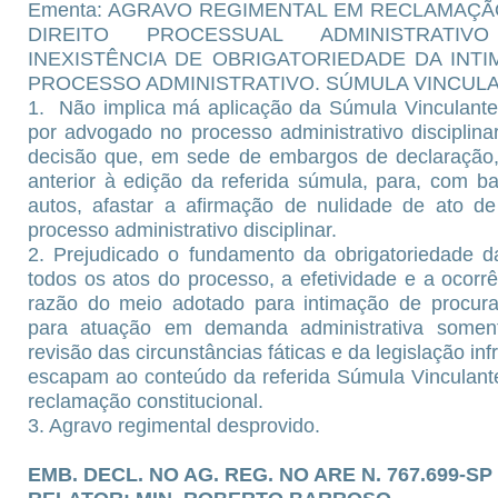
Ementa: AGRAVO REGIMENTAL EM RECLAMAÇÃO. 
DIREITO PROCESSUAL ADMINISTRATIV
INEXISTÊNCIA DE OBRIGATORIEDADE DA IN
PROCESSO ADMINISTRATIVO. SÚMULA VINCULA
1. Não implica má aplicação da Súmula Vinculante 
por advogado no processo administrativo disciplina
decisão que, em sede de embargos de declaração, 
anterior à edição da referida súmula, para, com 
autos, afastar a afirmação de nulidade de ato 
processo administrativo disciplinar.
2. Prejudicado o fundamento da obrigatoriedade
todos os atos do processo, a efetividade e a ocorr
razão do meio adotado para intimação de procurad
para atuação em demanda administrativa somen
revisão das circunstâncias fáticas e da legislação in
escapam ao conteúdo da referida Súmula Vinculante 
reclamação constitucional.
3. Agravo regimental desprovido.
EMB. DECL. NO AG. REG. NO ARE N. 767.699-SP