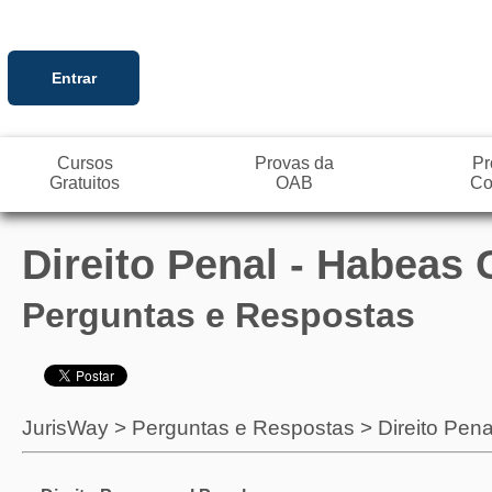
Entrar
Cursos
Provas da
Pr
Gratuitos
OAB
Co
Direito Penal - Habeas
Perguntas e Respostas
JurisWay
>
Perguntas e Respostas
>
Direito Pena