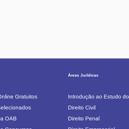
Áreas Jurídicas
nline Gratuitos
Introdução ao Estudo do 
Selecionados
Direito Civil
da OAB
Direito Penal