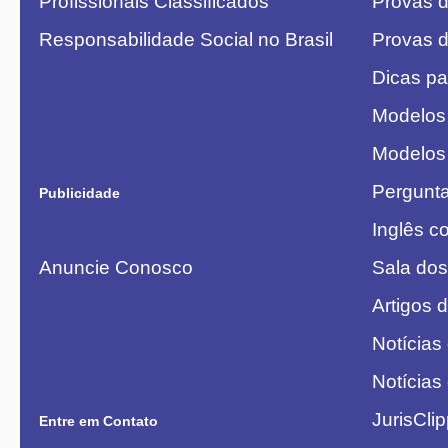
Profissionais Classificados
Provas 
Responsabilidade Social no Brasil
Provas 
Dicas pa
Modelos
Modelos
Pergunt
Publicidade
Inglês 
Anuncie Conosco
Sala dos
Artigos 
Notícias
Notícias
JurisCli
Entre em Contato