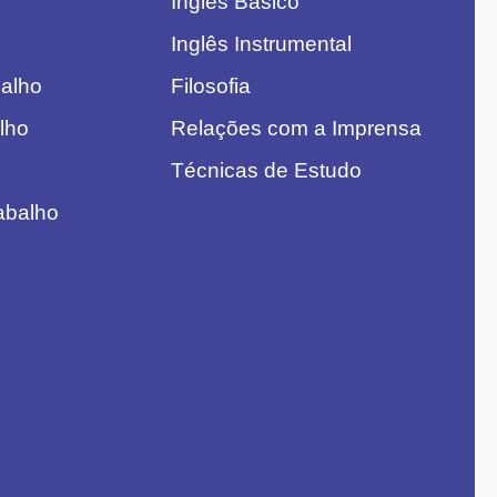
Inglês Básico
Inglês Instrumental
balho
Filosofia
alho
Relações com a Imprensa
Técnicas de Estudo
rabalho