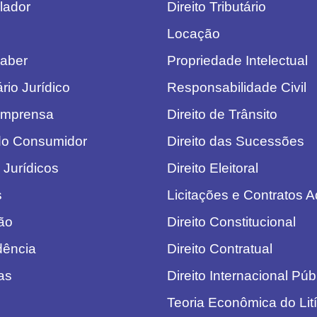
lador
Direito Tributário
Locação
aber
Propriedade Intelectual
rio Jurídico
Responsabilidade Civil
Imprensa
Direito de Trânsito
do Consumidor
Direito das Sucessões
 Jurídicos
Direito Eleitoral
s
Licitações e Contratos A
ão
Direito Constitucional
dência
Direito Contratual
as
Direito Internacional Púb
Teoria Econômica do Lití