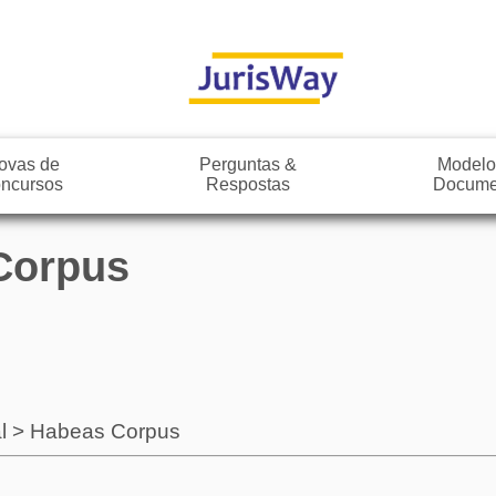
ovas de
Perguntas &
Modelo
ncursos
Respostas
Docume
 Corpus
l
>
Habeas Corpus