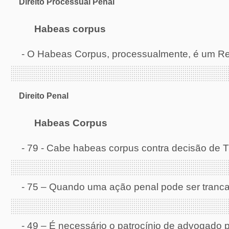
Direito Processual Penal
Habeas corpus
-
O Habeas Corpus, processualmente, é um Re
Direito Penal
Habeas Corpus
-
79 - Cabe habeas corpus contra decisão de T
-
75 – Quando uma ação penal pode ser tranc
-
49 – É necessário o patrocínio de advogado 