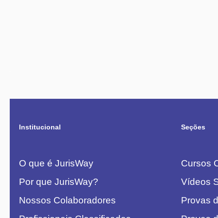
Institucional
Seções
O que é JurisWay
Cursos O
Por que JurisWay?
Vídeos 
Nossos Colaboradores
Provas 