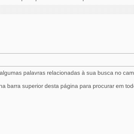
e algumas palavras relacionadas à sua busca no ca
 na barra superior desta página para procurar em tod