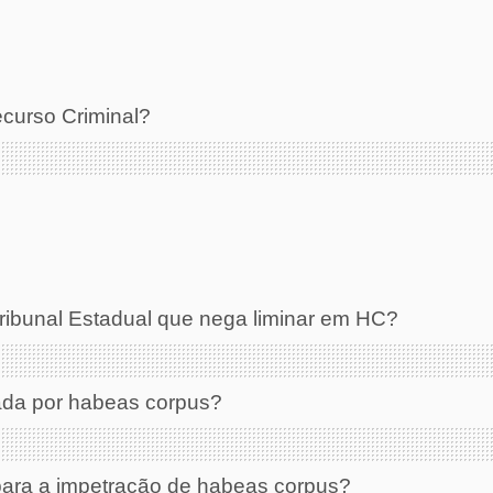
curso Criminal?
ribunal Estadual que nega liminar em HC?
ada por habeas corpus?
para a impetração de habeas corpus?