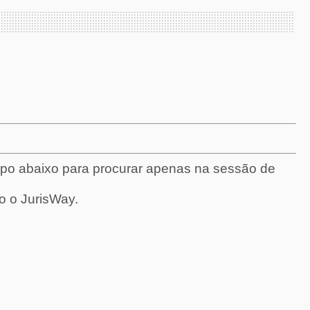
mpo abaixo para procurar apenas na sessão de
o o JurisWay.