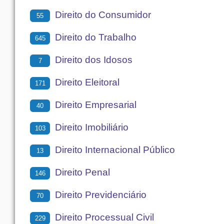
Direito do Consumidor
55
Direito do Trabalho
645
Direito dos Idosos
7
Direito Eleitoral
171
Direito Empresarial
40
Direito Imobiliário
103
Direito Internacional Público
13
Direito Penal
146
Direito Previdenciário
70
Direito Processual Civil
229