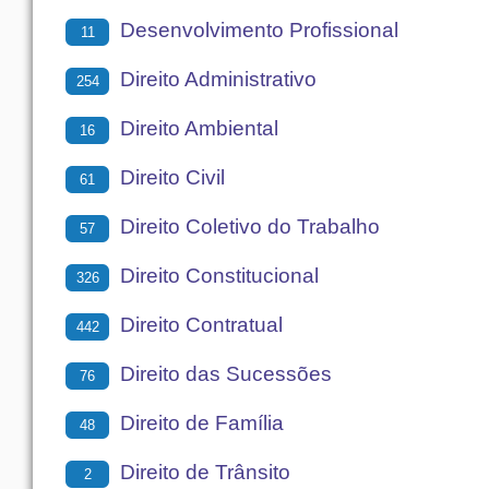
Desenvolvimento Profissional
11
Direito Administrativo
254
Direito Ambiental
16
Direito Civil
61
Direito Coletivo do Trabalho
57
Direito Constitucional
326
Direito Contratual
442
Direito das Sucessões
76
Direito de Família
48
Direito de Trânsito
2