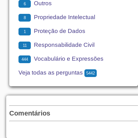
Outros
6
Propriedade Intelectual
8
Proteção de Dados
1
Responsabilidade Civil
11
Vocabulário e Expressões
444
Veja todas as perguntas
5442
Comentários