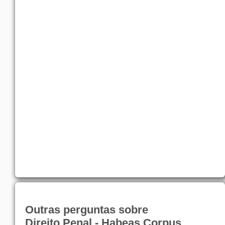
Outras perguntas sobre
Direito Penal - Habeas Corpus