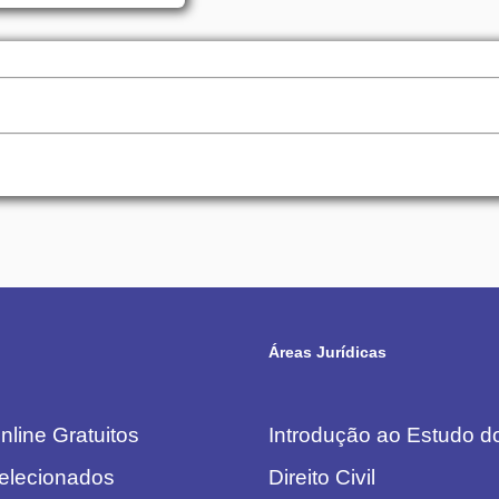
Áreas Jurídicas
line Gratuitos
Introdução ao Estudo do
elecionados
Direito Civil