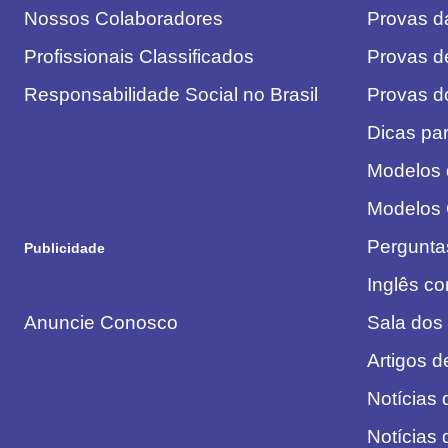
Nossos Colaboradores
Provas 
Profissionais Classificados
Provas d
Responsabilidade Social no Brasil
Provas 
Dicas pa
Modelos
Modelos
Pergunta
Publicidade
Inglês c
Anuncie Conosco
Sala dos
Artigos 
Notícias 
Notícias