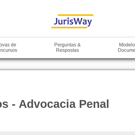
ovas de
Perguntas &
Modelo
ncursos
Respostas
Docume
os - Advocacia Penal