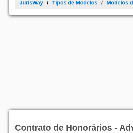
JurisWay
Tipos de Modelos
Modelos d
Contrato de Honorários - Ad