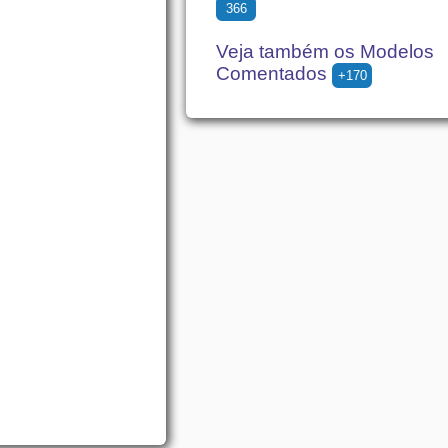
366
Veja também os Modelos
Comentados
+170