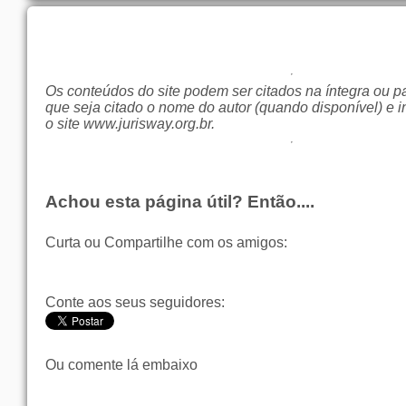
Os conteúdos do site podem ser citados na íntegra ou p
que seja citado o nome do autor (quando disponível) e i
o site
www.jurisway.org.br
.
Achou esta página útil? Então....
Curta ou Compartilhe com os amigos:
Conte aos seus seguidores:
Ou comente lá embaixo