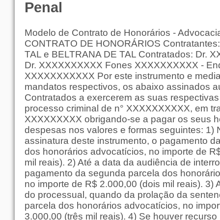
Penal
Modelo de Contrato de Honorários - Advocaci
CONTRATO DE HONORÁRIOS Contratantes
TAL e BELTRANA DE TAL Contratados: Dr. 
Dr. XXXXXXXXXX Fones XXXXXXXXXX - End
XXXXXXXXXXX Por este instrumento e media
mandatos respectivos, os abaixo assinados a
Contratados a exercerem as suas respectivas
processo criminal de n° XXXXXXXXXX, em tr
XXXXXXXXX obrigando-se a pagar os seus ho
despesas nos valores e formas seguintes: 1) 
assinatura deste instrumento, o pagamento da
dos honorários advocatícios, no importe de R
mil reais). 2) Até a data da audiência de interro
pagamento da segunda parcela dos honorário
no importe de R$ 2.000,00 (dois mil reais). 3) A
do processual, quando da prolação da sentenç
parcela dos honorários advocatícios, no impo
3.000,00 (três mil reais). 4) Se houver recurso