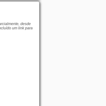
arcialmente, desde
ncluído um link para