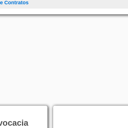
e Contratos
vocacia