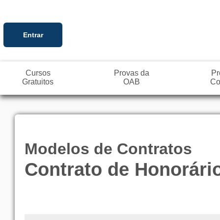
Entrar
Cursos
Provas da
Pr
Gratuitos
OAB
Co
Modelos de Contratos
Contrato de Honorári