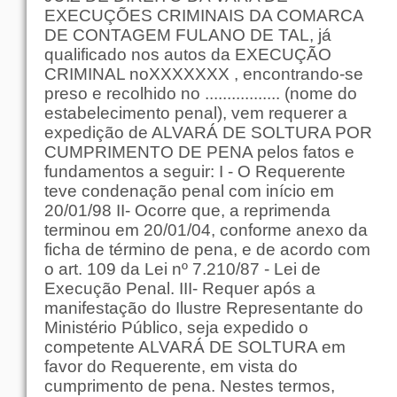
EXECUÇÕES CRIMINAIS DA COMARCA
DE CONTAGEM FULANO DE TAL, já
qualificado nos autos da EXECUÇÃO
CRIMINAL noXXXXXXX , encontrando-se
preso e recolhido no ................. (nome do
estabelecimento penal), vem requerer a
expedição de ALVARÁ DE SOLTURA POR
CUMPRIMENTO DE PENA pelos fatos e
fundamentos a seguir: I - O Requerente
teve condenação penal com início em
20/01/98 II- Ocorre que, a reprimenda
terminou em 20/01/04, conforme anexo da
ficha de término de pena, e de acordo com
o art. 109 da Lei nº 7.210/87 - Lei de
Execução Penal. III- Requer após a
manifestação do Ilustre Representante do
Ministério Público, seja expedido o
competente ALVARÁ DE SOLTURA em
favor do Requerente, em vista do
cumprimento de pena. Nestes termos,