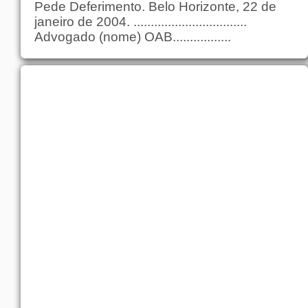
Pede Deferimento. Belo Horizonte, 22 de
janeiro de 2004. .................................
Advogado (nome) OAB.................