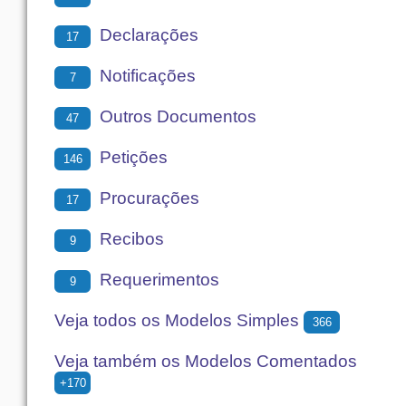
Declarações
17
Notificações
7
Outros Documentos
47
Petições
146
Procurações
17
Recibos
9
Requerimentos
9
Veja todos os Modelos Simples
366
Veja também os Modelos Comentados
+170