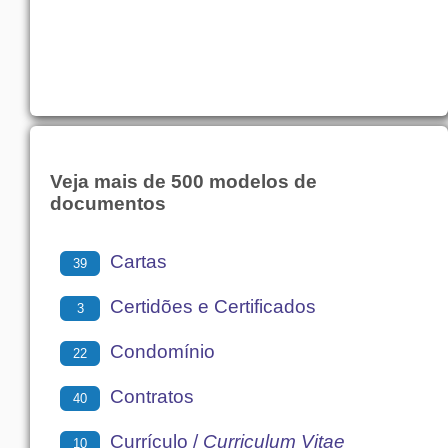
Veja mais de 500 modelos de
documentos
Cartas
39
Certidões e Certificados
3
Condomínio
22
Contratos
40
Currículo /
Curriculum Vitae
10