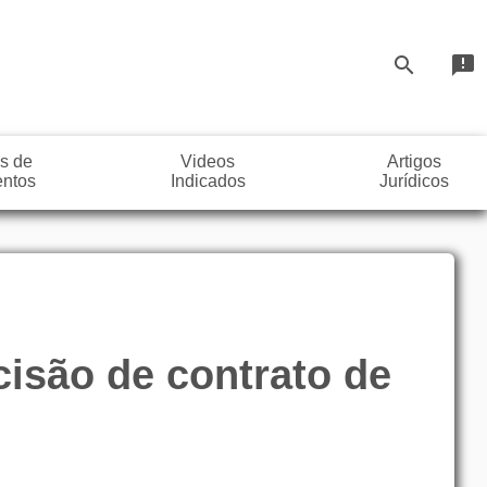
search
announcement
s de
Videos
Artigos
ntos
Indicados
Jurídicos
cisão de contrato de