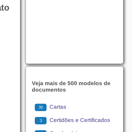
ato
Veja mais de 500 modelos de
documentos
Cartas
39
Certidões e Certificados
3