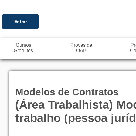
Entrar
Cursos
Provas da
Pr
Gratuitos
OAB
Co
Modelos de Contratos
(Área Trabalhista) Mo
trabalho (pessoa juríd