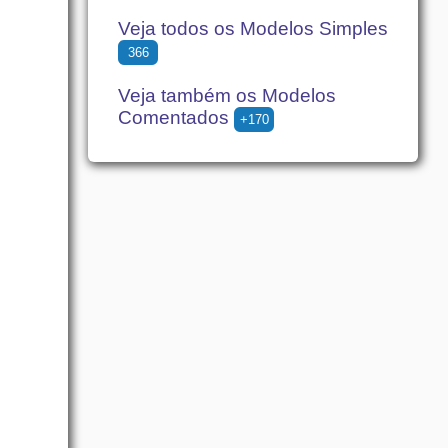
Veja todos os Modelos Simples
366
Veja também os Modelos
Comentados
+170