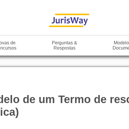
ovas de
Perguntas &
Modelo
ncursos
Respostas
Docume
delo de um Termo de res
ica)