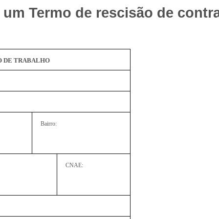
e um Termo de rescisão de contr
O DE TRABALHO
Bairro:
CNAE: