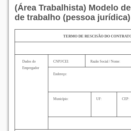
(Área Trabalhista) Modelo d
de trabalho (pessoa jurídica)
TERMO DE RESCISÃO DO CONTRAT
Dados do
CNPJ/CEI:
Razão Social / Nome:
Empregador
Endereço:
Município:
UF:
CEP: