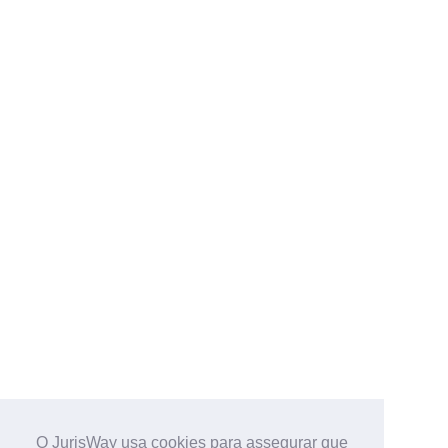
O JurisWay usa cookies para assegurar que