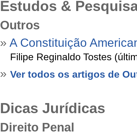
Estudos & Pesquis
Outros
»
A Constituição America
»
Filipe Reginaldo Tostes (últ
»
Ver todos os artigos de Ou
Dicas Jurídicas
Direito Penal