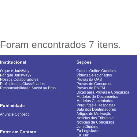
Foram encontrados 7 ítens.
Institucional
Seções
O que é JurisWay
Cursos Online Gratuitos
Por que JurisWay?
Vídeos Selecionados
Nossos Colaboradores
Provas da OAB
Profissionais Classificados
Provas de Concursos
Responsabilidade Social no Brasil
Provas do ENEM
Dicas para Provas e Concursos
Modelos de Documentos
Modelos Comentados
Publicidade
Perguntas e Respostas
Sala dos Doutrinadores
Artigos de Motivação
Anuncie Conosco
Notícias dos Tribunais
Notícias de Concursos
JurisClipping
Eu Legislador
Entre em Contato
Eu Juiz