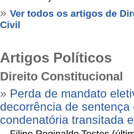
»
Ver todos os artigos de Di
Civil
Artigos Políticos
Direito Constitucional
»
Perda de mandato elet
decorrência de sentença 
condenatória transitada 
»
Filipe Reginaldo Tostes (últ