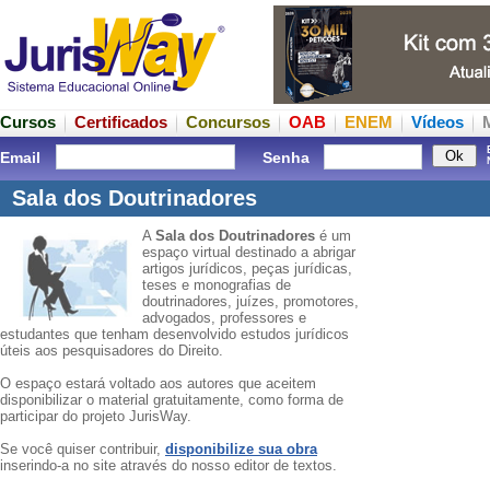
Cursos
Certificados
Concursos
OAB
ENEM
Vídeos
Email
Senha
Sala dos Doutrinadores
A
Sala dos Doutrinadores
é um
espaço virtual destinado a abrigar
artigos jurídicos, peças jurídicas,
teses e monografias de
doutrinadores, juízes, promotores,
advogados, professores e
estudantes que tenham desenvolvido estudos jurídicos
úteis aos pesquisadores do Direito.
O espaço estará voltado aos autores que aceitem
disponibilizar o material gratuitamente, como forma de
participar do projeto JurisWay.
Se você quiser contribuir,
disponibilize sua obra
inserindo-a no site através do nosso editor de textos.