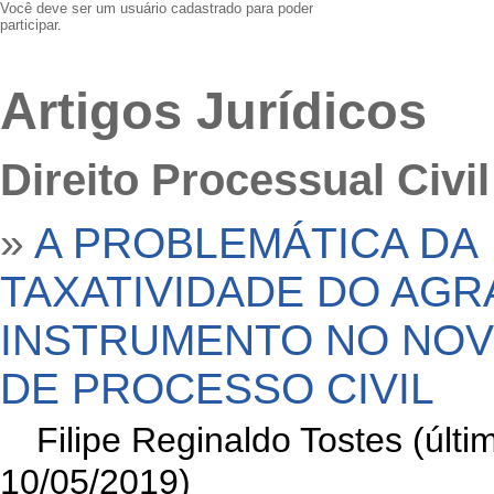
Você deve ser um usuário cadastrado para poder
participar.
Artigos Jurídicos
Direito Processual Civil
»
A PROBLEMÁTICA DA
TAXATIVIDADE DO AGR
INSTRUMENTO NO NOV
DE PROCESSO CIVIL
»
Filipe Reginaldo Tostes (últ
10/05/2019)