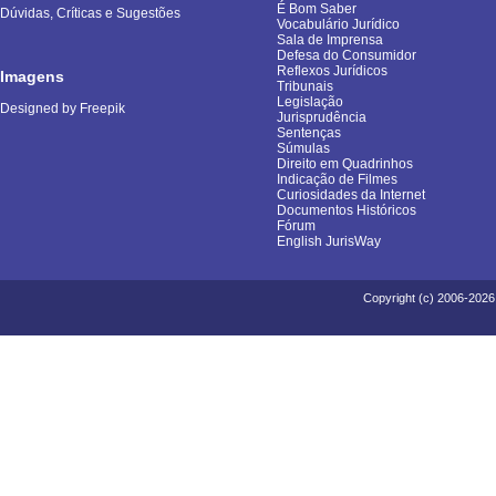
É Bom Saber
Dúvidas, Críticas e Sugestões
Vocabulário Jurídico
Sala de Imprensa
Defesa do Consumidor
Reflexos Jurídicos
Imagens
Tribunais
Legislação
Designed by Freepik
Jurisprudência
Sentenças
Súmulas
Direito em Quadrinhos
Indicação de Filmes
Curiosidades da Internet
Documentos Históricos
Fórum
English JurisWay
Copyright (c) 2006-2026