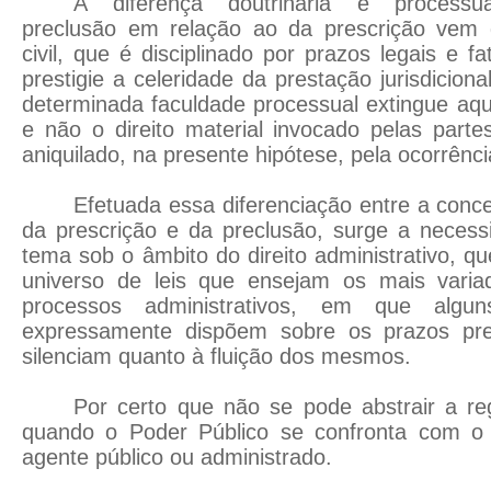
A diferença doutrinária e processu
preclusão em relação ao da prescrição vem d
civil, que é disciplinado por prazos legais e f
prestigie a celeridade da prestação jurisdicio
determinada faculdade processual extingue aqu
e não o direito material invocado pelas part
aniquilado, na presente hipótese, pela ocorrênci
Efetuada essa diferenciação entre a conce
da prescrição e da preclusão, surge a necess
tema sob o âmbito do direito administrativo, 
universo de leis que ensejam os mais varia
processos administrativos, em que algu
expressamente dispõem sobre os prazos pres
silenciam quanto à fluição dos mesmos.
Por certo que não se pode abstrair a regr
quando o Poder Público se confronta com o i
agente público ou administrado.