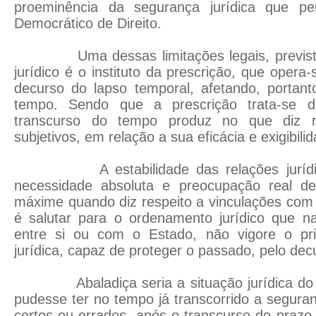
proeminência da segurança jurídica que p
Democrático de Direito.
Uma dessas limitações legais, prevista
jurídico é o instituto da prescrição, que oper
decurso do lapso temporal, afetando, portanto
tempo. Sendo que a prescrição trata-se 
transcurso do tempo produz no que diz re
subjetivos, em relação a sua eficácia e exigibilid
A estabilidade das relações jurídica
necessidade absoluta e preocupação real de
máxime quando diz respeito a vinculações com
é salutar para o ordenamento jurídico que na
entre si ou com o Estado, não vigore o pri
jurídica, capaz de proteger o passado, pelo de
Abaladiça seria a situação jurídica do 
pudesse ter no tempo já transcorrido a segura
certos ou errados, após o transcurso do prazo 