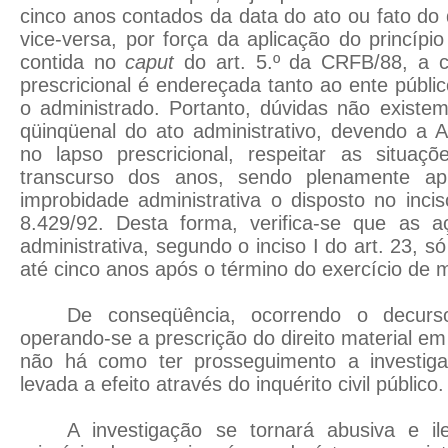
cinco anos contados da data do ato ou fato do 
vice-versa, por força da aplicação do princípi
contida no
caput
do art. 5.º da CRFB/88, a 
prescricional é endereçada tanto ao ente púb
o administrado. Portanto, dúvidas não existe
qüinqüenal do ato administrativo, devendo a A
no lapso prescricional, respeitar as situaçõ
transcurso dos anos, sendo plenamente ap
improbidade administrativa o disposto no incis
8.429/92. Desta forma, verifica-se que as 
administrativa, segundo o inciso I do art. 23, 
até cinco anos após o término do exercício de 
De conseqüência, ocorrendo o decurs
operando-se a prescrição do direito material e
não há como ter prosseguimento a investig
levada a efeito através do inquérito civil público.
A investigação se tornará abusiva e i