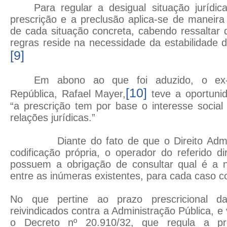
Para regular a desigual situação jurídic
prescrição e a preclusão aplica-se de maneir
de cada situação concreta, cabendo ressaltar 
regras reside na necessidade da estabilidade d
[9]
Em abono ao que foi aduzido, o ex-
[10]
República, Rafael Mayer,
teve a oportuni
“a prescrição tem por base o interesse social 
relações jurídicas.”
Diante do fato de que o Direito Adminis
codificação própria, o operador do referido di
possuem a obrigação de consultar qual é a no
entre as inúmeras existentes, para cada caso c
No que pertine ao prazo prescricional da
reivindicados contra a Administração Pública, e 
o Decreto nº 20.910/32, que regula a pre