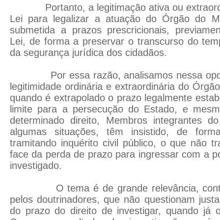
Portanto, a legitimação ativa ou extraordi
Lei para legalizar a atuação do Órgão do Min
submetida a prazos prescricionais, previame
Lei, de forma a preservar o transcurso do te
da segurança jurídica dos cidadãos.
Por essa razão, analisamos nessa oport
legitimidade ordinária e extraordinária do Órgão
quando é extrapolado o prazo legalmente estab
limite para a persecução do Estado, e mesmo
determinado direito, Membros integrantes d
algumas situações, têm insistido, de form
tramitando inquérito civil público, o que não tr
face da perda de prazo para ingressar com a po
investigado.
O tema é de grande relevância, contud
pelos doutrinadores, que não questionam just
do prazo do direito de investigar, quando já 