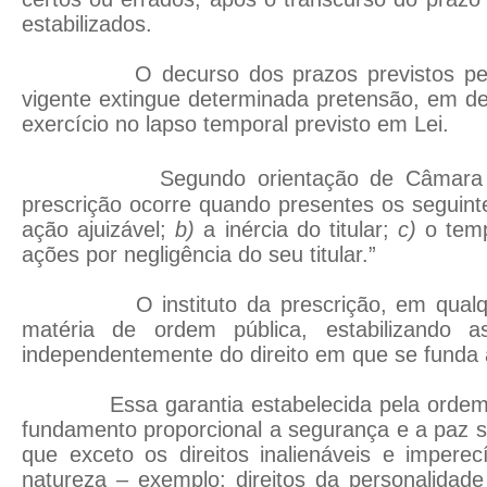
estabilizados.
O decurso dos prazos previstos pelo 
vigente extingue determinada pretensão, em d
exercício no lapso temporal previsto em Lei.
Segundo orientação de Câmara L
prescrição ocorre quando presentes os seguinte
ação ajuizável;
b)
a inércia do titular;
c)
o tem
ações por negligência do seu titular.”
O instituto da prescrição, em qualquer
matéria de ordem pública, estabilizando as
independentemente do direito em que se funda 
Essa garantia estabelecida pela ordem ju
fundamento proporcional a segurança e a paz s
que exceto os direitos inalienáveis e imperec
natureza – exemplo: direitos da personalidad