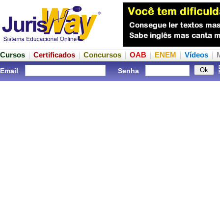
Cursos
Certificados
Concursos
OAB
ENEM
Vídeos
Email
Senha