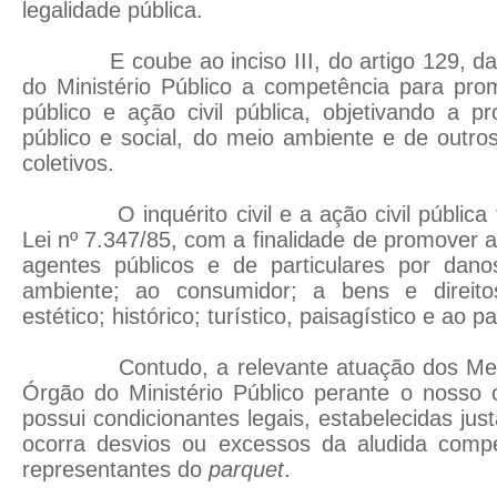
legalidade pública.
E coube ao inciso III, do artigo 129, da C
do Ministério Público a competência para promo
público e ação civil pública, objetivando a p
público e social, do meio ambiente e de outros
coletivos.
O inquérito civil e a ação civil pública fo
Lei nº 7.347/85, com a finalidade de promover 
agentes públicos e de particulares por dan
ambiente; ao consumidor; a bens e direitos
estético; histórico; turístico, paisagístico e ao p
Contudo, a relevante atuação dos Memb
Órgão do Ministério Público perante o nosso 
possui condicionantes legais, estabelecidas ju
ocorra desvios ou excessos da aludida compe
representantes do
parquet
.