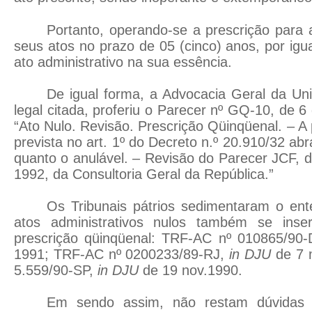
Portanto, operando-se a prescrição para 
seus atos no prazo de 05 (cinco) anos, por igual 
ato administrativo na sua essência.
De igual forma, a Advocacia Geral da Un
legal citada, proferiu o Parecer nº GQ-10, de 
“Ato Nulo. Revisão. Prescrição Qüinqüenal. – A
prevista no art. 1º do Decreto n.º 20.910/32 abr
quanto o anulável. – Revisão do Parecer JCF,
1992, da Consultoria Geral da República.”
Os Tribunais pátrios sedimentaram o en
atos administrativos nulos também se inse
prescrição qüinqüenal: TRF-AC nº 010865/90
1991; TRF-AC nº 0200233/89-RJ,
in DJU
de 7 
5.559/90-SP,
in DJU
de 19 nov.1990.
Em sendo assim, não restam dúvidas 