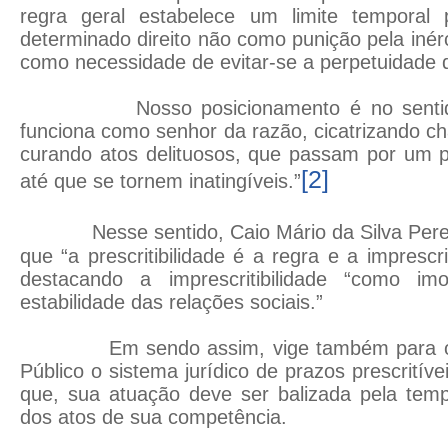
regra geral estabelece um limite temporal 
determinado direito não como punição pela inérc
como necessidade de evitar-se a perpetuidade de
Nosso posicionamento é no sentido 
funciona como senhor da razão, cicatrizando ch
curando atos delituosos, que passam por um 
[2]
até que se tornem inatingíveis.”
Nesse sentido, Caio Mário da Silva Pere
que “a prescritibilidade é a regra e a imprescri
destacando a imprescritibilidade “como imo
estabilidade das relações sociais.”
Em sendo assim, vige também para o Ór
Público o sistema jurídico de prazos prescritív
que, sua atuação deve ser balizada pela temp
dos atos de sua competência.