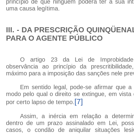
princípio de que ninguém poderá ter a sua in
uma causa legítima.
III. - DA PRESCRIÇÃO QUINQÜEN
PARA O AGENTE PÚBLICO
O artigo 23 da Lei de Improbidade 
observância ao princípio da prescritibilidad
máximo para a imposição das sanções nele prev
Em sentido legal, pode-se afirmar que a
modo pelo qual o direito se extingue, em vista
[7]
por certo lapso de tempo.
Assim, a inércia em relação a determina
dentro de um prazo assinalado em Lei, poss
casos, o condão de aniquilar situações les