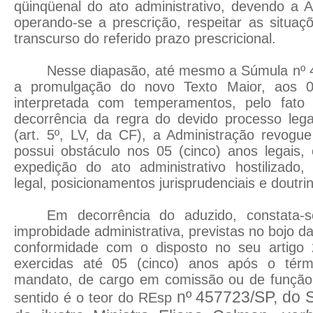
qüinqüenal do ato administrativo, devendo a A
operando-se a prescrição, respeitar as situaç
transcurso do referido prazo prescricional.
Nesse diapasão, até mesmo a Súmula nº 
a promulgação do novo Texto Maior, aos 0
interpretada com temperamentos, pelo fato
decorrência da regra do devido processo leg
(art. 5º, LV, da CF), a Administração revogu
possui obstáculo nos 05 (cinco) anos legais,
expedição do ato administrativo hostilizado,
legal, posicionamentos jurisprudenciais e doutrin
Em decorrência do aduzido, constata
improbidade administrativa, previstas no bojo da
conformidade com o disposto no seu artigo 
exercidas até 05 (cinco) anos após o térm
mandato, de cargo em comissão ou de função
nº 457723/SP, do S
sentido é o teor do REsp