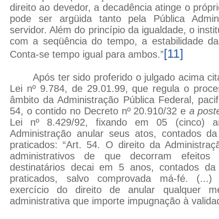
direito ao devedor, a decadência atinge o próprio
pode ser argüida tanto pela Pública Admin
servidor. Além do princípio da igualdade, o insti
com a seqüência do tempo, a estabilidade das
[11]
Conta-se tempo igual para ambos.”
Após ter sido proferido o julgado acima ci
Lei nº 9.784, de 29.01.99, que regula o proce
âmbito da Administração Pública Federal, paci
54, o contido no Decreto nº 20.910/32 e
a
poste
Lei nº 8.429/92, fixando em 05 (cinco) a
Administração anular seus atos, contados d
praticados: “Art. 54. O direito da Administra
administrativos de que decorram efeitos 
destinatários decai em 5 anos, contados d
praticados, salvo comprovada má-fé. (...)
exercício do direito de anular qualquer m
administrativa que importe impugnação à valida