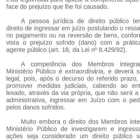
face do prejuízo que lhe foi causado.
A pessoa jurídica de direito público te
direito de ingressar em juízo postulando o ress
no pagamento ou na reversão de bens, confo
vista o prejuízo sofrido (dano) com a prática
agente público (art. 18, da Lei nº 8.429/92).
A competência dos Membros integr
Ministério Público é
extraordinária
, e deverá s
legal, pois, após o decurso do referido prazo
promover medidas judiciais, cabendo ao ent
lesado, através da via própria, que não será 
administrativa, ingressar em Juízo com o ped
pelos danos sofridos.
Muito embora o direito dos Membros int
Ministério Público de investigarem e ingre
ações seja considerado um direito público 