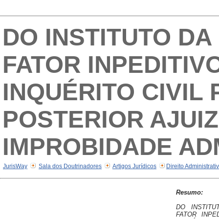
DO INSTITUTO D
FATOR INPEDITIV
INQUÉRITO CIVIL
POSTERIOR AJUI
IMPROBIDADE AD
JurisWay
Sala dos Doutrinadores
Artigos Jurídicos
Direito Administrati
Resumo:
DO INSTIT
FATOR INPE