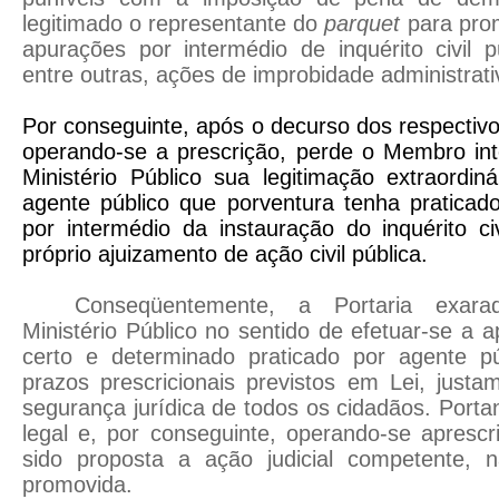
legitimado o representante do
parquet
para prom
apurações por intermédio de inquérito civil p
entre outras, ações de improbidade administrat
Por conseguinte, após o decurso dos respectivo
operando-se a prescrição, perde o Membro in
Ministério Público sua legitimação extraordiná
agente público que porventura tenha praticado 
por intermédio da instauração do inquérito civ
próprio ajuizamento de ação civil pública.
Conseqüentemente, a Portaria exar
Ministério Público no sentido de efetuar-se a ap
certo e determinado praticado por agente púb
prazos prescricionais previstos em Lei, justa
segurança jurídica de todos os cidadãos. Porta
legal e, por conseguinte, operando-se apresc
sido proposta a ação judicial competente, 
promovida.