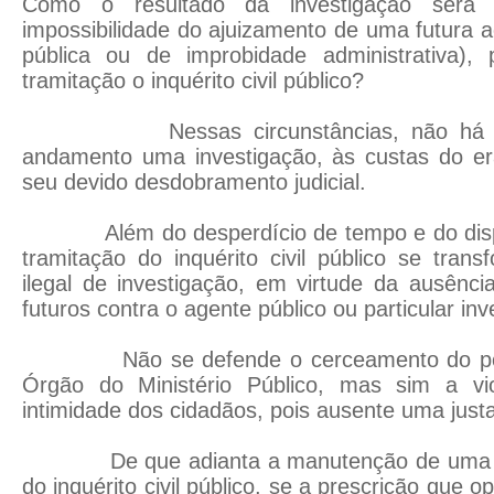
Como o resultado da investigação será 
impossibilidade do ajuizamento de uma futura açã
pública ou de improbidade administrativa)
tramitação o inquérito civil público?
Nessas circunstâncias, não há co
andamento uma investigação, às custas do er
seu devido desdobramento judicial.
Além do desperdício de tempo e do dispên
tramitação do inquérito civil público se tra
ilegal de investigação, em virtude da ausênc
futuros contra o agente público ou particular inv
Não se defende o cerceamento do poder
Órgão do Ministério Público, mas sim a vio
intimidade dos cidadãos, pois ausente uma justa
De que adianta a manutenção de uma inv
do inquérito civil público, se a prescrição que o