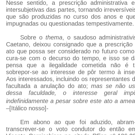
Nesse sentido, a prescrição administrativa e
intersubjetivas das partes, tornando irreversívei
que são produzidas no curso dos anos e que
impugnadas ou questionadas tempestivamente.
Sobre o
thema
, o saudoso administrativi
Caetano, deixou consignado que a prescrição 
ato que possa ser considerado no futuro como 
cura-se com o decurso do tempo, e isso se dá
pensa que a ilegalidade cometida não é 
sobrepor-se ao interesse de pôr termo à inse
Aos interessados, incluindo os representantes d
facultada a anulação do ato;
mas se não us
dessa faculdade, o interesse geral im
indefinidamente a pesar sobre este ato a ame
–[Itálico nosso]-
Em abono ao que foi aduzido, abram-
transcrever-se o voto condutor do então em