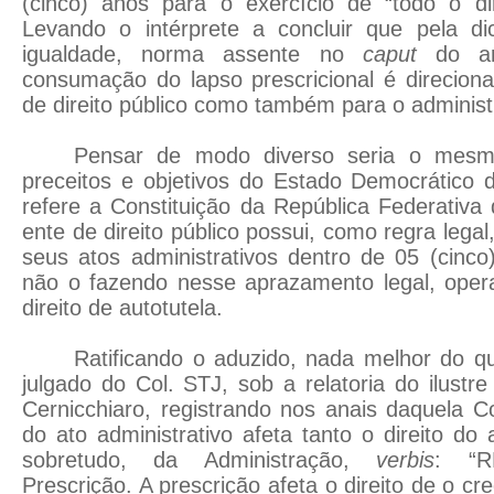
(cinco) anos para o exercício de “todo o di
Levando o intérprete a concluir que pela di
igualdade, norma assente no
caput
do a
consumação do lapso prescricional é direcion
de direito público como também para o administ
Pensar de modo diverso seria o mesm
preceitos e objetivos do Estado Democrático d
refere a Constituição da República Federativa 
ente de direito público possui, como regra legal
seus atos administrativos dentro de 05 (cinc
não o fazendo nesse aprazamento legal, opera
direito de autotutela.
Ratificando o aduzido, nada melhor do q
julgado do Col. STJ, sob a relatoria do ilustre
Cernicchiaro, registrando nos anais daquela C
do ato administrativo afeta tanto o direito do
sobretudo, da Administração,
verbis
: “RE
Prescrição. A prescrição afeta o direito de o cre