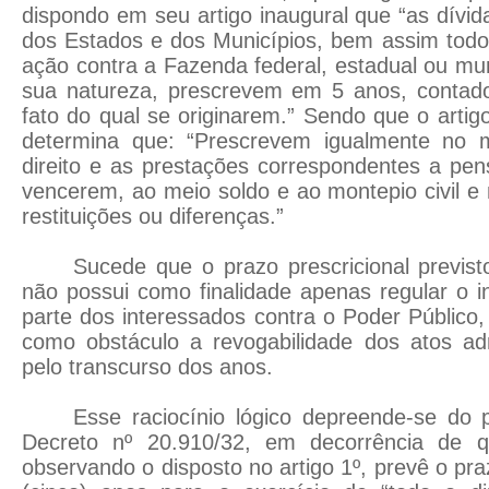
dispondo em seu artigo inaugural que “as dívid
dos Estados e dos Municípios, bem assim todo 
ação contra a Fazenda federal, estadual ou muni
sua natureza, prescrevem em 5 anos, contad
fato do qual se originarem.” Sendo que o artig
determina que: “Prescrevem igualmente no
direito e as prestações correspondentes a pe
vencerem, ao meio soldo e ao montepio civil e 
restituições ou diferenças.”
Sucede que o prazo prescricional previst
não possui como finalidade apenas regular o 
parte dos interessados contra o Poder Públic
como obstáculo a revogabilidade dos atos adm
pelo transcurso dos anos.
Esse raciocínio lógico depreende-se do p
Decreto nº 20.910/32, em decorrência de q
observando o disposto no artigo 1º, prevê o pra