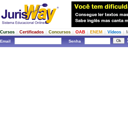
Cursos
Certificados
Concursos
OAB
ENEM
Vídeos
Email
Senha