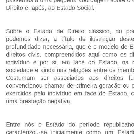
passemos a uma pequena abordagem sobre o c
Direito e, após, ao Estado Social.
Sobre o Estado de Direito clássico, do pon
podemos dizer, a título de ilustração des
profundidade necessária, que é o modelo de E
direitos civis, compreendidos aqui como os di
indivíduo e por si, em face do Estado, na 
sociedade e ainda nas relações entre os memb
Costumam ser associados aos direitos f
convencionou chamar de primeira geração ou d
exercidos pelo indivíduo em face do Estado, c
uma prestação negativa.
Entre nós o Estado do período republicano
caracterizou-se inicialmente como um Estado