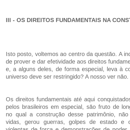
III - OS DIREITOS FUNDAMENTAIS NA CONS
Isto posto, voltemos ao centro da questão. A i
de prover e dar efetividade aos direitos fundam
e, a alguns deles, de forma especial, leva à c
universo deve ser restringido? A nosso ver não.
Os direitos fundamentais até aqui conquistad
pelos brasileiros em especial, são fruto de lo
no qual a construção desse patrimônio, não
vidas, gerou guerras, golpes de estado e o
violentas de força e demonstrações de poder 