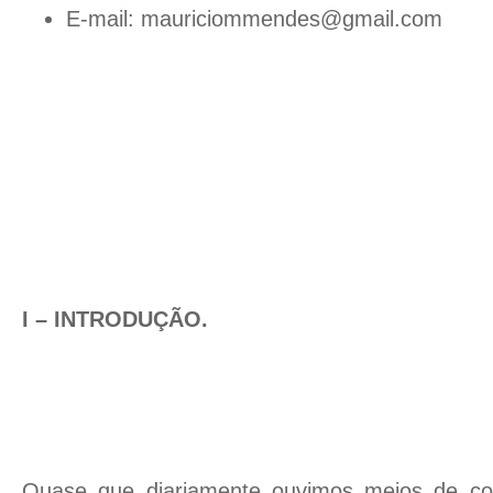
E-mail: mauriciommendes@gmail.com
I – INTRODUÇÃO.
Quase que diariamente ouvimos meios de co