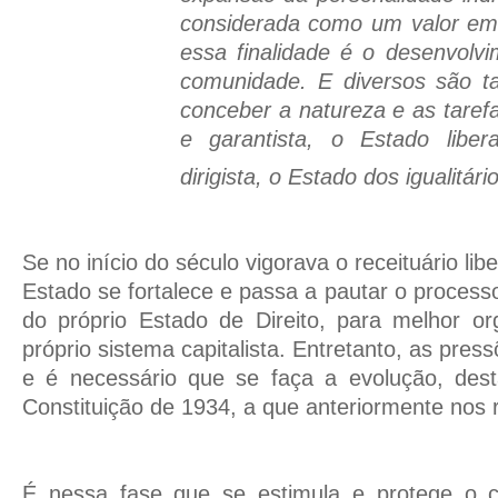
considerada como um valor em si
essa finalidade é o desenvolv
comunidade. E diversos são
conceber a natureza e as tarefa
e garantista, o Estado libera
dirigista, o Estado dos igualitário
Se no início do século vigorava o receituário libe
Estado se fortalece e passa a pautar o process
do próprio Estado de Direito, para melhor or
próprio sistema capitalista. Entretanto, as pres
e é necessário que se faça a evolução, des
Constituição de 1934, a que anteriormente nos 
É nessa fase que se estimula e protege o ca