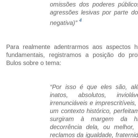
omissões dos poderes público
agressões lesivas por parte d
4
negativa)”
Para realmente adentrarmos aos aspectos his
fundamentais, registramos a posição do pr
Bulos sobre o tema:
“Por isso é que eles são, al
inatos, absolutos, invioláve
irrenunciáveis e imprescritíveis
um contexto histórico, perfeita
surgiram à margem da hi
decorrência dela, ou melhor,
reclamos da igualdade, fraterni