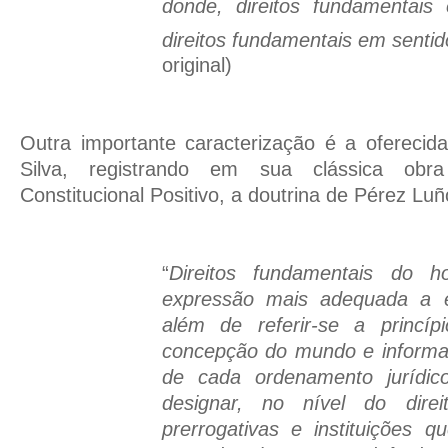
donde, direitos fundamentais
direitos fundamentais em sentid
original)
Outra importante caracterização é a oferecid
Silva, registrando em sua clássica obr
Constitucional Positivo, a doutrina de Pérez Luñ
“
Direitos fundamentais do 
expressão mais adequada a e
além de referir-se a princ
concepção do mundo e informam
de cada ordenamento jurídic
designar, no nível do direit
prerrogativas e instituições 