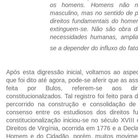
os homens. Homens não n
masculino, mas no sentido de
direitos fundamentais do hom
extinguem-se. Não são obra d
necessidades humanas, amplia
se a depender do influxo do fato
Após esta digressão inicial, voltamos ao aspec
que foi dito até agora, pode-se aferir que as as
feita por Bulos, referem-se aos dire
constitucionalizados. Tal registro foi feito par
percorrido na construção e consolidação de t
consenso entre os estudiosos dos direitos 
constitucionalização iniciou-se no século XVII
Direitos de Virgínia, ocorrida em 1776 e a Decl
Homem e do Cidadão, porém, muitos moviment