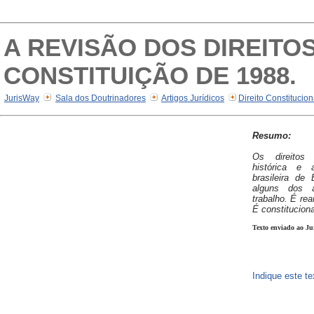
A REVISÃO DOS DIREITO
CONSTITUIÇÃO DE 1988.
JurisWay
Sala dos Doutrinadores
Artigos Jurídicos
Direito Constitucio
Resumo:
Os direitos
histórica e 
brasileira d
alguns dos 
trabalho. É re
É constitucion
Texto enviado ao Ju
Indique este t