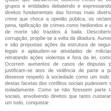
grupos e entidades debatendo e expressando
direitos fundamentais das formas mais divers
crime que choca a opinião pública, os recl
pena, tipificação de crimes como hediondos e
de morte são trazidos à baila. Descobert
corrupção, propõe-se a volta da ditadura. Aume
e são propostas ações da estrutura de segura
legais e aplaudem-se atividades de milíci
retratando ações violentas e fora da lei, com
Ocorrem aumentos de casos de disputas pe
justificam-se atos de violência de parte a
dissesse respeito à sociedade como um tod
destas facetas dos conflitos sociais pudessem s
isoladamente. Como se não fizessem parte tai
sociais, envolvendo direitos que tanto custa
um todo, conquistar.