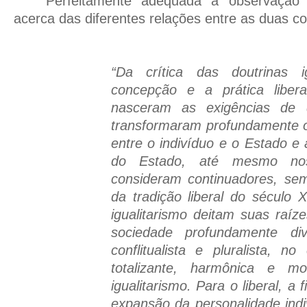
Perfeitamente adequada a observação
acerca das diferentes relações entre as duas 
“Da crítica das doutrinas ig
concepção e a prática libe
nasceram as exigências de di
transformaram profundamente o
entre o indivíduo e o Estado e 
do Estado, até mesmo no
consideram continuadores, sem
da tradição liberal do século X
igualitarismo deitam suas raí
sociedade profundamente diver
conflitualista e pluralista, no
totalizante, harmônica e m
igualitarismo. Para o liberal, a f
expansão da personalidade indi