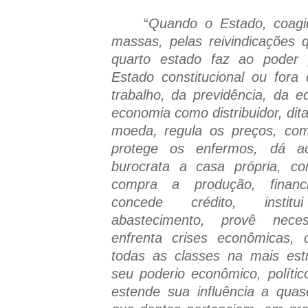
“
Quando o Estado, coagi
massas, pelas reivindicações 
quarto estado faz ao poder p
Estado constitucional ou fora 
trabalho, da previdência, da 
economia como distribuidor, dita
moeda, regula os preços, co
protege os enfermos, dá a
burocrata a casa própria, con
compra a produção, financ
concede crédito, insti
abastecimento, provê necess
enfrenta crises econômicas, 
todas as classes na mais est
seu poderio econômico, políti
estende sua influência a qua