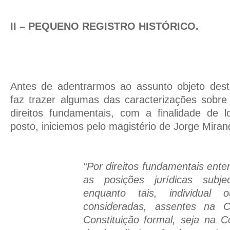
II – PEQUENO REGISTRO HISTÓRICO.
Antes de adentrarmos ao assunto objeto deste
faz trazer algumas das caracterizações sobr
direitos fundamentais, com a finalidade de l
posto, iniciemos pelo magistério de Jorge Mirand
“Por direitos fundamentais ente
as posições jurídicas subj
enquanto tais, individual ou
consideradas, assentes na Co
Constituição formal, seja na Co