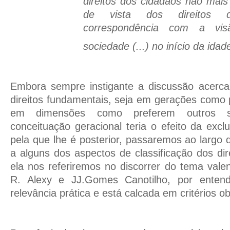
direitos dos cidadãos não mais
de vista dos direitos 
correspondência com a visã
sociedade (...) no início da ida
Embora sempre instigante a discussão acerca 
direitos fundamentais, seja em gerações como 
em dimensões como preferem outros s
conceituação geracional teria o efeito da ex
pela que lhe é posterior, passaremos ao largo 
a alguns dos aspectos de classificação dos dir
ela nos referiremos no discorrer do tema vale
R. Alexy e JJ.Gomes Canotilho, por ente
relevância prática e está calcada em critérios ob