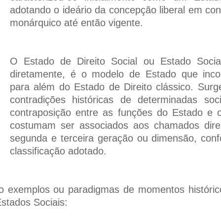
adotando o ideário da concepção liberal em co
monárquico até então vigente.
O Estado de Direito Social ou Estado Socia
diretamente, é o modelo de Estado que incorp
para além do Estado de Direito clássico. S
contradições históricas de determinadas soci
contraposição entre as funções do Estado e o
costumam ser associados aos chamados direi
segunda e terceira geração ou dimensão, con
classificação adotado.
o exemplos ou paradigmas de momentos históric
Estados Sociais: