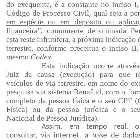
do exequente, é a constante no inciso I,
Código de Processo Civil, qual seja a pe
em espécie ou em depósito ou aplicaç
financeira
”, comumente denominada Pen
esta reste infrutífera, a próxima indicação 
terrestre, conforme preceitua o inciso II
mesmo
Codex
.
Esta indicação ocorre através
Juiz da causa (execução) para que r
veículos de via terrestre, em nome do ex
pesquisa via sistema RenaJud, com o fo
completo da pessoa física e o seu CPF (
Física) ou da pessoa jurídica e o s
Nacional de Pessoa Jurídica).
Assim, em tempo real, os
consultar, via internet, a base de dado