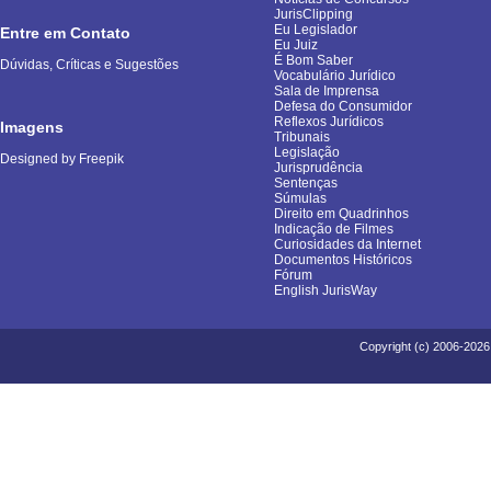
JurisClipping
Eu Legislador
Entre em Contato
Eu Juiz
É Bom Saber
Dúvidas, Críticas e Sugestões
Vocabulário Jurídico
Sala de Imprensa
Defesa do Consumidor
Reflexos Jurídicos
Imagens
Tribunais
Legislação
Designed by Freepik
Jurisprudência
Sentenças
Súmulas
Direito em Quadrinhos
Indicação de Filmes
Curiosidades da Internet
Documentos Históricos
Fórum
English JurisWay
Copyright (c) 2006-2026