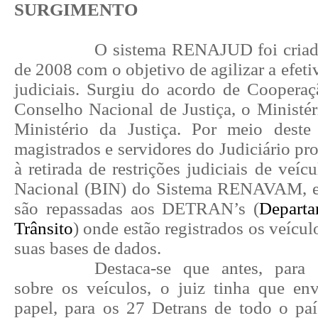
SURGIMENTO
O sistema RENAJUD foi cria
de 2008 com o objetivo de agilizar a efeti
judiciais. S
urgiu do
acordo de Cooperaç
Conselho Nacional de Justiça, o Ministér
Ministério da Justiça. Por meio deste
magistrados e servidores do Judiciário pr
à retirada de restrições judiciais de veíc
Nacional (BIN) do Sistema RENAVAM, e 
são repassadas aos DETRAN’s (
Departa
Trânsito
) onde estão registrados os veícul
suas bases de dados.
Destaca-se que antes, para 
sobre os veículos, o juiz tinha que en
papel, para os 27 Detrans de todo o pa