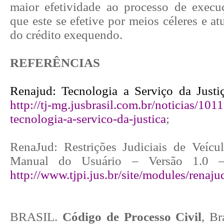
maior efetividade ao processo de execuç
que este se efetive por meios céleres e at
do crédito exequendo.
REFERÊNCIAS
Renajud: Tecnologia a Serviço da Justi
http://tj-mg.jusbrasil.com.br/noticias/101
tecnologia-a-servico-da-justica
;
RenaJud: Restrições Judiciais de Veíc
Manual do Usuário – Versão 1.0 –
http://www.tjpi.jus.br/site/modules/rena
BRASIL.
Código de Processo Civil
, Br