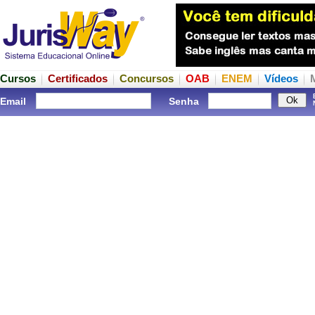
Cursos
Certificados
Concursos
OAB
ENEM
Vídeos
Email
Senha