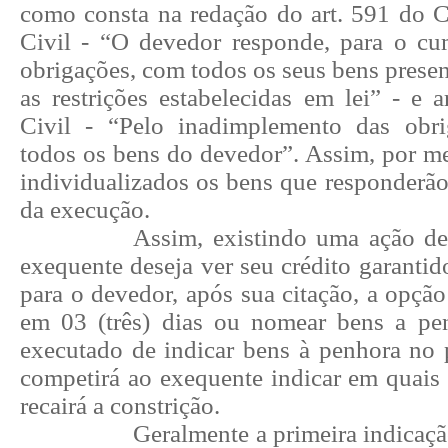
como consta na redação do art. 591 do 
Civil - “O devedor responde, para o c
obrigações, com todos os seus bens present
as restrições estabelecidas em lei” - e 
Civil - “Pelo inadimplemento das obr
todos os bens do devedor”. Assim, por me
individualizados os bens que responderão
da execução.
Assim, existindo uma ação d
exequente deseja ver seu crédito garantido
para o devedor, após sua citação, a opção
em 03 (três) dias ou nomear bens a pe
executado de indicar bens à penhora no p
competirá ao exequente indicar em quais
recairá a constrição.
Geralmente a primeira indicaçã