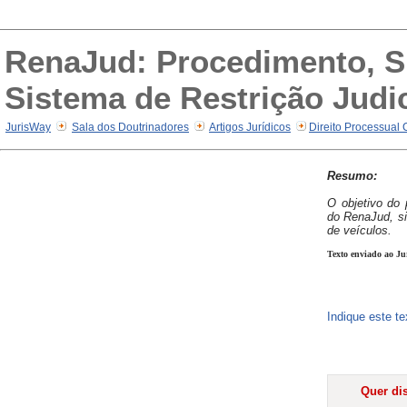
RenaJud: Procedimento, S
Sistema de Restrição Judic
JurisWay
Sala dos Doutrinadores
Artigos Jurídicos
Direito Processual 
Resumo:
O objetivo do 
do RenaJud, sis
de veículos.
Texto enviado ao Ju
Indique este t
Quer dis