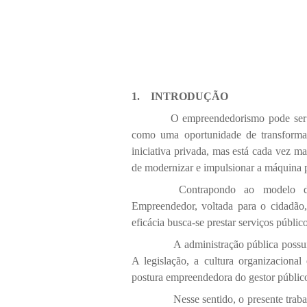
1.
INTRODUÇÃO
O empreendedorismo pode ser 
como uma oportunidade de transforma
iniciativa privada, mas está cada vez m
de modernizar e impulsionar a máquina 
Contrapondo ao modelo d
Empreendedor, voltada para o cidadão, 
eficácia busca-se prestar serviços públi
A administração pública possui 
A legislação, a cultura organizacional
postura empreendedora do gestor públic
Nesse sentido, o presente tra