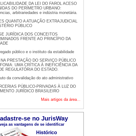
PLICABILIDADE DA LEI DO FAROL ACESO
NIDAS DO PERÍMETRO URBANO:
ncias, arbitrariedades e indústria monetária.
S QUANTO A ATUAÇÃO EXTRAJUDICIAL
STÉRIO PÚBLICO
SE JURÍDICA DOS CONCEITOS
MINADOS FRENTE AO PRINCÍPIO DA
DADE
gado público e o instituto da estabilidade
 NA PRESTAÇÃO DO SERVIÇO PÚBLICO
FONIA: UMA CRÍTICA À INEFICIÊNCIA DA
DE REGULATÓRIA DO ESTADO.
tuto da convalidação do ato administrativo
RCERIAS PÚBLICO-PRIVADAS À LUZ DO
MENTO JURÍDICO BRASILEIRO
Mais artigos da área...
adastre-se no JurisWay
veja as vantagens de se identificar
Histórico