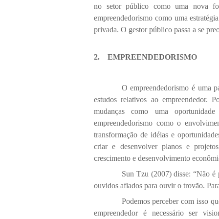
no setor público como uma nova for
empreendedorismo como uma estratégia p
privada. O gestor público passa a se pre
2.
EMPREENDEDORISMO
O empreendedorismo é uma pala
estudos relativos ao empreendedor. P
mudanças como uma oportunidade d
empreendedorismo como o envolviment
transformação de idéias e oportunidade
criar e desenvolver planos e projeto
crescimento e desenvolvimento econômi
Sun Tzu (2007) disse: “Não é pr
ouvidos afiados para ouvir o trovão. Para
Podemos perceber com isso que
empreendedor é necessário ser visio