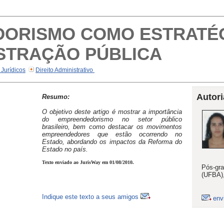
ORISMO COMO ESTRATÉG
ISTRAÇÃO PÚBLICA
 Jurídicos
Direito Administrativo
Autori
Resumo:
O objetivo deste artigo é mostrar a importância
do empreendedorismo no setor público
brasileiro, bem como destacar os movimentos
empreendedores que estão ocorrendo no
Estado, abordando os impactos da Reforma do
Estado no país.
Texto enviado ao JurisWay em 01/08/2010.
Pós-gra
(UFBA),
Indique este texto a seus amigos
env