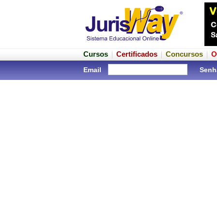
Cursos
Certificados
Concursos
O
Email
Senh