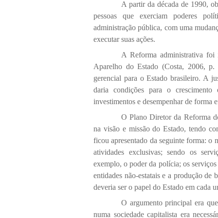
A partir da década de 1990, o
pessoas que exerciam poderes polí
administração pública, com uma mudanç
executar suas ações.
A Reforma administrativa fo
Aparelho do Estado (Costa, 2006, p.
gerencial para o Estado brasileiro. A jus
daria condições para o crescimento 
investimentos e desempenhar de forma ef
O Plano Diretor da Reforma do
na visão e missão do Estado, tendo com
ficou apresentado da seguinte forma: o n
atividades exclusivas; sendo os serv
exemplo, o poder da polícia; os serviços
entidades não-estatais e a produção de b
deveria ser o papel do Estado em cada u
O argumento principal era que
numa sociedade capitalista era necessá