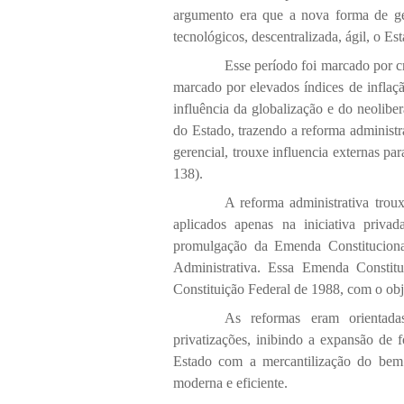
argumento era que a nova forma de ge
tecnológicos, descentralizada, ágil, o E
Esse período foi marcado por cr
marcado por elevados índices de inflaçã
influência da globalização e do neolibe
do Estado, trazendo a reforma administr
gerencial, trouxe influencia externas pa
138).
A reforma administrativa troux
aplicados apenas na iniciativa priva
promulgação da Emenda Constituciona
Administrativa. Essa Emenda Constituc
Constituição Federal de 1988, com o obje
As reformas eram orientadas
privatizações, inibindo a expansão de 
Estado com a mercantilização do bem s
moderna e eficiente.