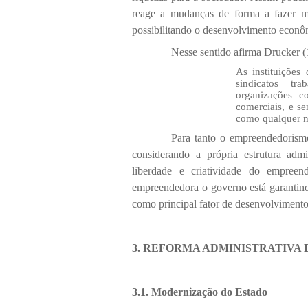
reage a mudanças de forma a fazer me
possibilitando o desenvolvimento econô
Nesse sentido afirma Drucker (
As instituições
sindicatos trab
organizações co
comerciais, e s
como qualquer n
Para tanto o empreendedorismo
considerando a própria estrutura admin
liberdade e criatividade do empree
empreendedora o governo está garantin
como principal fator de desenvolvimento
3. REFORMA ADMINISTRATIVA 
3.1. Modernização do Estado