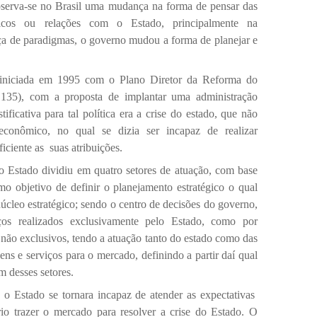
bserva-se no Brasil uma mudança na forma de pensar das
ticos ou relações com o Estado, principalmente na
a de paradigmas, o governo mudou a forma de planejar e
i iniciada em 1995 com o Plano Diretor da Reforma do
 135), com a proposta de implantar uma administração
tificativa para tal política era a crise do estado, que não
econômico, no qual se dizia ser incapaz de realizar
iciente as
suas atribuições.
 Estado dividiu em quatro setores de atuação, com base
o objetivo de definir o planejamento estratégico o qual
úcleo estratégico; sendo o centro de decisões do governo,
iços realizados exclusivamente pelo Estado, como por
 não exclusivos, tendo a atuação tanto do estado como das
ens e serviços para o mercado, definindo a partir daí qual
m desses setores.
 o Estado se tornara incapaz de atender as expectativas
rio trazer o mercado para resolver a crise do Estado. O