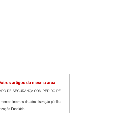
utros artigos da mesma área
DO DE SEGURANÇA COM PEDIDO DE
imentos internos da administração pública
rização Fundiária