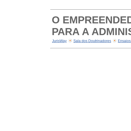
O EMPREENDED
PARA A ADMIN
JurisWay
Sala dos Doutrinadores
Ensaios